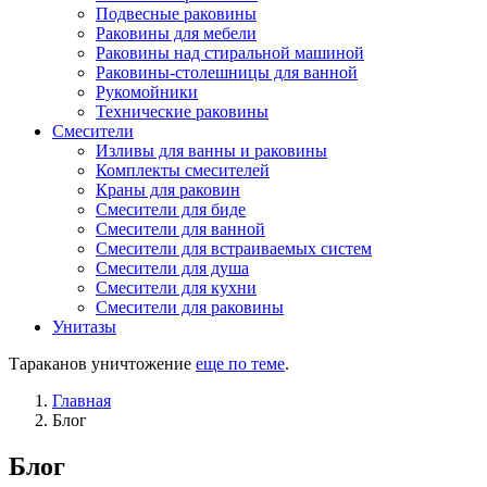
Подвесные раковины
Раковины для мебели
Раковины над стиральной машиной
Раковины-столешницы для ванной
Рукомойники
Технические раковины
Смесители
Изливы для ванны и раковины
Комплекты смесителей
Краны для раковин
Смесители для биде
Смесители для ванной
Смесители для встраиваемых систем
Смесители для душа
Смесители для кухни
Смесители для раковины
Унитазы
Тараканов уничтожение
еще по теме
.
Главная
Блог
Блог