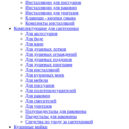
Инсталляции для писсуаров
Инсталляции для раковин
Инсталляции для унитазов
Клавиши - кнопки смыва
Комплекты инсталляций
Комплектующие для сантехники
Для аксессуаров
Для биде
Для ванн
Для душевых лотков
Для душевых ограждений
Для душевых поддонов
Для душевых программ
Для инсталляций
Для кухонных моек
Для мебели
Для писсуаров
Для полотенцесушителей
Для раковин
Для смесителей
Для унитазов
Полупьедесталы для раковины
Пьедесталы для раковины
Средства по уходу за сантехникой
Кухонные мойки