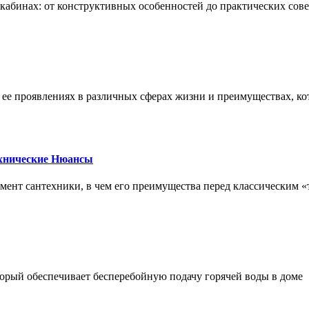
х кабинах: от конструктивных особенностей до практических сов
, ее проявлениях в различных сферах жизни и преимуществах, к
ехнические Нюансы
элемент сантехники, в чем его преимущества перед классическим
орый обеспечивает бесперебойную подачу горячей воды в доме