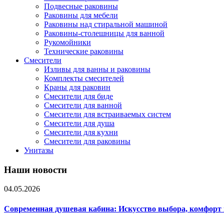
Подвесные раковины
Раковины для мебели
Раковины над стиральной машиной
Раковины-столешницы для ванной
Рукомойники
Технические раковины
Смесители
Изливы для ванны и раковины
Комплекты смесителей
Краны для раковин
Смесители для биде
Смесители для ванной
Смесители для встраиваемых систем
Смесители для душа
Смесители для кухни
Смесители для раковины
Унитазы
Наши новости
04.05.2026
Современная душевая кабина: Искусство выбора, комфорт