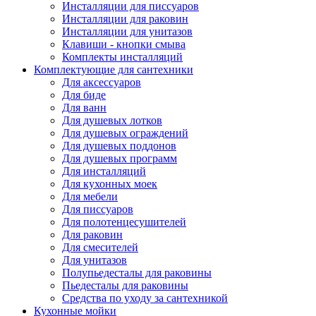
Инсталляции для писсуаров
Инсталляции для раковин
Инсталляции для унитазов
Клавиши - кнопки смыва
Комплекты инсталляций
Комплектующие для сантехники
Для аксессуаров
Для биде
Для ванн
Для душевых лотков
Для душевых ограждений
Для душевых поддонов
Для душевых программ
Для инсталляций
Для кухонных моек
Для мебели
Для писсуаров
Для полотенцесушителей
Для раковин
Для смесителей
Для унитазов
Полупьедесталы для раковины
Пьедесталы для раковины
Средства по уходу за сантехникой
Кухонные мойки