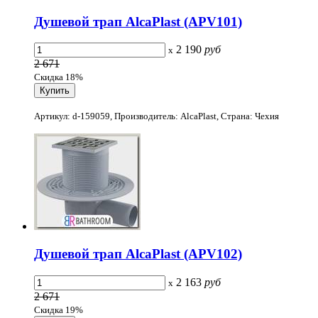
Душевой трап AlcaPlast (APV101)
2 190
руб
x
2 671
Скидка 18%
Артикул: d-159059, Производитель: AlcaPlast, Страна: Чехия
Душевой трап AlcaPlast (APV102)
2 163
руб
x
2 671
Скидка 19%