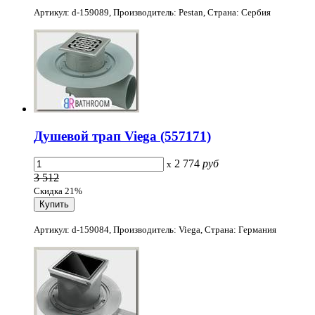
Артикул: d-159089, Производитель: Pestan, Страна: Сербия
Душевой трап Viega (557171)
2 774
руб
x
3 512
Скидка 21%
Артикул: d-159084, Производитель: Viega, Страна: Германия