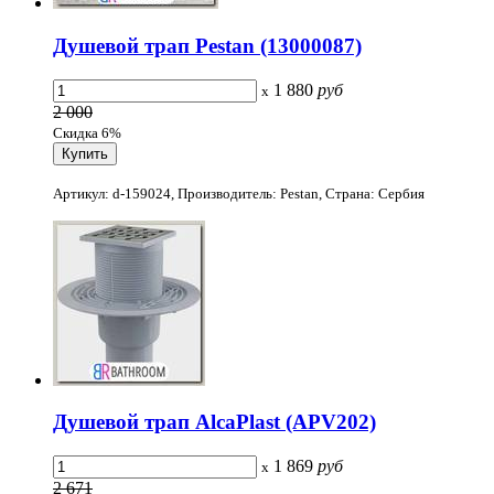
Душевой трап Pestan (13000087)
1 880
руб
x
2 000
Скидка 6%
Артикул: d-159024, Производитель: Pestan, Страна: Сербия
Душевой трап AlcaPlast (APV202)
1 869
руб
x
2 671