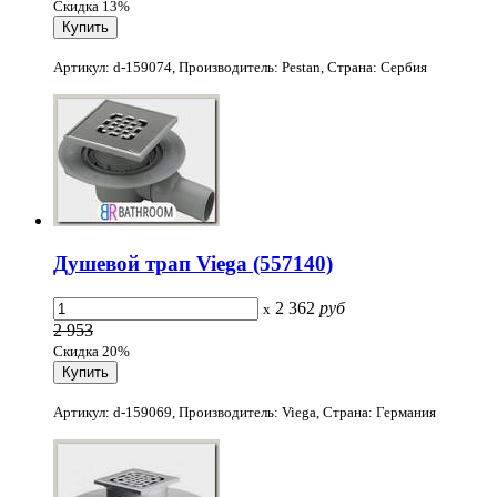
Скидка 13%
Артикул: d-159074, Производитель: Pestan, Страна: Сербия
Душевой трап Viega (557140)
2 362
руб
x
2 953
Скидка 20%
Артикул: d-159069, Производитель: Viega, Страна: Германия