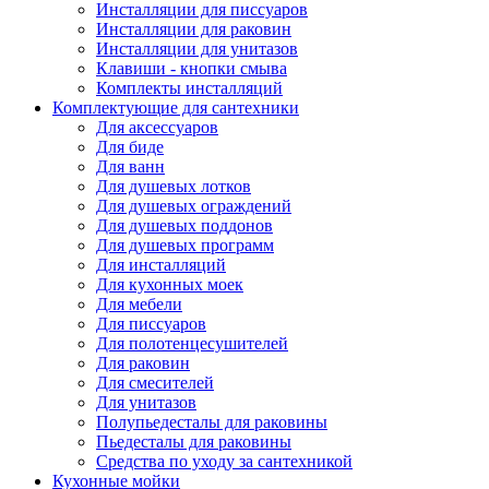
Инсталляции для писсуаров
Инсталляции для раковин
Инсталляции для унитазов
Клавиши - кнопки смыва
Комплекты инсталляций
Комплектующие для сантехники
Для аксессуаров
Для биде
Для ванн
Для душевых лотков
Для душевых ограждений
Для душевых поддонов
Для душевых программ
Для инсталляций
Для кухонных моек
Для мебели
Для писсуаров
Для полотенцесушителей
Для раковин
Для смесителей
Для унитазов
Полупьедесталы для раковины
Пьедесталы для раковины
Средства по уходу за сантехникой
Кухонные мойки