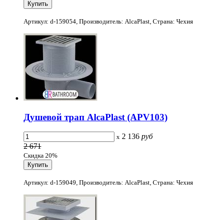
Артикул: d-159054, Производитель: AlcaPlast, Страна: Чехия
Душевой трап AlcaPlast (APV103)
2 136
руб
x
2 671
Скидка 20%
Артикул: d-159049, Производитель: AlcaPlast, Страна: Чехия