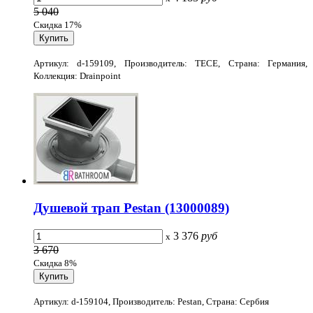
5 040
Скидка 17%
Артикул: d-159109, Производитель: TECE, Страна: Германия,
Коллекция: Drainpoint
Душевой трап Pestan (13000089)
3 376
руб
x
3 670
Скидка 8%
Артикул: d-159104, Производитель: Pestan, Страна: Сербия