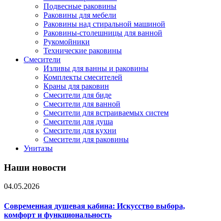
Подвесные раковины
Раковины для мебели
Раковины над стиральной машиной
Раковины-столешницы для ванной
Рукомойники
Технические раковины
Смесители
Изливы для ванны и раковины
Комплекты смесителей
Краны для раковин
Смесители для биде
Смесители для ванной
Смесители для встраиваемых систем
Смесители для душа
Смесители для кухни
Смесители для раковины
Унитазы
Наши новости
04.05.2026
Современная душевая кабина: Искусство выбора,
комфорт и функциональность