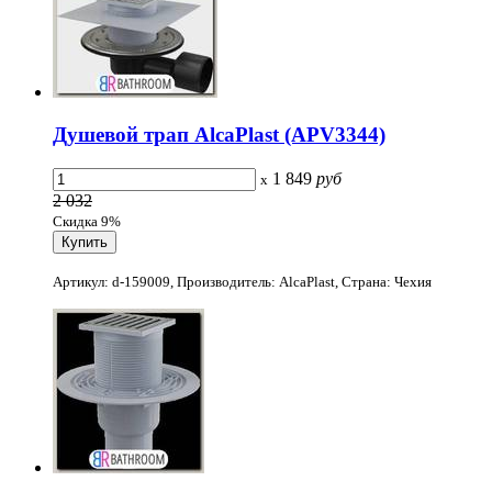
Душевой трап AlcaPlast (APV3344)
1 849
руб
x
2 032
Скидка 9%
Артикул: d-159009, Производитель: AlcaPlast, Страна: Чехия