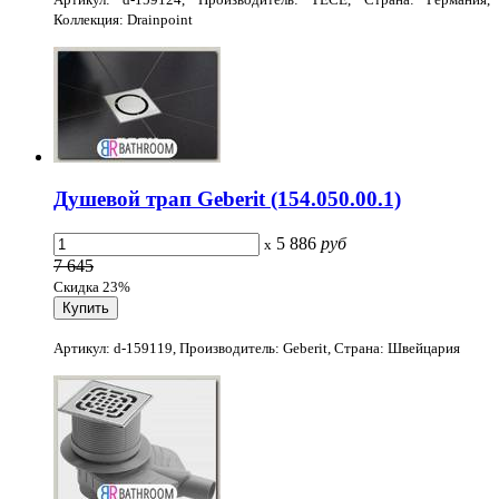
Коллекция: Drainpoint
Душевой трап Geberit (154.050.00.1)
5 886
руб
x
7 645
Скидка 23%
Артикул: d-159119, Производитель: Geberit, Страна: Швейцария