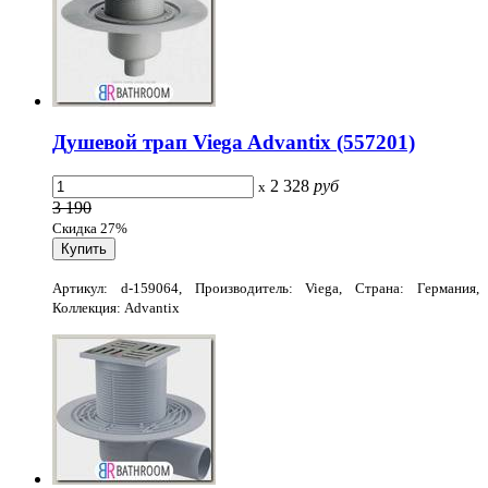
Душевой трап Viega Advantix (557201)
2 328
руб
x
3 190
Скидка 27%
Артикул: d-159064, Производитель: Viega, Страна: Германия,
Коллекция: Advantix