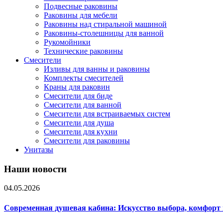
Подвесные раковины
Раковины для мебели
Раковины над стиральной машиной
Раковины-столешницы для ванной
Рукомойники
Технические раковины
Смесители
Изливы для ванны и раковины
Комплекты смесителей
Краны для раковин
Смесители для биде
Смесители для ванной
Смесители для встраиваемых систем
Смесители для душа
Смесители для кухни
Смесители для раковины
Унитазы
Наши новости
04.05.2026
Современная душевая кабина: Искусство выбора, комфорт