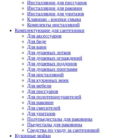
Инсталляции для писсуаров
Инсталляции для раковин
Инсталляции для унитазов
Клавиши - кнопки смыва
Комплекты инсталляций
Комплектующие для сантехники
Для аксессуаров
Для биде
Для ванн
Для душевых лотков
Для душевых ограждений
Для душевых поддонов
Для душевых программ
Для инсталляций
Для кухонных моек
Для мебели
Для писсуаров
Для полотенцесушителей
Для раковин
Для смесителей
Для унитазов
Полупьедесталы для раковины
Пьедесталы для раковины
Средства по уходу за сантехникой
Кухонные мойки