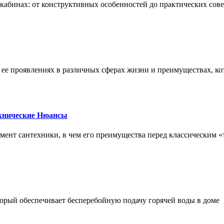
х кабинах: от конструктивных особенностей до практических сов
, ее проявлениях в различных сферах жизни и преимуществах, к
ехнические Нюансы
элемент сантехники, в чем его преимущества перед классическим
орый обеспечивает бесперебойную подачу горячей воды в доме