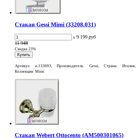
Стакан Gessi Mimi (33208.031)
9 199
руб
x
11 948
Скидка 23%
Артикул: a-133693, Производитель: Gessi, Страна: Италия,
Коллекция: Mimi
Стакан Webert Ottocento (AM500301065)