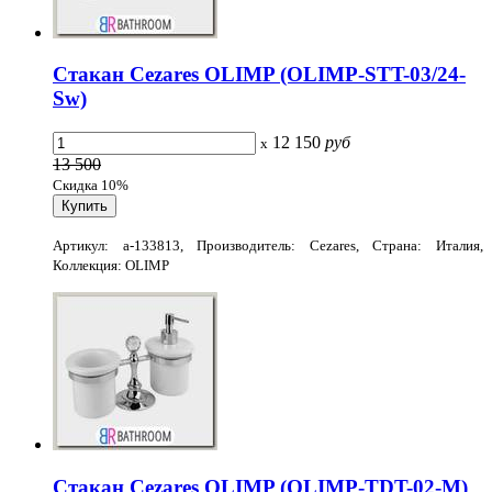
Стакан Cezares OLIMP (OLIMP-STT-03/24-
Sw)
12 150
руб
x
13 500
Скидка 10%
Артикул: a-133813, Производитель: Cezares, Страна: Италия,
Коллекция: OLIMP
Стакан Cezares OLIMP (OLIMP-TDT-02-M)