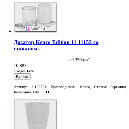
Дозатор Keuco Edition 11 11153 со
стаканом...
9 359
руб
x
10 883
Скидка 14%
Артикул: a-133701, Производитель: Keuco, Страна: Германия,
Коллекция: Edition 11