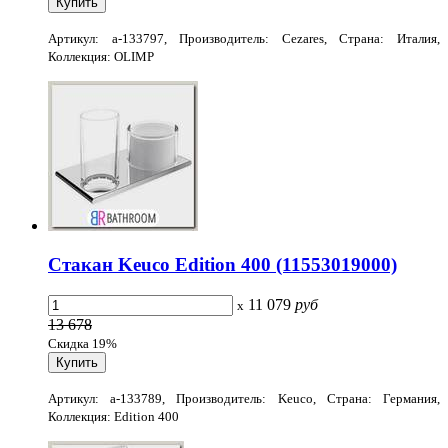
Артикул: a-133797, Производитель: Cezares, Страна: Италия,
Коллекция: OLIMP
Стакан Keuco Edition 400 (11553019000)
11 079
руб
x
13 678
Скидка 19%
Артикул: a-133789, Производитель: Keuco, Страна: Германия,
Коллекция: Edition 400