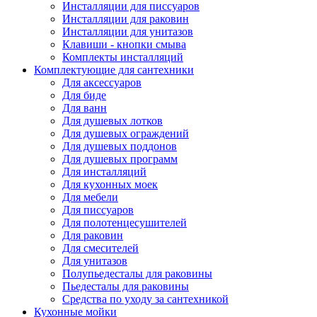
Инсталляции для писсуаров
Инсталляции для раковин
Инсталляции для унитазов
Клавиши - кнопки смыва
Комплекты инсталляций
Комплектующие для сантехники
Для аксессуаров
Для биде
Для ванн
Для душевых лотков
Для душевых ограждений
Для душевых поддонов
Для душевых программ
Для инсталляций
Для кухонных моек
Для мебели
Для писсуаров
Для полотенцесушителей
Для раковин
Для смесителей
Для унитазов
Полупьедесталы для раковины
Пьедесталы для раковины
Средства по уходу за сантехникой
Кухонные мойки