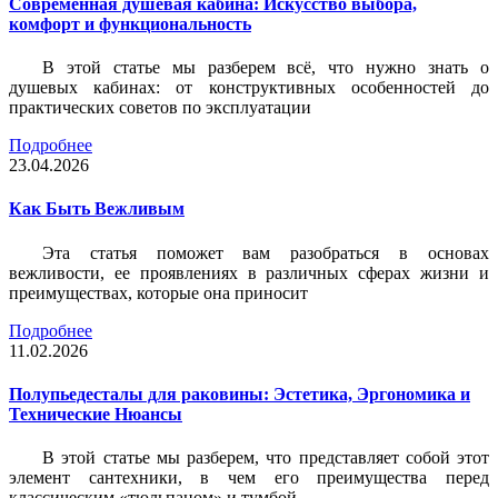
Современная душевая кабина: Искусство выбора,
комфорт и функциональность
В этой статье мы разберем всё, что нужно знать о
душевых кабинах: от конструктивных особенностей до
практических советов по эксплуатации
Подробнее
23.04.2026
Как Быть Вежливым
Эта статья поможет вам разобраться в основах
вежливости, ее проявлениях в различных сферах жизни и
преимуществах, которые она приносит
Подробнее
11.02.2026
Полупьедесталы для раковины: Эстетика, Эргономика и
Технические Нюансы
В этой статье мы разберем, что представляет собой этот
элемент сантехники, в чем его преимущества перед
классическим «тюльпаном» и тумбой