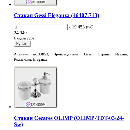
Стакан Gessi Eleganza (46407.713)
19 453
руб
x
24 940
Скидка 22%
Артикул: a-133853, Производитель: Gessi, Страна: Италия,
Коллекция: Eleganza
Стакан Cezares OLIMP (OLIMP-TDT-03/24-
Sw)