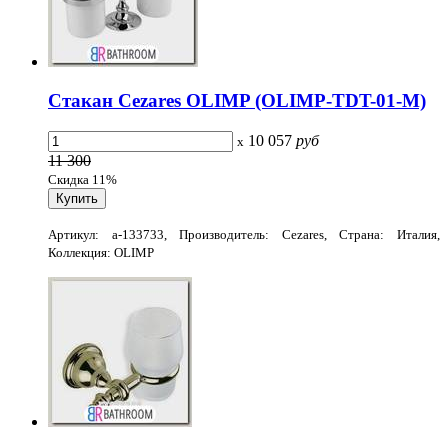
Стакан Cezares OLIMP (OLIMP-TDT-01-M)
10 057
руб
x
11 300
Скидка 11%
Артикул: a-133733, Производитель: Cezares, Страна: Италия,
Коллекция: OLIMP