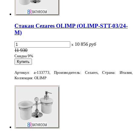
Стакан Cezares OLIMP (OLIMP-STT-03/24-
M)
10 856
руб
x
11 930
Скидка 9%
Артикул: a-133773, Производитель: Cezares, Страна: Италия,
Коллекция: OLIMP