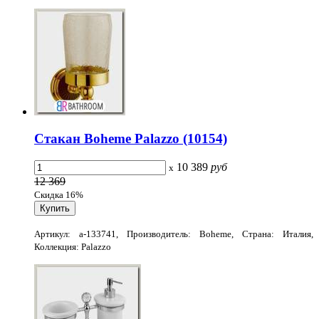
Стакан Boheme Palazzo (10154)
10 389
руб
x
12 369
Скидка 16%
Артикул: a-133741, Производитель: Boheme, Страна: Италия,
Коллекция: Palazzo