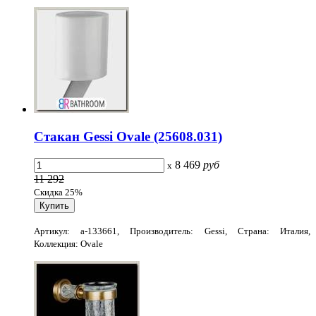
Стакан Gessi Ovale (25608.031)
8 469
руб
x
11 292
Скидка 25%
Артикул: a-133661, Производитель: Gessi, Страна: Италия,
Коллекция: Ovale