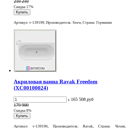
210 210
Скидка 17%
Артикул: v-139199, Производитель: Ssww, Страна: Германия
Акриловая ванна Ravak Freedom
(XC00100024)
165 508
руб
x
179 900
Скидка 8%
Артикул: v-139196, Производитель: Ravak, Страна: Чехия,