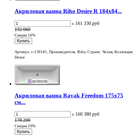
Акриловая ванна Riho Desire R 184x84...
161 330
руб
x
192 060
Скидка 16%
Артикул: v-139181, Производитель: Riho, Страна: Чехия, Коллекция:
Desire
Акриловая ванна Ravak Freedom 175x75
см...
160 380
руб
x
178 200
Скидка 10%