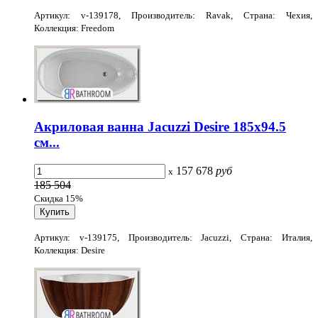
Артикул: v-139178, Производитель: Ravak, Страна: Чехия,
Коллекция: Freedom
Акриловая ванна Jacuzzi Desire 185x94.5
см...
157 678
руб
x
185 504
Скидка 15%
Артикул: v-139175, Производитель: Jacuzzi, Страна: Италия,
Коллекция: Desire