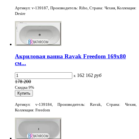
Артикул: v-139187, Производитель: Riho, Страна: Чехия, Коллекция:
Desire
Акриловая ванна Ravak Freedom 169x80
см...
162 162
руб
x
178 200
Скидка 9%
Артикул: v-139184, Производитель: Ravak, Страна: Чехия,
Коллекция: Freedom