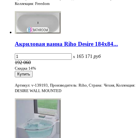
Коллекция: Freedom
Акриловая ванна Riho Desire 184x84...
165 171
руб
x
192 060
Скидка 14%
Артикул: v-139193, Производитель: Riho, Страна: Чехия, Коллекция:
DESIRE WALL MOUNTED