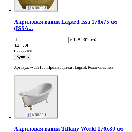
Акриловая ванна Lagard Issa 178x75 см
(ISSA...
128 965
руб
x
141 720
Скидка 9%
Артикул: v-139136, Производитель: Lagard, Коллекция: Issa
Акриловая ванна Tiffany World 176x80 см