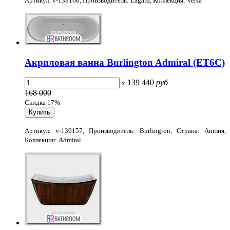
Артикул: v-139160, Производитель: Lagard, Коллекция: Versa
Акриловая ванна Burlington Admiral (ET6C)
139 440
руб
x
168 000
Скидка 17%
Артикул: v-139157, Производитель: Burlington, Страна: Англия,
Коллекция: Admiral