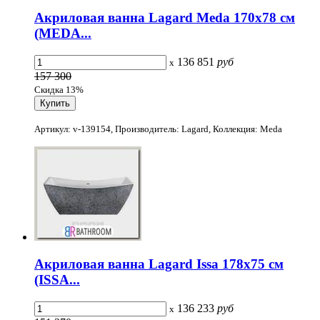
Акриловая ванна Lagard Meda 170x78 см
(MEDA...
136 851
руб
x
157 300
Скидка 13%
Артикул: v-139154, Производитель: Lagard, Коллекция: Meda
Акриловая ванна Lagard Issa 178x75 см
(ISSA...
136 233
руб
x