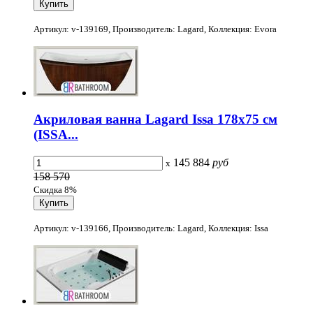
Артикул: v-139169, Производитель: Lagard, Коллекция: Evora
Акриловая ванна Lagard Issa 178x75 см
(ISSA...
145 884
руб
x
158 570
Скидка 8%
Артикул: v-139166, Производитель: Lagard, Коллекция: Issa