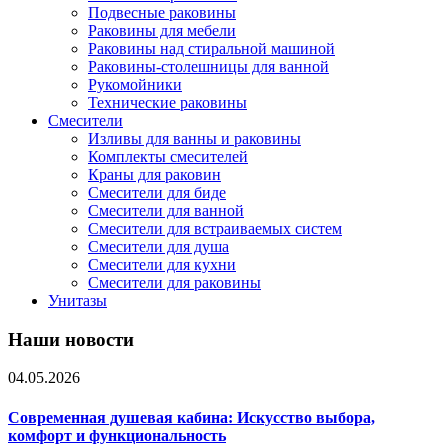
Подвесные раковины
Раковины для мебели
Раковины над стиральной машиной
Раковины-столешницы для ванной
Рукомойники
Технические раковины
Смесители
Изливы для ванны и раковины
Комплекты смесителей
Краны для раковин
Смесители для биде
Смесители для ванной
Смесители для встраиваемых систем
Смесители для душа
Смесители для кухни
Смесители для раковины
Унитазы
Наши новости
04.05.2026
Современная душевая кабина: Искусство выбора,
комфорт и функциональность