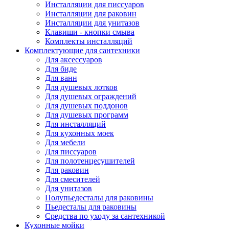
Инсталляции для писсуаров
Инсталляции для раковин
Инсталляции для унитазов
Клавиши - кнопки смыва
Комплекты инсталляций
Комплектующие для сантехники
Для аксессуаров
Для биде
Для ванн
Для душевых лотков
Для душевых ограждений
Для душевых поддонов
Для душевых программ
Для инсталляций
Для кухонных моек
Для мебели
Для писсуаров
Для полотенцесушителей
Для раковин
Для смесителей
Для унитазов
Полупьедесталы для раковины
Пьедесталы для раковины
Средства по уходу за сантехникой
Кухонные мойки