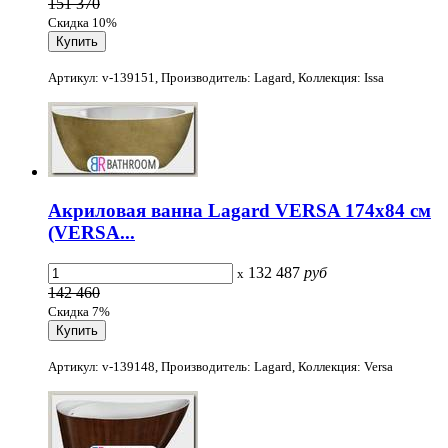
151 370
Скидка 10%
Артикул: v-139151, Производитель: Lagard, Коллекция: Issa
Акриловая ванна Lagard VERSA 174x84 см
(VERSA...
132 487
руб
x
142 460
Скидка 7%
Артикул: v-139148, Производитель: Lagard, Коллекция: Versa