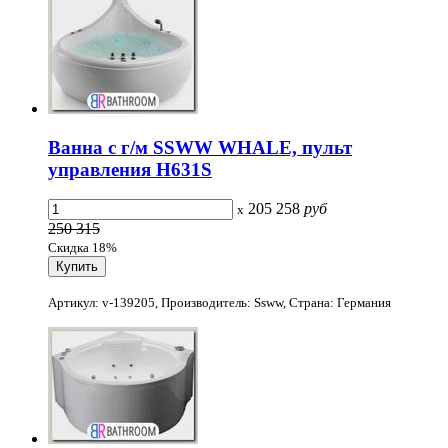
Ванна с г/м SSWW WHALE, пульт
управления H631S
205 258
руб
x
250 315
Скидка 18%
Артикул: v-139205, Производитель: Ssww, Страна: Германия