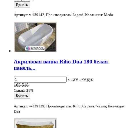
Артикул: v-139142, Производитель: Lagard, Коллекция: Meda
Акриловая ванна Riho Dua 180 белая
панель...
129 179
руб
x
163 518
Скидка 21%
Артикул: v-139139, Производитель: Riho, Страна: Чехия, Коллекция:
Dua