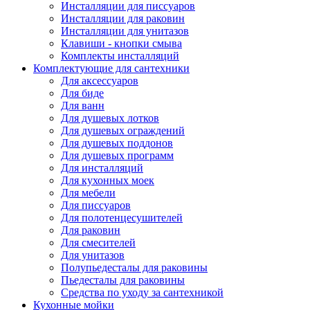
Инсталляции для писсуаров
Инсталляции для раковин
Инсталляции для унитазов
Клавиши - кнопки смыва
Комплекты инсталляций
Комплектующие для сантехники
Для аксессуаров
Для биде
Для ванн
Для душевых лотков
Для душевых ограждений
Для душевых поддонов
Для душевых программ
Для инсталляций
Для кухонных моек
Для мебели
Для писсуаров
Для полотенцесушителей
Для раковин
Для смесителей
Для унитазов
Полупьедесталы для раковины
Пьедесталы для раковины
Средства по уходу за сантехникой
Кухонные мойки