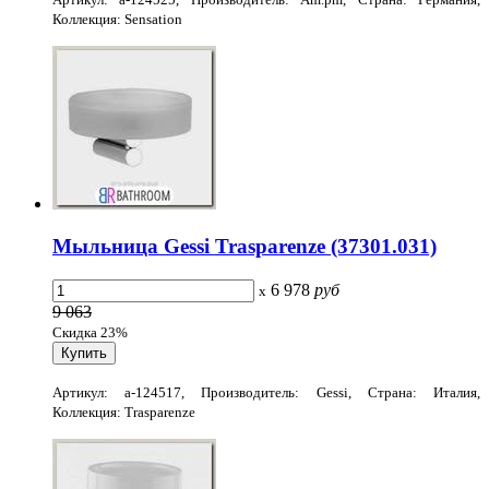
Коллекция: Sensation
Мыльница Gessi Trasparenze (37301.031)
6 978
руб
x
9 063
Скидка 23%
Артикул: a-124517, Производитель: Gessi, Страна: Италия,
Коллекция: Trasparenze