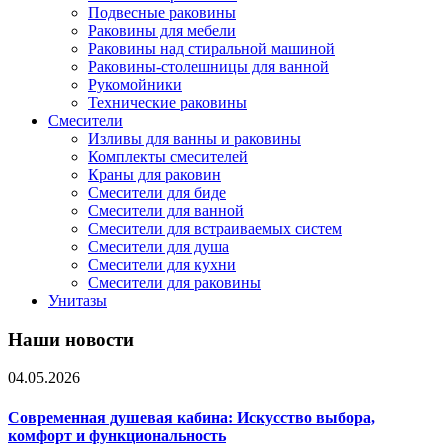
Подвесные раковины
Раковины для мебели
Раковины над стиральной машиной
Раковины-столешницы для ванной
Рукомойники
Технические раковины
Смесители
Изливы для ванны и раковины
Комплекты смесителей
Краны для раковин
Смесители для биде
Смесители для ванной
Смесители для встраиваемых систем
Смесители для душа
Смесители для кухни
Смесители для раковины
Унитазы
Наши новости
04.05.2026
Современная душевая кабина: Искусство выбора,
комфорт и функциональность