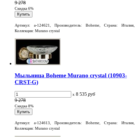
9 278
Скидка 6%
Артикул: a-124621, Производитель: Boheme, Страна: Италия,
Коллекция: Murano crystal
Мыльница Boheme Murano crystal (10903-
CRST-G)
8 535
руб
x
9 278
Скидка 8%
Артикул: a-124613, Производитель: Boheme, Страна: Италия,
Коллекция: Murano crystal