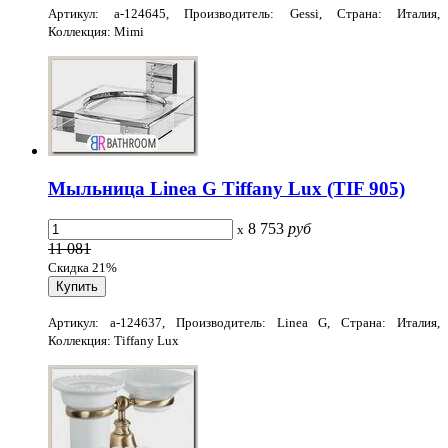
Артикул: a-124645, Производитель: Gessi, Страна: Италия,
Коллекция: Mimi
Мыльница Linea G Tiffany Lux (TIF 905)
8 753
руб
x
11 081
Скидка 21%
Артикул: a-124637, Производитель: Linea G, Страна: Италия,
Коллекция: Tiffany Lux