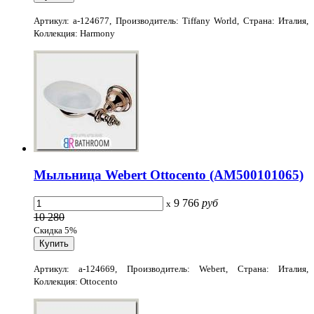
Артикул: a-124677, Производитель: Tiffany World, Страна: Италия,
Коллекция: Harmony
Мыльница Webert Ottocento (AM500101065)
9 766
руб
x
10 280
Скидка 5%
Артикул: a-124669, Производитель: Webert, Страна: Италия,
Коллекция: Ottocento