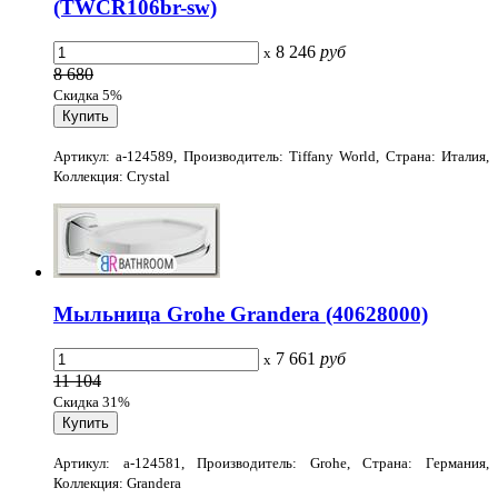
(TWCR106br-sw)
8 246
руб
x
8 680
Скидка 5%
Артикул: a-124589, Производитель: Tiffany World, Страна: Италия,
Коллекция: Crystal
Мыльница Grohe Grandera (40628000)
7 661
руб
x
11 104
Скидка 31%
Артикул: a-124581, Производитель: Grohe, Страна: Германия,
Коллекция: Grandera