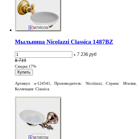
Мыльница Nicolazzi Classica 1487BZ
7 236
руб
x
8 719
Скидка 17%
Артикул: a-124541, Производитель: Nicolazzi, Страна: Италия,
Коллекция: Classica