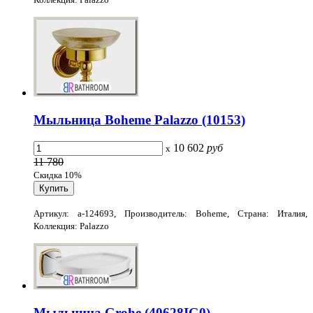
Мыльница Boheme Palazzo (10153)
10 602
руб
x
11 780
Скидка 10%
Артикул: a-124693, Производитель: Boheme, Страна: Италия,
Коллекция: Palazzo
Мыльница Grohe (40628IG0)