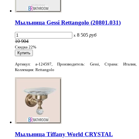
Мыльница Gessi Rettangolo (20801.031)
8 505
руб
x
10 904
Скидка 22%
Артикул: a-124597, Производитель: Gessi, Страна: Италия,
Коллекция: Rettangolo
Мыльница Tiffany World CRYSTAL