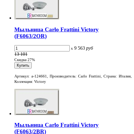
Мыльница Carlo Frattini Victory
(F6063/2OR)
9 563
руб
x
13 101
Скидка 27%
Артикул: a-124661, Производитель: Carlo Frattini, Страна: Италия,
Коллекция: Victory
Мыльница Carlo Frattini Victory
(F6063/2BR)