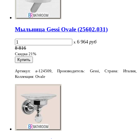
Мыльница Gessi Ovale (25602.031)
6 964
руб
x
8 816
Скидка 21%
Артикул: a-124509, Производитель: Gessi, Страна: Италия,
Коллекция: Ovale