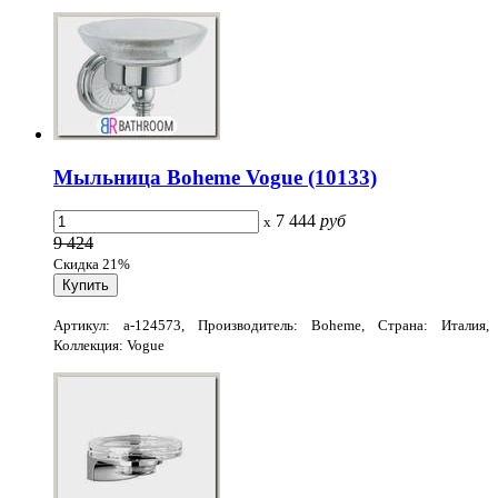
Мыльница Boheme Vogue (10133)
7 444
руб
x
9 424
Скидка 21%
Артикул: a-124573, Производитель: Boheme, Страна: Италия,
Коллекция: Vogue