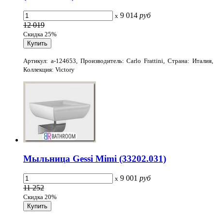
9 014
руб
x
12 019
Скидка 25%
Артикул: a-124653, Производитель: Carlo Frattini, Страна: Италия,
Коллекция: Victory
Мыльница Gessi Mimi (33202.031)
9 001
руб
x
11 252
Скидка 20%