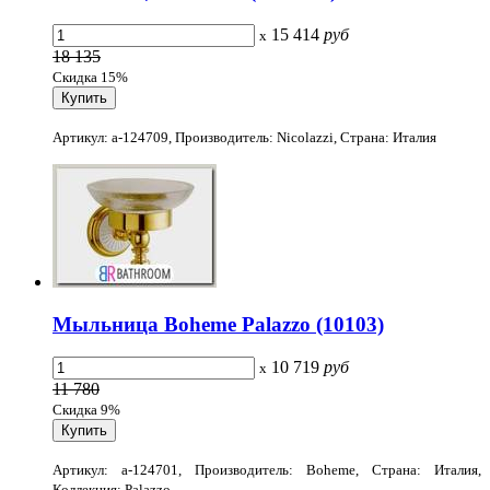
15 414
руб
x
18 135
Скидка 15%
Артикул: a-124709, Производитель: Nicolazzi, Страна: Италия
Мыльница Boheme Palazzo (10103)
10 719
руб
x
11 780
Скидка 9%
Артикул: a-124701, Производитель: Boheme, Страна: Италия,
Коллекция: Palazzo