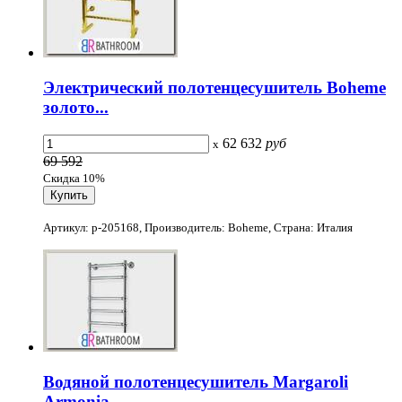
Электрический полотенцесушитель Boheme
золото...
62 632
руб
x
69 592
Скидка 10%
Артикул: p-205168, Производитель: Boheme, Страна: Италия
Водяной полотенцесушитель Margaroli
Armonia...