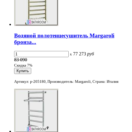
Водяной полотенцесушитель Margaroli
бронза...
77 273
руб
x
83 090
Скидка 7%
Артикул: p-205180, Производитель: Margaroli, Страна: Италия