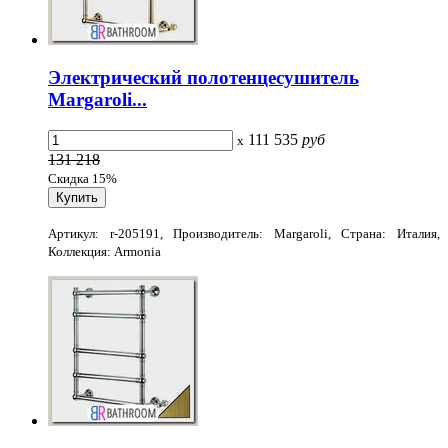
Электрический полотенцесушитель
Margaroli...
111 535
руб
x
131 218
Скидка 15%
Артикул: r-205191, Производитель: Margaroli, Страна: Италия,
Коллекция: Armonia