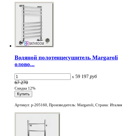
Водяной полотенцесушитель Margaroli
олово...
59 197
руб
x
67 270
Скидка 12%
Артикул: p-205160, Производитель: Margaroli, Страна: Италия