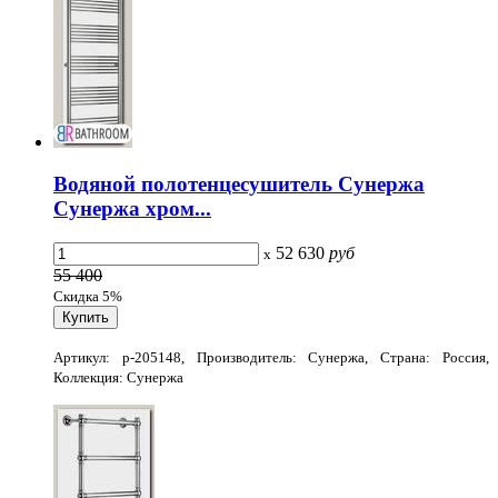
Водяной полотенцесушитель Сунержа
Сунержа хром...
52 630
руб
x
55 400
Скидка 5%
Артикул: p-205148, Производитель: Сунержа, Страна: Россия,
Коллекция: Сунержа