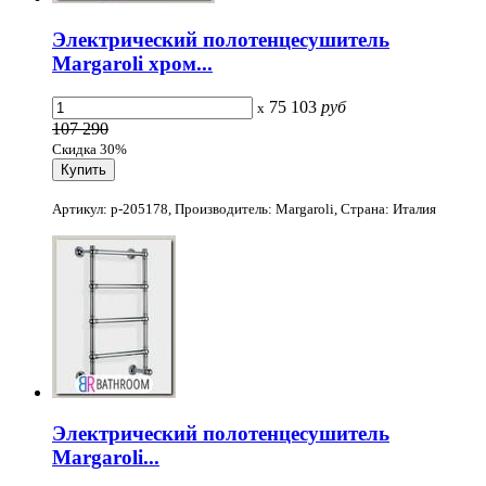
Электрический полотенцесушитель
Margaroli хром...
75 103
руб
x
107 290
Скидка 30%
Артикул: p-205178, Производитель: Margaroli, Страна: Италия
Электрический полотенцесушитель
Margaroli...