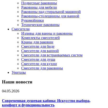
Подвесные раковины
Раковины для мебели
Раковины над стиральной машиной
Раковины-столешницы для ванной
Рукомойники
Технические раковины
Смесители
Изливы для ванны и раковины
Комплекты смесителей
Краны для раковин
Смесители для биде
Смесители для ванной
Смесители для встраиваемых систем
Смесители для душа
Смесители для кухни
Смесители для раковины
Унитазы
Наши новости
04.05.2026
Современная душевая кабина: Искусство выбора,
комфорт и функциональность