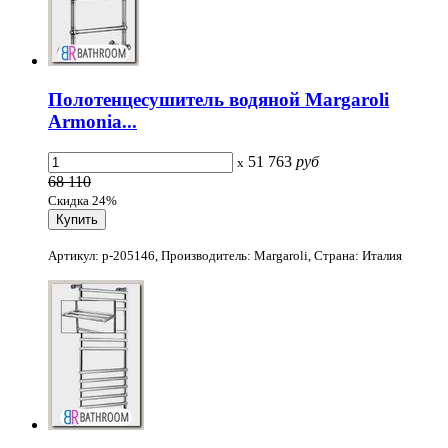
Полотенцесушитель водяной Margaroli
Armonia...
51 763
руб
x
68 110
Скидка 24%
Артикул: p-205146, Производитель: Margaroli, Страна: Италия