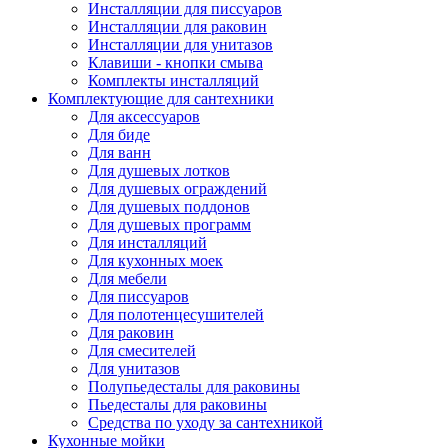
Инсталляции для писсуаров
Инсталляции для раковин
Инсталляции для унитазов
Клавиши - кнопки смыва
Комплекты инсталляций
Комплектующие для сантехники
Для аксессуаров
Для биде
Для ванн
Для душевых лотков
Для душевых ограждений
Для душевых поддонов
Для душевых программ
Для инсталляций
Для кухонных моек
Для мебели
Для писсуаров
Для полотенцесушителей
Для раковин
Для смесителей
Для унитазов
Полупьедесталы для раковины
Пьедесталы для раковины
Средства по уходу за сантехникой
Кухонные мойки