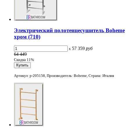
Электрический полотенцесушитель Boheme
хром (710)
57 359
руб
x
64 449
Скидка 11%
Артикул: p-205158, Производитель: Boheme, Страна: Италия