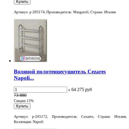
Артикул: p-205174, Производитель: Margaroli, Страна: Италия
Водяной полотенцесушитель Cezares
Napoli...
64 275
руб
x
73 880
Скидка 13%
Артикул: p-205172, Производитель: Cezares, Страна: Италия,
Коллекция: Napoli