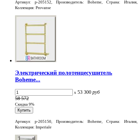
Артикул: p-205152, Производитель: Boheme, Страна: Италия,
Коллекция: Provanse
Электрический полотенцесушитель
Boheme...
53 300
руб
x
58 572
Скидка 9%
Артикул: p-205150, Производитель: Boheme, Страна: Италия,
Коллекция: Imperiale