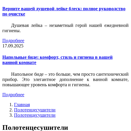
Верните вашей душевой лейке блеск: полное руководство
по очистке
Душевая лейка – незаметный герой нашей ежедневной
гигиены.
Подробнее
17.09.2025
Напольные биде: комфорт, стиль и гигиена в вашей
ванной комнате
Напольное биде – это больше, чем просто сантехнический
прибор. Это элегантное дополнение к ванной комнате,
повышающее уровень комфорта и гигиены.
Подробнее
Главная
Полотенцесушители
Полотенцесушители
Полотенцесушители