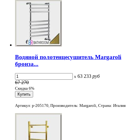
Водяной полотенцесушитель Margaroli
бронза...
63 233
руб
x
67 270
Скидка 6%
Артикул: p-205170, Производитель: Margaroli, Страна: Италия