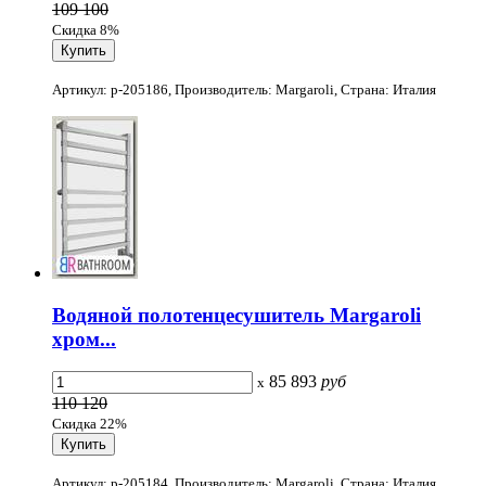
109 100
Скидка 8%
Артикул: p-205186, Производитель: Margaroli, Страна: Италия
Водяной полотенцесушитель Margaroli
хром...
85 893
руб
x
110 120
Скидка 22%
Артикул: p-205184, Производитель: Margaroli, Страна: Италия