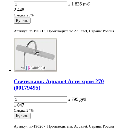
1 836
руб
x
2 448
Скидка 25%
Артикул: m-190213, Производитель: Aquanet, Страна: Россия
Светильник Aquanet Асти хром 270
(00179495)
795
руб
x
1 047
Скидка 24%
Артикул: m-190207, Производитель: Aquanet, Страна: Россия