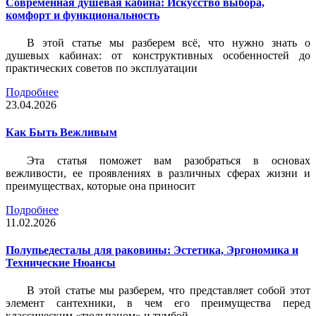
Современная душевая кабина: Искусство выбора,
комфорт и функциональность
В этой статье мы разберем всё, что нужно знать о
душевых кабинах: от конструктивных особенностей до
практических советов по эксплуатации
Подробнее
23.04.2026
Как Быть Вежливым
Эта статья поможет вам разобраться в основах
вежливости, ее проявлениях в различных сферах жизни и
преимуществах, которые она приносит
Подробнее
11.02.2026
Полупьедесталы для раковины: Эстетика, Эргономика и
Технические Нюансы
В этой статье мы разберем, что представляет собой этот
элемент сантехники, в чем его преимущества перед
классическим «тюльпаном» и тумбой