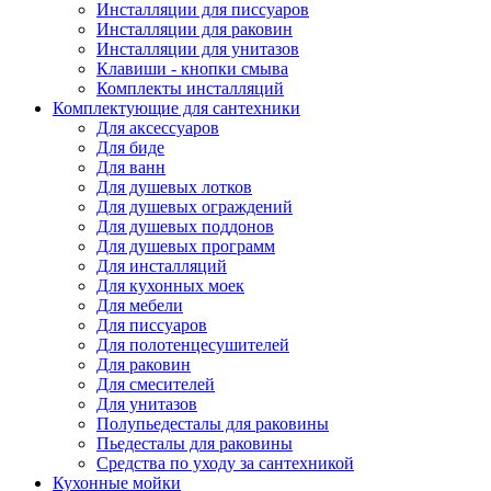
Инсталляции для писсуаров
Инсталляции для раковин
Инсталляции для унитазов
Клавиши - кнопки смыва
Комплекты инсталляций
Комплектующие для сантехники
Для аксессуаров
Для биде
Для ванн
Для душевых лотков
Для душевых ограждений
Для душевых поддонов
Для душевых программ
Для инсталляций
Для кухонных моек
Для мебели
Для писсуаров
Для полотенцесушителей
Для раковин
Для смесителей
Для унитазов
Полупьедесталы для раковины
Пьедесталы для раковины
Средства по уходу за сантехникой
Кухонные мойки