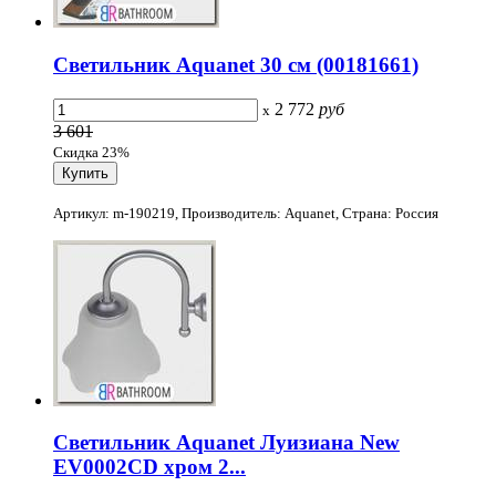
Светильник Aquanet 30 см (00181661)
2 772
руб
x
3 601
Скидка 23%
Артикул: m-190219, Производитель: Aquanet, Страна: Россия
Светильник Aquanet Луизиана New
EV0002CD хром 2...