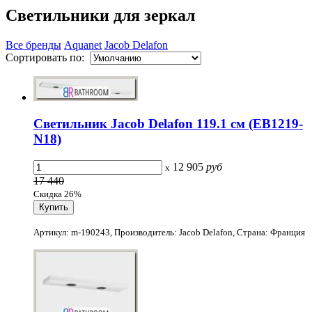
Светильники для зеркал
Все бренды
Aquanet
Jacob Delafon
Сортировать по:
Светильник Jacob Delafon 119.1 см (EB1219-
N18)
12 905
руб
x
17 440
Скидка 26%
Артикул: m-190243, Производитель: Jacob Delafon, Страна: Франция