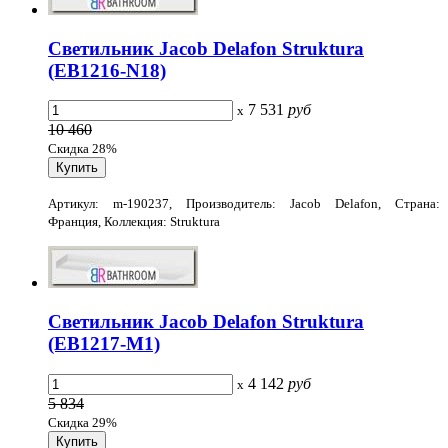
Светильник Jacob Delafon Struktura
(EB1216-N18)
7 531
руб
x
10 460
Скидка 28%
Артикул: m-190237, Производитель: Jacob Delafon, Страна:
Франция, Коллекция: Struktura
Светильник Jacob Delafon Struktura
(EB1217-M1)
4 142
руб
x
5 834
Скидка 29%