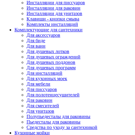
Инсталляции для писсуаров
Инсталляции для раковин
Инсталляции для унитазов
Клавиши - кнопки смыва
Комплекты инсталляций
Комплектующие для сантехники
Для аксессуаров
Для биде
Для ванн
Для душевых лотков
Для душевых ограждений
Для душевых поддонов
Для душевых программ
Для инсталляций
Для кухонных моек
Для мебели
Для писсуаров
Для полотенцесушителей
Для раковин
Для смесителей
Для унитазов
Полупьедесталы для раковины
Пьедесталы для раковины
Средства по уходу за сантехникой
Кухонные мойки