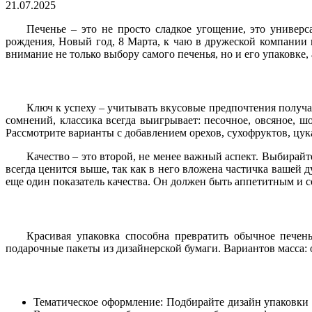
21.07.2025
Печенье – это не просто сладкое угощение, это универ
рождения, Новый год, 8 Марта, к чаю в дружеской компании
внимание не только выбору самого печенья, но и его упаковке,
Ключ к успеху – учитывать вкусовые предпочтения получат
сомнений, классика всегда выигрывает: песочное, овсяное, 
Рассмотрите варианты с добавлением орехов, сухофруктов, цук
Качество – это второй, не менее важный аспект. Выбирай
всегда ценится выше, так как в него вложена частичка вашей
еще один показатель качества. Он должен быть аппетитным и с
Красивая упаковка способна превратить обычное печен
подарочные пакеты из дизайнерской бумаги. Вариантов масса:
Тематическое оформление: Подбирайте дизайн упаковки 