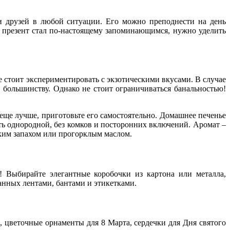
и друзей в любой ситуации. Его можно преподнести на день
 презент стал по-настоящему запоминающимся, нужно уделить
е стоит экспериментировать с экзотическими вкусами. В случае
 большинству. Однако не стоит ограничиваться банальностью!
еще лучше, приготовьте его самостоятельно. Домашнее печенье
ть однородной, без комков и посторонних включений. Аромат –
ским запахом или прогорклым маслом.
! Выбирайте элегантные коробочки из картона или металла,
анных лентами, бантами и этикетками.
 цветочные орнаменты для 8 Марта, сердечки для Дня святого