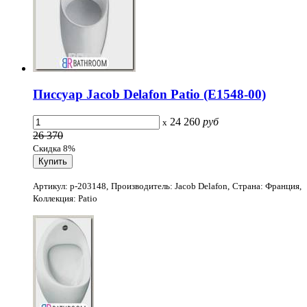
Писсуар Jacob Delafon Patio (E1548-00)
24 260
руб
x
26 370
Скидка 8%
Артикул: p-203148, Производитель: Jacob Delafon, Страна: Франция,
Коллекция: Patio