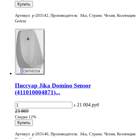
Артикул: p-203142, Производитель: Jika, Страна: Чехия, Коллекция:
Golem
Писсуар Jika Domino Sensor
(411010004871)...
21 004
руб
x
23 869
Скидка 12%
Артикул: p-203140, Производитель: Jika, Страна: Чехия, Коллекция: