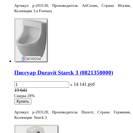
Артикул: p-203130, Производитель: ArtCeram, Страна: Италия,
Коллекция: La Fontana
Писсуар Duravit Starck 3 (0821350000)
14 141
руб
x
19 641
Скидка 28%
Артикул: p-203128, Производитель: Duravit, Страна: Германия,
Коллекция: Starck 3