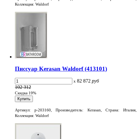
Коллекция: Waldorf
Писсуар Kerasan Waldorf (413101)
82 872
руб
x
102 312
Скидка 19%
Артикул: p-203160, Производитель: Kerasan, Страна: Италия,
Коллекция: Waldorf