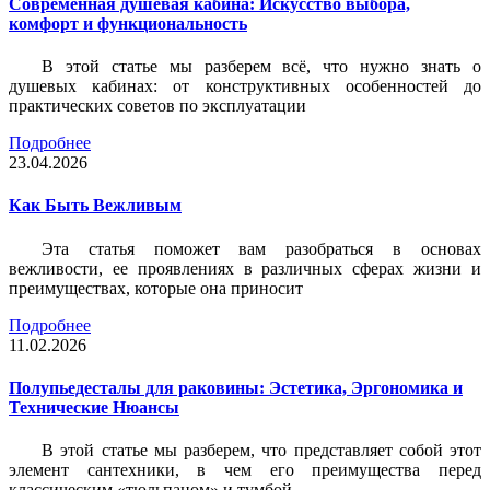
Современная душевая кабина: Искусство выбора,
комфорт и функциональность
В этой статье мы разберем всё, что нужно знать о
душевых кабинах: от конструктивных особенностей до
практических советов по эксплуатации
Подробнее
23.04.2026
Как Быть Вежливым
Эта статья поможет вам разобраться в основах
вежливости, ее проявлениях в различных сферах жизни и
преимуществах, которые она приносит
Подробнее
11.02.2026
Полупьедесталы для раковины: Эстетика, Эргономика и
Технические Нюансы
В этой статье мы разберем, что представляет собой этот
элемент сантехники, в чем его преимущества перед
классическим «тюльпаном» и тумбой