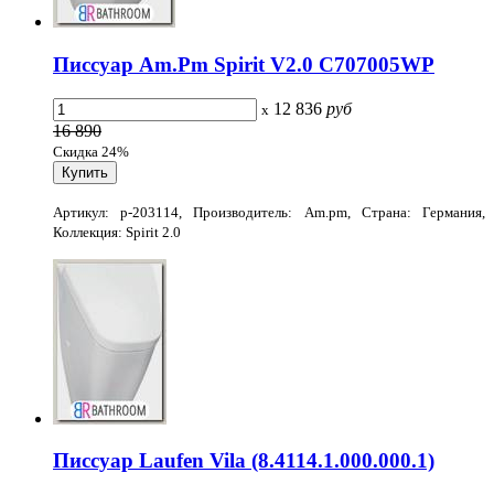
Писсуар Am.Pm Spirit V2.0 C707005WP
12 836
руб
x
16 890
Скидка 24%
Артикул: p-203114, Производитель: Am.pm, Страна: Германия,
Коллекция: Spirit 2.0
Писсуар Laufen Vila (8.4114.1.000.000.1)