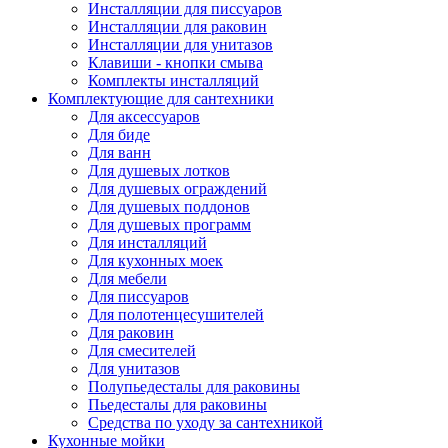
Инсталляции для писсуаров
Инсталляции для раковин
Инсталляции для унитазов
Клавиши - кнопки смыва
Комплекты инсталляций
Комплектующие для сантехники
Для аксессуаров
Для биде
Для ванн
Для душевых лотков
Для душевых ограждений
Для душевых поддонов
Для душевых программ
Для инсталляций
Для кухонных моек
Для мебели
Для писсуаров
Для полотенцесушителей
Для раковин
Для смесителей
Для унитазов
Полупьедесталы для раковины
Пьедесталы для раковины
Средства по уходу за сантехникой
Кухонные мойки