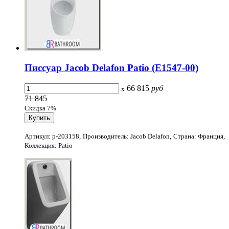
Писсуар Jacob Delafon Patio (E1547-00)
66 815
руб
x
71 845
Скидка 7%
Артикул: p-203158, Производитель: Jacob Delafon, Страна: Франция,
Коллекция: Patio