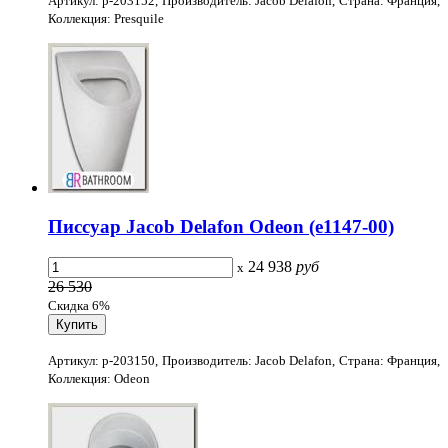
Артикул: p-203152, Производитель: Jacob Delafon, Страна: Франция,
Коллекция: Presquile
Писсуар Jacob Delafon Odeon (e1147-00)
24 938
руб
x
26 530
Скидка 6%
Артикул: p-203150, Производитель: Jacob Delafon, Страна: Франция,
Коллекция: Odeon