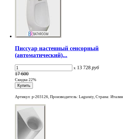
Писсуар настенный сенсорный
(автоматический)...
13 728
руб
x
17 600
Скидка 22%
Артикул: p-203126, Производитель: Laguraty, Страна: Италия