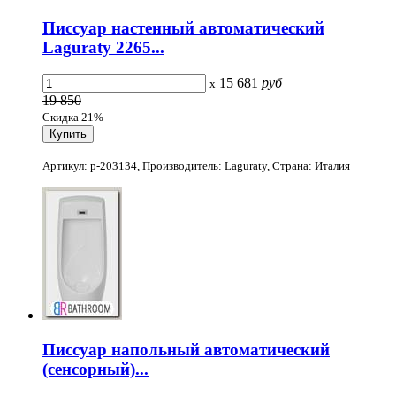
Писсуар настенный автоматический
Laguraty 2265...
15 681
руб
x
19 850
Скидка 21%
Артикул: p-203134, Производитель: Laguraty, Страна: Италия
Писсуар напольный автоматический
(сенсорный)...