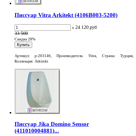
Писсуар Vitra Arkitekt (4106B003-5200)
24 120
руб
x
33 500
Скидка 28%
Артикул: p-203146, Производитель: Vitra, Страна: Турция,
Коллекция: Arkitekt
Писсуар Jika Domino Sensor
(411010004881)...