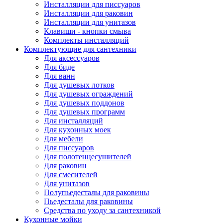
Инсталляции для писсуаров
Инсталляции для раковин
Инсталляции для унитазов
Клавиши - кнопки смыва
Комплекты инсталляций
Комплектующие для сантехники
Для аксессуаров
Для биде
Для ванн
Для душевых лотков
Для душевых ограждений
Для душевых поддонов
Для душевых программ
Для инсталляций
Для кухонных моек
Для мебели
Для писсуаров
Для полотенцесушителей
Для раковин
Для смесителей
Для унитазов
Полупьедесталы для раковины
Пьедесталы для раковины
Средства по уходу за сантехникой
Кухонные мойки