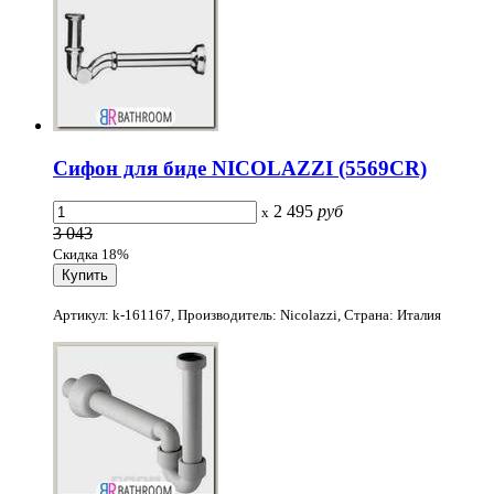
Сифон для биде NICOLAZZI (5569CR)
2 495
руб
x
3 043
Скидка 18%
Артикул: k-161167, Производитель: Nicolazzi, Страна: Италия