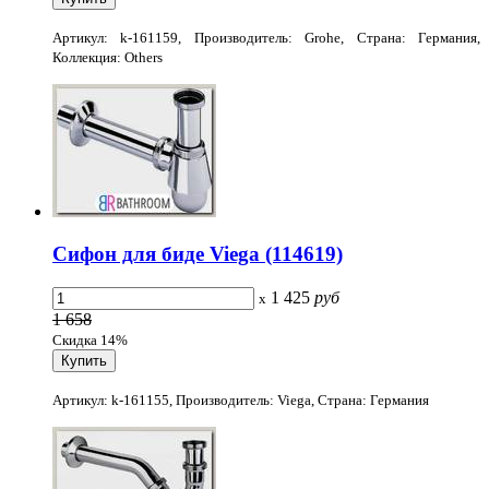
Артикул: k-161159, Производитель: Grohe, Страна: Германия,
Коллекция: Others
Сифон для биде Viega (114619)
1 425
руб
x
1 658
Скидка 14%
Артикул: k-161155, Производитель: Viega, Страна: Германия