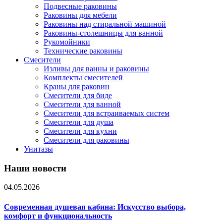
Подвесные раковины
Раковины для мебели
Раковины над стиральной машиной
Раковины-столешницы для ванной
Рукомойники
Технические раковины
Смесители
Изливы для ванны и раковины
Комплекты смесителей
Краны для раковин
Смесители для биде
Смесители для ванной
Смесители для встраиваемых систем
Смесители для душа
Смесители для кухни
Смесители для раковины
Унитазы
Наши новости
04.05.2026
Современная душевая кабина: Искусство выбора,
комфорт и функциональность