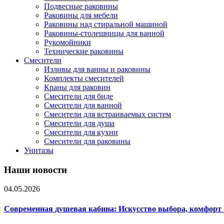
Подвесные раковины
Раковины для мебели
Раковины над стиральной машиной
Раковины-столешницы для ванной
Рукомойники
Технические раковины
Смесители
Изливы для ванны и раковины
Комплекты смесителей
Краны для раковин
Смесители для биде
Смесители для ванной
Смесители для встраиваемых систем
Смесители для душа
Смесители для кухни
Смесители для раковины
Унитазы
Наши новости
04.05.2026
Современная душевая кабина: Искусство выбора, комфорт