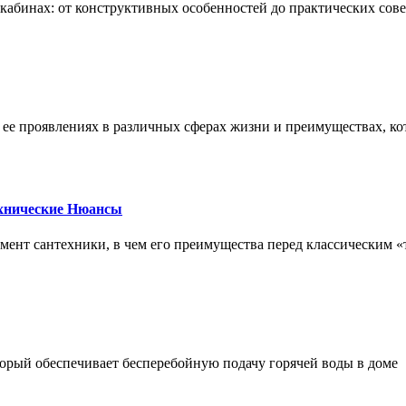
х кабинах: от конструктивных особенностей до практических сов
, ее проявлениях в различных сферах жизни и преимуществах, к
ехнические Нюансы
элемент сантехники, в чем его преимущества перед классическим
орый обеспечивает бесперебойную подачу горячей воды в доме