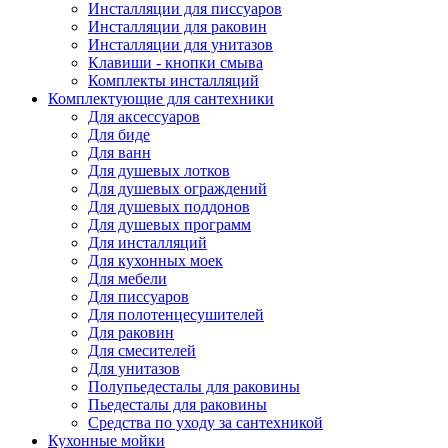
Инсталляции для писсуаров
Инсталляции для раковин
Инсталляции для унитазов
Клавиши - кнопки смыва
Комплекты инсталляций
Комплектующие для сантехники
Для аксессуаров
Для биде
Для ванн
Для душевых лотков
Для душевых ограждений
Для душевых поддонов
Для душевых программ
Для инсталляций
Для кухонных моек
Для мебели
Для писсуаров
Для полотенцесушителей
Для раковин
Для смесителей
Для унитазов
Полупьедесталы для раковины
Пьедесталы для раковины
Средства по уходу за сантехникой
Кухонные мойки