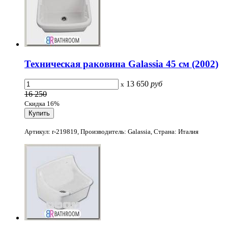
Техническая раковина Galassia 45 см (2002)
13 650
руб
x
16 250
Скидка 16%
Артикул: r-219819, Производитель: Galassia, Страна: Италия