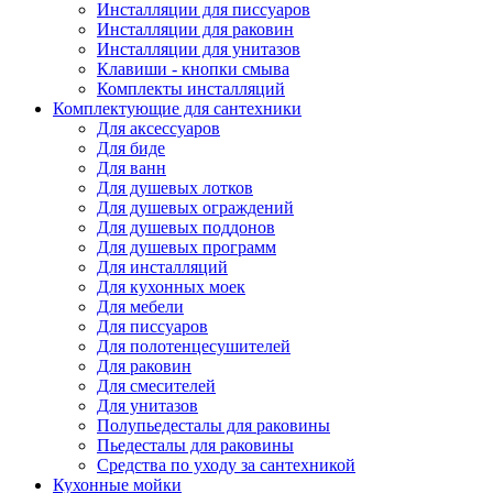
Инсталляции для писсуаров
Инсталляции для раковин
Инсталляции для унитазов
Клавиши - кнопки смыва
Комплекты инсталляций
Комплектующие для сантехники
Для аксессуаров
Для биде
Для ванн
Для душевых лотков
Для душевых ограждений
Для душевых поддонов
Для душевых программ
Для инсталляций
Для кухонных моек
Для мебели
Для писсуаров
Для полотенцесушителей
Для раковин
Для смесителей
Для унитазов
Полупьедесталы для раковины
Пьедесталы для раковины
Средства по уходу за сантехникой
Кухонные мойки