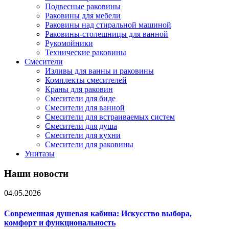
Подвесные раковины
Раковины для мебели
Раковины над стиральной машиной
Раковины-столешницы для ванной
Рукомойники
Технические раковины
Смесители
Изливы для ванны и раковины
Комплекты смесителей
Краны для раковин
Смесители для биде
Смесители для ванной
Смесители для встраиваемых систем
Смесители для душа
Смесители для кухни
Смесители для раковины
Унитазы
Наши новости
04.05.2026
Современная душевая кабина: Искусство выбора,
комфорт и функциональность