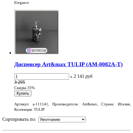
Elegance
Диспенсер Art&max TULIP (AM-0082A-T)
2 141
руб
x
3 295
Скидка 35%
Артикул: a-111141, Производитель: Art&max, Страна: Италия,
Коллекция: TULIP
Сортировать по: