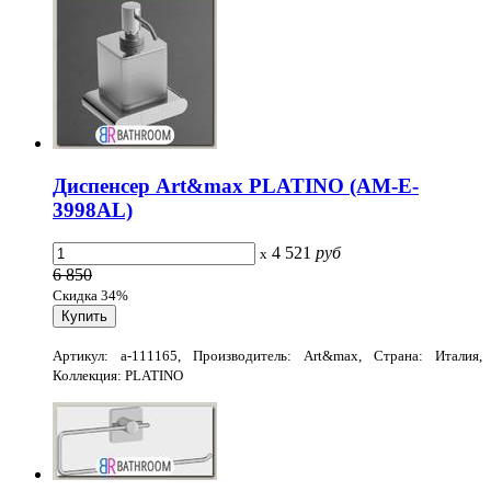
Диспенсер Art&max PLATINO (AM-E-
3998AL)
4 521
руб
x
6 850
Скидка 34%
Артикул: a-111165, Производитель: Art&max, Страна: Италия,
Коллекция: PLATINO