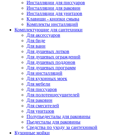
Инсталляции для писсуаров
Инсталляции для раковин
Инсталляции для унитазов
Клавиши - кнопки смыва
Комплекты инсталляций
Комплектующие для сантехники
Для аксессуаров
Для биде
Для ванн
Для душевых лотков
Для душевых ограждений
Для душевых поддонов
Для душевых программ
Для инсталляций
Для кухонных моек
Для мебели
Для писсуаров
Для полотенцесушителей
Для раковин
Для смесителей
Для унитазов
Полупьедесталы для раковины
Пьедесталы для раковины
Средства по уходу за сантехникой
Кухонные мойки