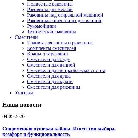
Подвесные раковины
Раковины для мебели
Раковины над стиральной машиной
Раковины-столешницы для ванной
Рукомойники
Технические раковины
Смесители
Изливы для ванны и раковины
Комплекты смесителей
Краны для раковин
Смесители для биде
Смесители для ванной
Смесители для встраиваемых систем
Смесители для душа
Смесители для кухни
Смесители для раковины
Унитазы
Наши новости
04.05.2026
Современная душевая кабина: Искусство выбора,
комфорт и функциональность