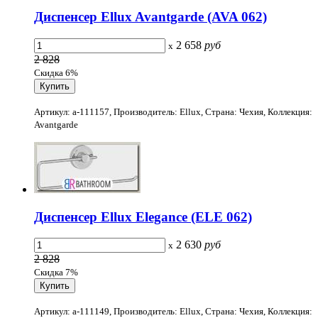
Диспенсер Ellux Avantgarde (AVA 062)
2 658
руб
x
2 828
Скидка 6%
Артикул: a-111157, Производитель: Ellux, Страна: Чехия, Коллекция:
Avantgarde
Диспенсер Ellux Elegance (ELE 062)
2 630
руб
x
2 828
Скидка 7%
Артикул: a-111149, Производитель: Ellux, Страна: Чехия, Коллекция: