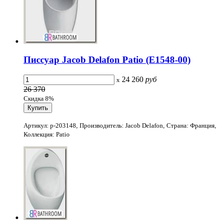
Писсуар Jacob Delafon Patio (E1548-00)
24 260
руб
x
26 370
Скидка 8%
Артикул: p-203148, Производитель: Jacob Delafon, Страна: Франция,
Коллекция: Patio