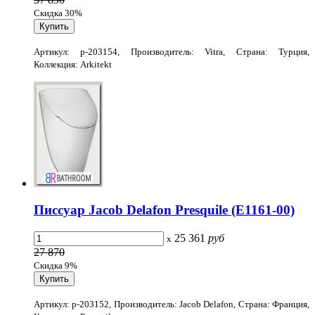
Скидка 30%
Артикул: p-203154, Производитель: Vitra, Страна: Турция,
Коллекция: Arkitekt
Писсуар Jacob Delafon Presquile (E1161-00)
25 361
руб
x
27 870
Скидка 9%
Артикул: p-203152, Производитель: Jacob Delafon, Страна: Франция,