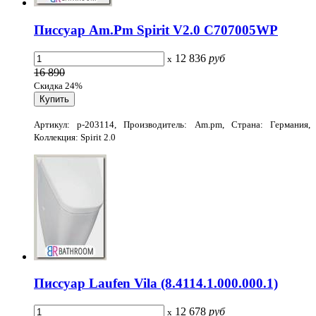
Писсуар Am.Pm Spirit V2.0 C707005WP
12 836
руб
x
16 890
Скидка 24%
Артикул: p-203114, Производитель: Am.pm, Страна: Германия,
Коллекция: Spirit 2.0
Писсуар Laufen Vila (8.4114.1.000.000.1)
12 678
руб
x