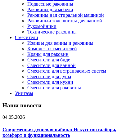
Подвесные раковины
Раковины для мебели
Раковины над стиральной машиной
Раковины-столешницы для ванной
Рукомойники
Технические раковины
Смесители
Изливы для ванны и раковины
Комплекты смесителей
Краны для раковин
Смесители для биде
Смесители для ванной
Смесители для встраиваемых систем
Смесители для душа
Смесители для кухни
Смесители для раковины
Унитазы
Наши новости
04.05.2026
Современная душевая кабина: Искусство выбора,
комфорт и функциональность