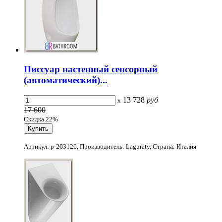
Писсуар настенный сенсорный
(автоматический)...
13 728
руб
x
17 600
Скидка 22%
Артикул: p-203126, Производитель: Laguraty, Страна: Италия