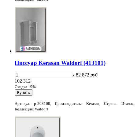
Писсуар Kerasan Waldorf (413101)
82 872
руб
x
102 312
Скидка 19%
Артикул: p-203160, Производитель: Kerasan, Страна: Италия,
Коллекция: Waldorf