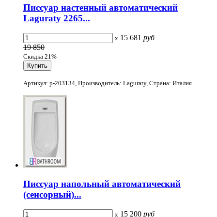
Писсуар настенный автоматический
Laguraty 2265...
15 681
руб
x
19 850
Скидка 21%
Артикул: p-203134, Производитель: Laguraty, Страна: Италия
Писсуар напольный автоматический
(сенсорный)...
15 200
руб
x