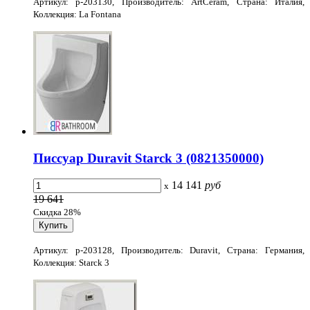
Артикул: p-203130, Производитель: ArtCeram, Страна: Италия,
Коллекция: La Fontana
Писсуар Duravit Starck 3 (0821350000)
14 141
руб
x
19 641
Скидка 28%
Артикул: p-203128, Производитель: Duravit, Страна: Германия,
Коллекция: Starck 3