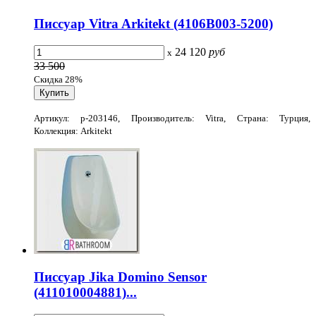
Писсуар Vitra Arkitekt (4106B003-5200)
24 120
руб
x
33 500
Скидка 28%
Артикул: p-203146, Производитель: Vitra, Страна: Турция,
Коллекция: Arkitekt
Писсуар Jika Domino Sensor
(411010004881)...