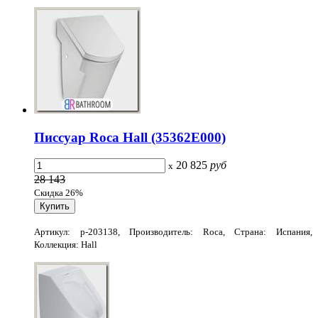
Писсуар Roca Hall (35362E000)
20 825
руб
x
28 143
Скидка 26%
Артикул: p-203138, Производитель: Roca, Страна: Испания,
Коллекция: Hall