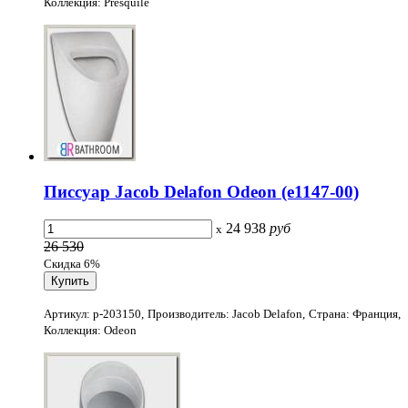
Коллекция: Presquile
Писсуар Jacob Delafon Odeon (e1147-00)
24 938
руб
x
26 530
Скидка 6%
Артикул: p-203150, Производитель: Jacob Delafon, Страна: Франция,
Коллекция: Odeon