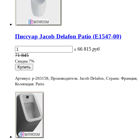
Писсуар Jacob Delafon Patio (E1547-00)
66 815
руб
x
71 845
Скидка 7%
Артикул: p-203158, Производитель: Jacob Delafon, Страна: Франция,
Коллекция: Patio