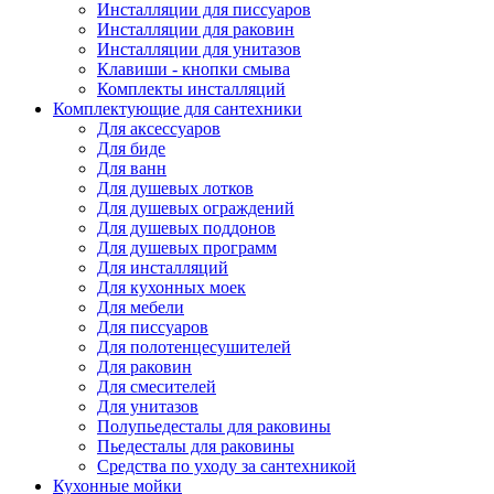
Инсталляции для писсуаров
Инсталляции для раковин
Инсталляции для унитазов
Клавиши - кнопки смыва
Комплекты инсталляций
Комплектующие для сантехники
Для аксессуаров
Для биде
Для ванн
Для душевых лотков
Для душевых ограждений
Для душевых поддонов
Для душевых программ
Для инсталляций
Для кухонных моек
Для мебели
Для писсуаров
Для полотенцесушителей
Для раковин
Для смесителей
Для унитазов
Полупьедесталы для раковины
Пьедесталы для раковины
Средства по уходу за сантехникой
Кухонные мойки