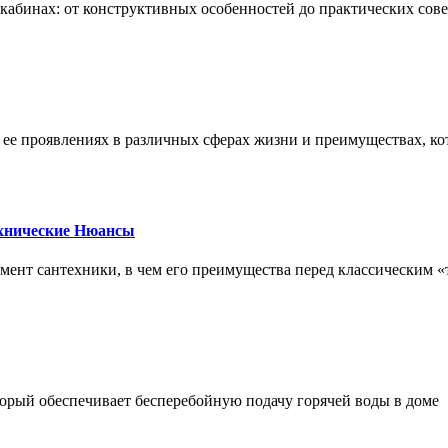
х кабинах: от конструктивных особенностей до практических сов
, ее проявлениях в различных сферах жизни и преимуществах, к
ехнические Нюансы
элемент сантехники, в чем его преимущества перед классическим
орый обеспечивает бесперебойную подачу горячей воды в доме