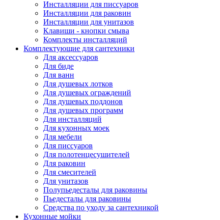
Инсталляции для писсуаров
Инсталляции для раковин
Инсталляции для унитазов
Клавиши - кнопки смыва
Комплекты инсталляций
Комплектующие для сантехники
Для аксессуаров
Для биде
Для ванн
Для душевых лотков
Для душевых ограждений
Для душевых поддонов
Для душевых программ
Для инсталляций
Для кухонных моек
Для мебели
Для писсуаров
Для полотенцесушителей
Для раковин
Для смесителей
Для унитазов
Полупьедесталы для раковины
Пьедесталы для раковины
Средства по уходу за сантехникой
Кухонные мойки