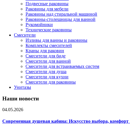
Подвесные раковины
Раковины для мебели
Раковины над стиральной машиной
Раковины-столешницы для ванной
Рукомойники
Технические раковины
Смесители
Изливы для ванны и раковины
Комплекты смесителей
Краны для раковин
Смесители для биде
Смесители для ванной
Смесители для встраиваемых систем
Смесители для душа
Смесители для кухни
Смесители для раковины
Унитазы
Наши новости
04.05.2026
Современная душевая кабина: Искусство выбора, комфорт