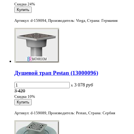
Скидка 24%
Артикул: d-159094, Производитель: Viega, Страна: Германия
Душевой трап Pestan (13000096)
3 078
руб
x
3 420
Скидка 10%
Артикул: d-159089, Производитель: Pestan, Страна: Сербия