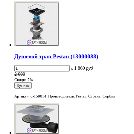
Душевой трап Pestan (13000088)
1 860
руб
x
2 000
Скидка 7%
Артикул: d-159014, Производитель: Pestan, Страна: Сербия