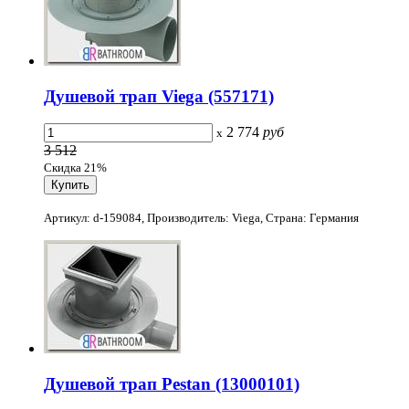
Душевой трап Viega (557171)
2 774
руб
x
3 512
Скидка 21%
Артикул: d-159084, Производитель: Viega, Страна: Германия
Душевой трап Pestan (13000101)