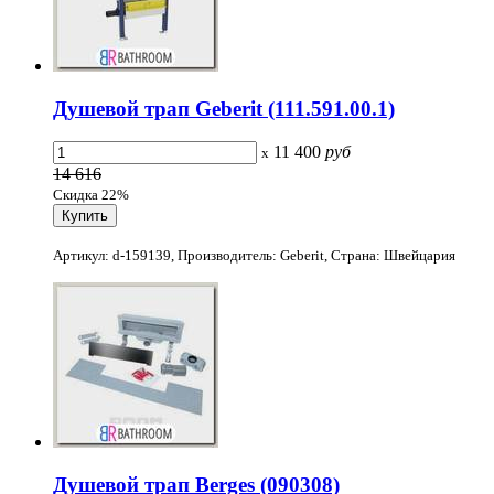
Душевой трап Geberit (111.591.00.1)
11 400
руб
x
14 616
Скидка 22%
Артикул: d-159139, Производитель: Geberit, Страна: Швейцария
Душевой трап Berges (090308)