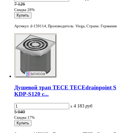
7 126
Скидка 28%
Артикул: d-159114, Производитель: Viega, Страна: Германия
Душевой трап TECE TECEdrainpoint S
KDP-S120 с...
4 183
руб
x
5 040
Скидка 17%