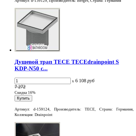
Артикул: d-159129, Производитель: Berges, Страна: Германия
Душевой трап TECE TECEdrainpoint S
KDP-N50 с...
6 108
руб
x
7 272
Скидка 16%
Артикул: d-159124, Производитель: TECE, Страна: Германия,
Коллекция: Drainpoint