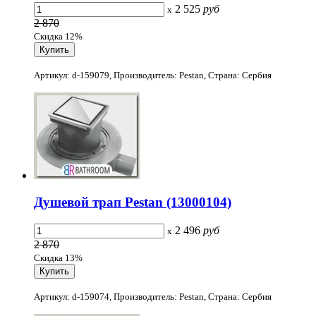
2 525
руб
x
2 870
Скидка 12%
Артикул: d-159079, Производитель: Pestan, Страна: Сербия
Душевой трап Pestan (13000104)
2 496
руб
x
2 870
Скидка 13%
Артикул: d-159074, Производитель: Pestan, Страна: Сербия