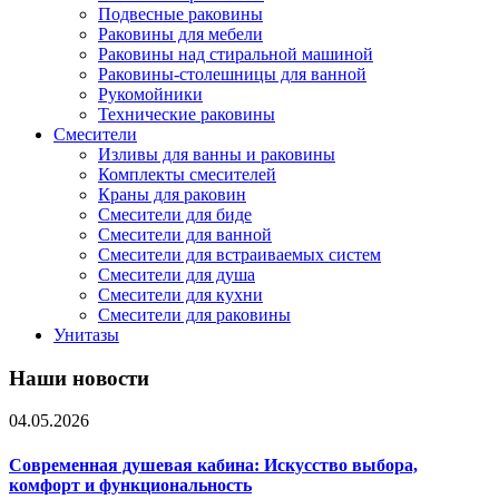
Подвесные раковины
Раковины для мебели
Раковины над стиральной машиной
Раковины-столешницы для ванной
Рукомойники
Технические раковины
Смесители
Изливы для ванны и раковины
Комплекты смесителей
Краны для раковин
Смесители для биде
Смесители для ванной
Смесители для встраиваемых систем
Смесители для душа
Смесители для кухни
Смесители для раковины
Унитазы
Наши новости
04.05.2026
Современная душевая кабина: Искусство выбора,
комфорт и функциональность