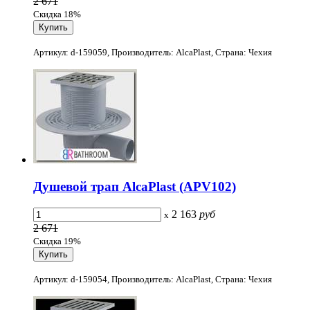
2 671
Скидка 18%
Артикул: d-159059, Производитель: AlcaPlast, Страна: Чехия
Душевой трап AlcaPlast (APV102)
2 163
руб
x
2 671
Скидка 19%
Артикул: d-159054, Производитель: AlcaPlast, Страна: Чехия