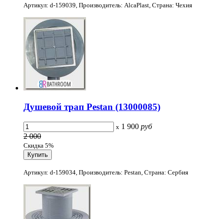
Артикул: d-159039, Производитель: AlcaPlast, Страна: Чехия
Душевой трап Pestan (13000085)
1 900
руб
x
2 000
Скидка 5%
Артикул: d-159034, Производитель: Pestan, Страна: Сербия