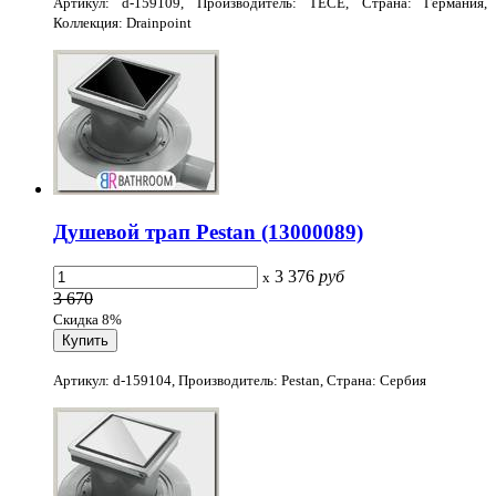
Артикул: d-159109, Производитель: TECE, Страна: Германия,
Коллекция: Drainpoint
Душевой трап Pestan (13000089)
3 376
руб
x
3 670
Скидка 8%
Артикул: d-159104, Производитель: Pestan, Страна: Сербия