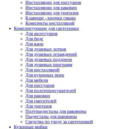
Инсталляции для писсуаров
Инсталляции для раковин
Инсталляции для унитазов
Клавиши - кнопки смыва
Комплекты инсталляций
Комплектующие для сантехники
Для аксессуаров
Для биде
Для ванн
Для душевых лотков
Для душевых ограждений
Для душевых поддонов
Для душевых программ
Для инсталляций
Для кухонных моек
Для мебели
Для писсуаров
Для полотенцесушителей
Для раковин
Для смесителей
Для унитазов
Полупьедесталы для раковины
Пьедесталы для раковины
Средства по уходу за сантехникой
Кухонные мойки