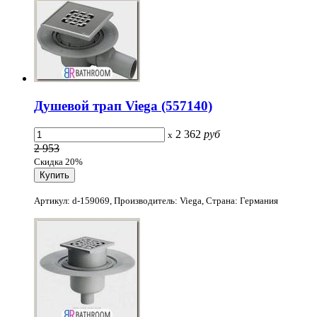
Душевой трап Viega (557140)
2 362
руб
x
2 953
Скидка 20%
Артикул: d-159069, Производитель: Viega, Страна: Германия