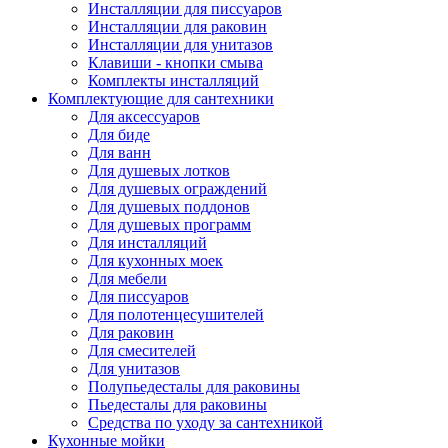
Инсталляции для писсуаров
Инсталляции для раковин
Инсталляции для унитазов
Клавиши - кнопки смыва
Комплекты инсталляций
Комплектующие для сантехники
Для аксессуаров
Для биде
Для ванн
Для душевых лотков
Для душевых ограждений
Для душевых поддонов
Для душевых программ
Для инсталляций
Для кухонных моек
Для мебели
Для писсуаров
Для полотенцесушителей
Для раковин
Для смесителей
Для унитазов
Полупьедесталы для раковины
Пьедесталы для раковины
Средства по уходу за сантехникой
Кухонные мойки