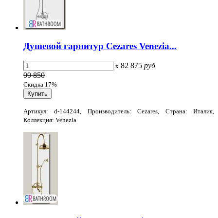
Душевой гарнитур Cezares Venezia...
82 875
руб
x
99 850
Скидка 17%
Артикул: d-144244, Производитель: Cezares, Страна: Италия,
Коллекция: Venezia