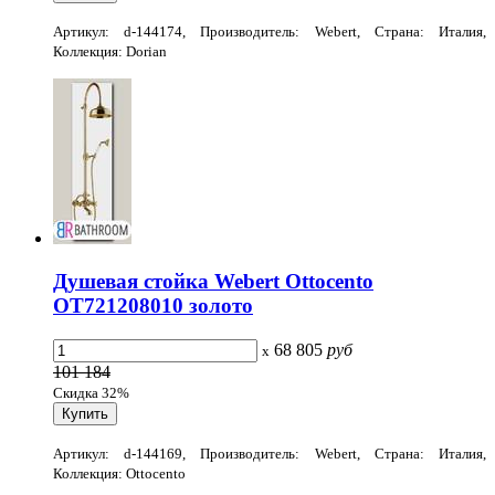
Артикул: d-144174, Производитель: Webert, Страна: Италия,
Коллекция: Dorian
Душевая стойка Webert Ottocento
OT721208010 золото
68 805
руб
x
101 184
Скидка 32%
Артикул: d-144169, Производитель: Webert, Страна: Италия,
Коллекция: Ottocento