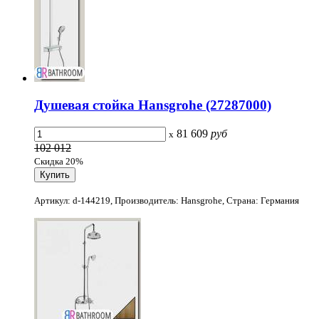
Душевая стойка Hansgrohe (27287000)
81 609
руб
x
102 012
Скидка 20%
Артикул: d-144219, Производитель: Hansgrohe, Страна: Германия