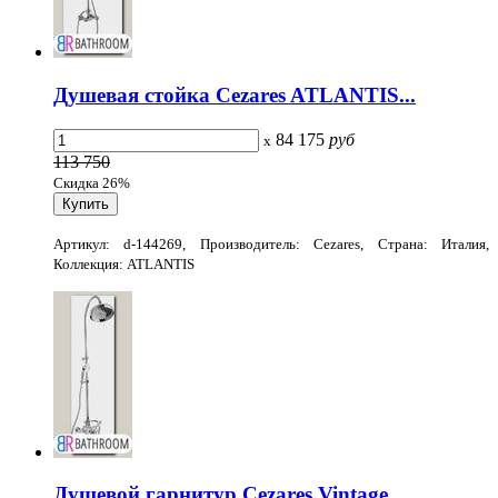
Душевая стойка Cezares ATLANTIS...
84 175
руб
x
113 750
Скидка 26%
Артикул: d-144269, Производитель: Cezares, Страна: Италия,
Коллекция: ATLANTIS
Душевой гарнитур Cezares Vintage...