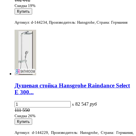
Скидка 19%
Артикул: d-144234, Производитель: Hansgrohe, Страна: Германия
Душевая стойка Hansgrohe Raindance Select
E 300...
82 547
руб
x
111 550
Скидка 26%
Артикул: d-144229, Производитель: Hansgrohe, Страна: Германия,