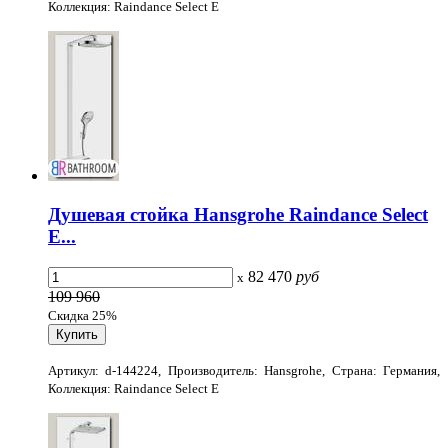
Коллекция: Raindance Select E
Душевая стойка Hansgrohe Raindance Select
E...
82 470
руб
x
109 960
Скидка 25%
Артикул: d-144224, Производитель: Hansgrohe, Страна: Германия,
Коллекция: Raindance Select E