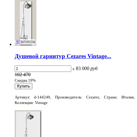
Душевой гарнитур Cezares Vintage...
83 000
руб
x
102 470
Скидка 19%
Артикул: d-144249, Производитель: Cezares, Страна: Италия,
Коллекция: Vintage