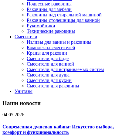
Подвесные раковины
Раковины для мебели
Раковины над стиральной машиной
Раковины-столешницы для ванной
Рукомойники
Технические раковины
Смесители
Изливы для ванны и раковины
Комплекты смесителей
Краны для раковин
Смесители для биде
Смесители для ванной
Смесители для встраиваемых систем
Смесители для душа
Смесители для кухни
Смесители для раковины
Унитазы
Наши новости
04.05.2026
Современная душевая кабина: Искусство выбора,
комфорт и функциональность