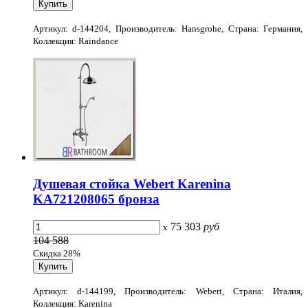
Артикул: d-144204, Производитель: Hansgrohe, Страна: Германия,
Коллекция: Raindance
Душевая стойка Webert Karenina
KA721208065 бронза
75 303
руб
x
104 588
Скидка 28%
Артикул: d-144199, Производитель: Webert, Страна: Италия,
Коллекция: Karenina