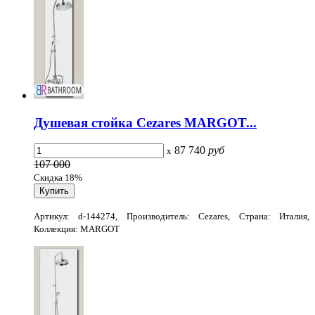
Душевая стойка Cezares MARGOT...
87 740
руб
x
107 000
Скидка 18%
Артикул: d-144274, Производитель: Cezares, Страна: Италия,
Коллекция: MARGOT