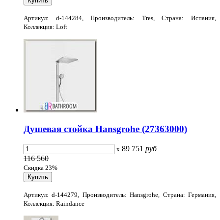
Артикул: d-144284, Производитель: Tres, Страна: Испания,
Коллекция: Loft
Душевая стойка Hansgrohe (27363000)
89 751
руб
x
116 560
Скидка 23%
Артикул: d-144279, Производитель: Hansgrohe, Страна: Германия,
Коллекция: Raindance