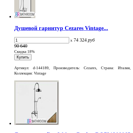
Душевой гарнитур Cezares Vintage...
74 324
руб
x
90 640
Скидка 18%
Артикул: d-144189, Производитель: Cezares, Страна: Италия,
Коллекция: Vintage