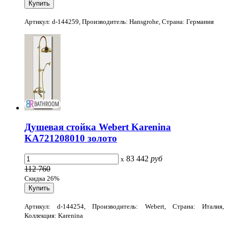
Артикул: d-144259, Производитель: Hansgrohe, Страна: Германия
Душевая стойка Webert Karenina
KA721208010 золото
83 442
руб
x
112 760
Скидка 26%
Артикул: d-144254, Производитель: Webert, Страна: Италия,
Коллекция: Karenina