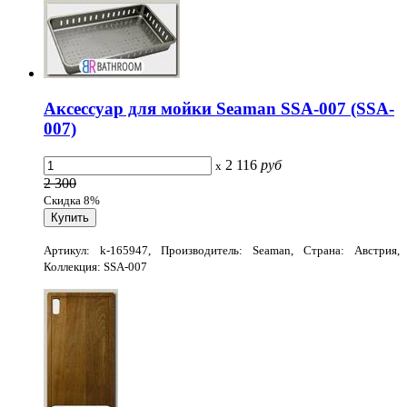
Аксессуар для мойки Seaman SSA-007 (SSA-
007)
2 116
руб
x
2 300
Скидка 8%
Артикул: k-165947, Производитель: Seaman, Страна: Австрия,
Коллекция: SSA-007