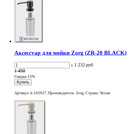
Аксессуар для мойки Zorg (ZR-20 BLACK)
1 232
руб
x
1 450
Скидка 15%
Артикул: k-165927, Производитель: Zorg, Страна: Чехия