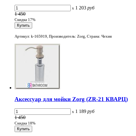
1 203
руб
x
1 450
Скидка 17%
Артикул: k-165919, Производитель: Zorg, Страна: Чехия
Аксессуар для мойки Zorg (ZR-21 КВАРЦ)
1 189
руб
x
1 450
Скидка 18%