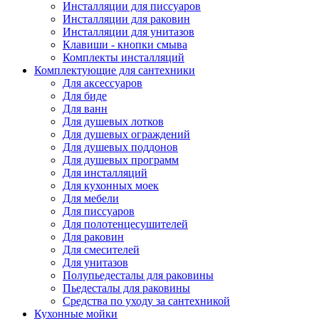
Инсталляции для писсуаров
Инсталляции для раковин
Инсталляции для унитазов
Клавиши - кнопки смыва
Комплекты инсталляций
Комплектующие для сантехники
Для аксессуаров
Для биде
Для ванн
Для душевых лотков
Для душевых ограждений
Для душевых поддонов
Для душевых программ
Для инсталляций
Для кухонных моек
Для мебели
Для писсуаров
Для полотенцесушителей
Для раковин
Для смесителей
Для унитазов
Полупьедесталы для раковины
Пьедесталы для раковины
Средства по уходу за сантехникой
Кухонные мойки