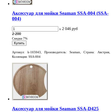
Аксессуар для мойки Seaman SSA-004 (SSA-
004)
2 046
руб
x
2 200
Скидка 7%
Артикул: k-165943, Производитель: Seaman, Страна: Австрия,
Коллекция: SSA-004
Аксессуар для мойки Seaman SSA-D425