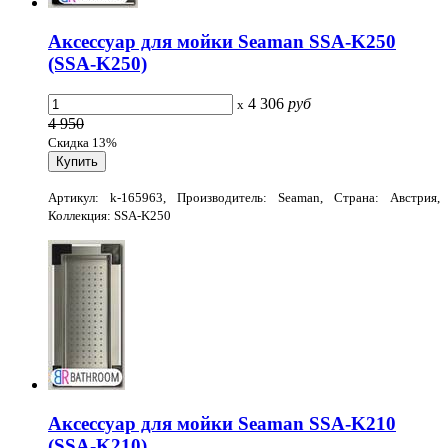
Аксессуар для мойки Seaman SSA-K250
(SSA-K250)
4 306
руб
x
4 950
Скидка 13%
Артикул: k-165963, Производитель: Seaman, Страна: Австрия,
Коллекция: SSA-K250
Аксессуар для мойки Seaman SSA-K210
(SSA-K210)