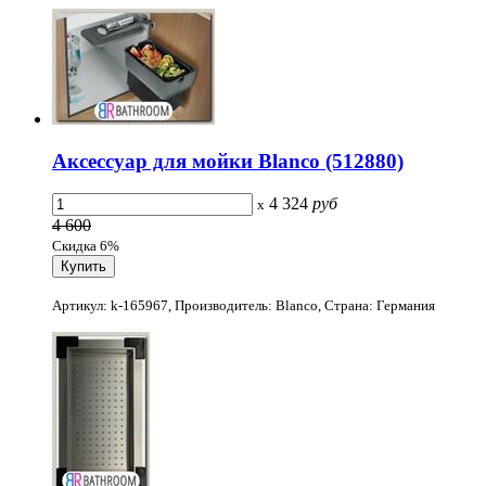
Аксессуар для мойки Blanco (512880)
4 324
руб
x
4 600
Скидка 6%
Артикул: k-165967, Производитель: Blanco, Страна: Германия