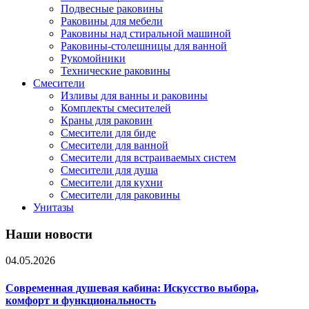
Подвесные раковины
Раковины для мебели
Раковины над стиральной машиной
Раковины-столешницы для ванной
Рукомойники
Технические раковины
Смесители
Изливы для ванны и раковины
Комплекты смесителей
Краны для раковин
Смесители для биде
Смесители для ванной
Смесители для встраиваемых систем
Смесители для душа
Смесители для кухни
Смесители для раковины
Унитазы
Наши новости
04.05.2026
Современная душевая кабина: Искусство выбора,
комфорт и функциональность