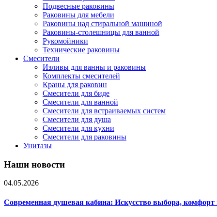
Подвесные раковины
Раковины для мебели
Раковины над стиральной машиной
Раковины-столешницы для ванной
Рукомойники
Технические раковины
Смесители
Изливы для ванны и раковины
Комплекты смесителей
Краны для раковин
Смесители для биде
Смесители для ванной
Смесители для встраиваемых систем
Смесители для душа
Смесители для кухни
Смесители для раковины
Унитазы
Наши новости
04.05.2026
Современная душевая кабина: Искусство выбора, комфорт