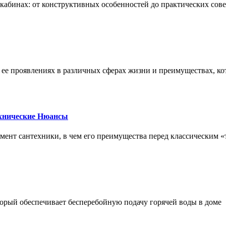
х кабинах: от конструктивных особенностей до практических сов
, ее проявлениях в различных сферах жизни и преимуществах, к
ехнические Нюансы
элемент сантехники, в чем его преимущества перед классическим
орый обеспечивает бесперебойную подачу горячей воды в доме