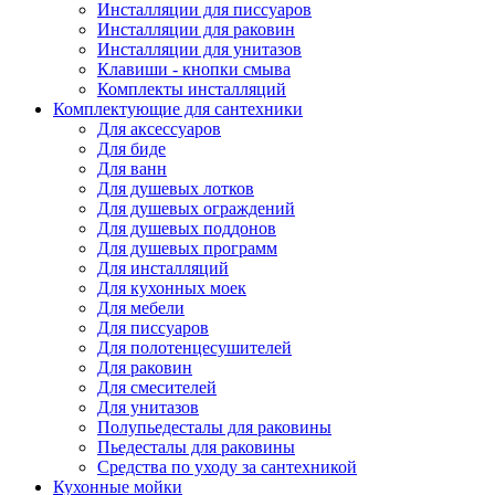
Инсталляции для писсуаров
Инсталляции для раковин
Инсталляции для унитазов
Клавиши - кнопки смыва
Комплекты инсталляций
Комплектующие для сантехники
Для аксессуаров
Для биде
Для ванн
Для душевых лотков
Для душевых ограждений
Для душевых поддонов
Для душевых программ
Для инсталляций
Для кухонных моек
Для мебели
Для писсуаров
Для полотенцесушителей
Для раковин
Для смесителей
Для унитазов
Полупьедесталы для раковины
Пьедесталы для раковины
Средства по уходу за сантехникой
Кухонные мойки