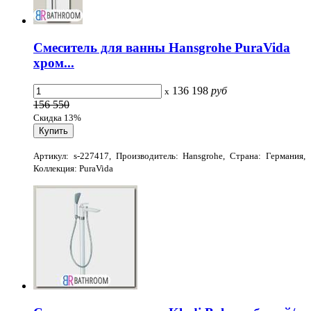
Смеситель для ванны Hansgrohe PuraVida
хром...
136 198
руб
x
156 550
Скидка 13%
Артикул: s-227417, Производитель: Hansgrohe, Страна: Германия,
Коллекция: PuraVida