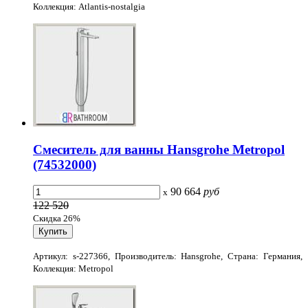
Коллекция: Atlantis-nostalgia
Смеситель для ванны Hansgrohe Metropol
(74532000)
90 664
руб
x
122 520
Скидка 26%
Артикул: s-227366, Производитель: Hansgrohe, Страна: Германия,
Коллекция: Metropol