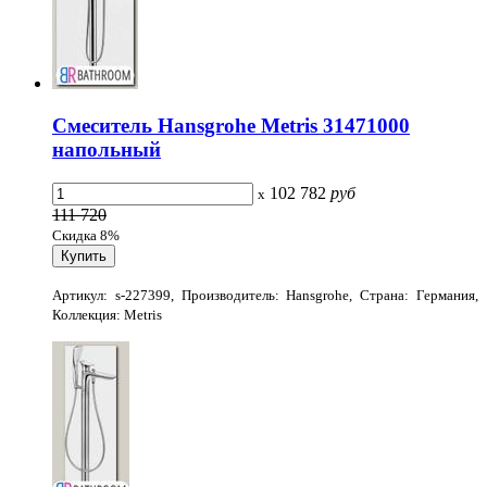
Смеситель Hansgrohe Metris 31471000
напольный
102 782
руб
x
111 720
Скидка 8%
Артикул: s-227399, Производитель: Hansgrohe, Страна: Германия,
Коллекция: Metris