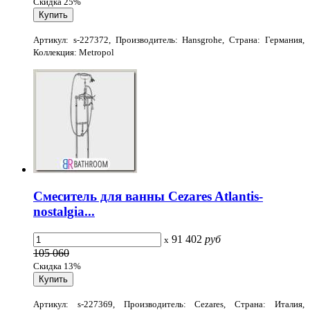
Скидка 25%
Артикул: s-227372, Производитель: Hansgrohe, Страна: Германия,
Коллекция: Metropol
Смеситель для ванны Cezares Atlantis-
nostalgia...
91 402
руб
x
105 060
Скидка 13%
Артикул: s-227369, Производитель: Cezares, Страна: Италия,