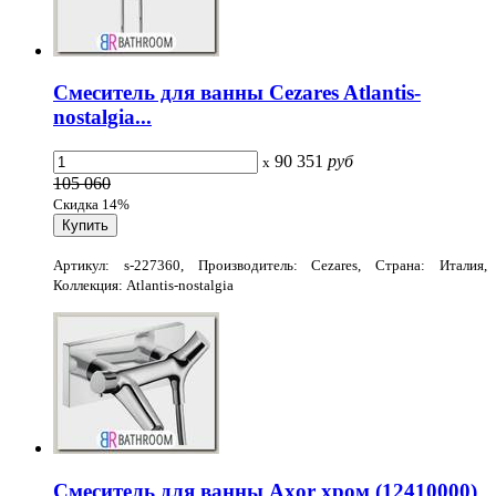
Смеситель для ванны Cezares Atlantis-
nostalgia...
90 351
руб
x
105 060
Скидка 14%
Артикул: s-227360, Производитель: Cezares, Страна: Италия,
Коллекция: Atlantis-nostalgia
Смеситель для ванны Axor хром (12410000)