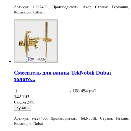
Артикул: s-227408, Производитель: Axor, Страна: Германия,
Коллекция: Citterio
Смеситель для ванны TekNobili Dubai
золото...
108 454
руб
x
142 703
Скидка 24%
Артикул: s-227405, Производитель: TekNobili, Страна: Италия,
Коллекция: Dubai