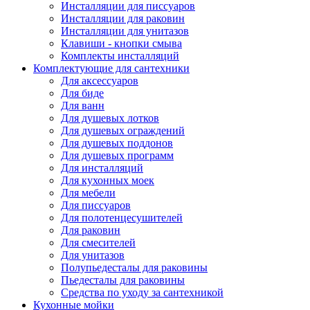
Инсталляции для писсуаров
Инсталляции для раковин
Инсталляции для унитазов
Клавиши - кнопки смыва
Комплекты инсталляций
Комплектующие для сантехники
Для аксессуаров
Для биде
Для ванн
Для душевых лотков
Для душевых ограждений
Для душевых поддонов
Для душевых программ
Для инсталляций
Для кухонных моек
Для мебели
Для писсуаров
Для полотенцесушителей
Для раковин
Для смесителей
Для унитазов
Полупьедесталы для раковины
Пьедесталы для раковины
Средства по уходу за сантехникой
Кухонные мойки