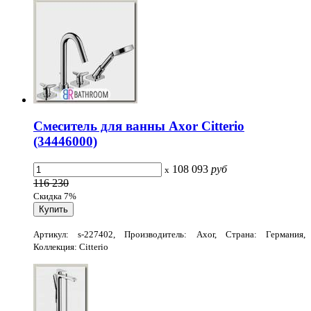
Смеситель для ванны Axor Citterio
(34446000)
108 093
руб
x
116 230
Скидка 7%
Артикул: s-227402, Производитель: Axor, Страна: Германия,
Коллекция: Citterio