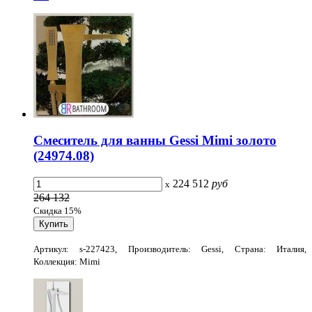
Смеситель для ванны Gessi Mimi золото
(24974.08)
224 512
руб
x
264 132
Скидка 15%
Артикул: s-227423, Производитель: Gessi, Страна: Италия,
Коллекция: Mimi