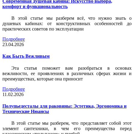
Современная душевая кабина: Искусство выбора,
комфорт и функциональность
В этой статье мы разберем всё, что нужно знать о
душевых кабинах: от конструктивных особенностей до
практических советов по эксплуатации
Подробнее
23.04.2026
Как Быть Вежливым
Эта статья поможет вам разобраться в основах
вежливости, ее проявлениях в различных сферах жизни и
преимуществах, которые она приносит
Подробнее
11.02.2026
Полупьедесталы для раковины: Эстетика, Эргономика и
Технические Нюансы
В этой статье мы разберем, что представляет собой этот
элемент сантехники, в чем его преимущества перед
классическим «тюльпаном» и тумбой