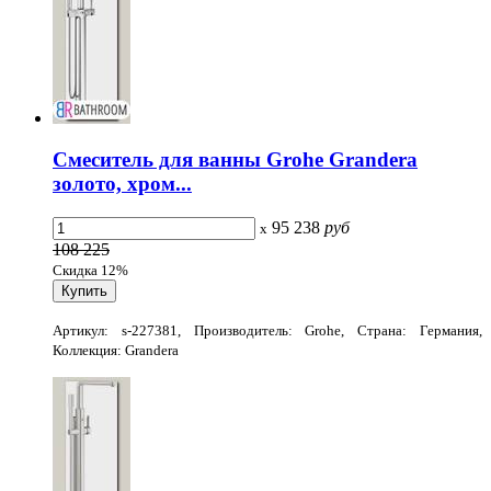
Смеситель для ванны Grohe Grandera
золото, хром...
95 238
руб
x
108 225
Скидка 12%
Артикул: s-227381, Производитель: Grohe, Страна: Германия,
Коллекция: Grandera