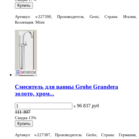
Артикул: s-227390, Производитель: Gessi, Страна: Италия,
Коллекция: Mimi
Смеситель для ванны Grohe Grandera
золото, хром...
96 837
руб
x
111 307
Скидка 13%
Артикул: s-227387, Производитель: Grohe, Страна: Германия,