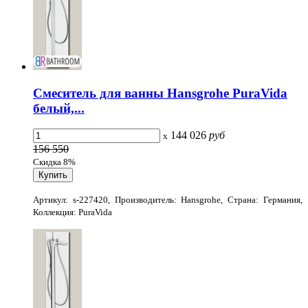
Смеситель для ванны Hansgrohe PuraVida
белый,...
144 026
руб
x
156 550
Скидка 8%
Артикул: s-227420, Производитель: Hansgrohe, Страна: Германия,
Коллекция: PuraVida