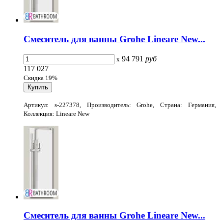
Смеситель для ванны Grohe Lineare New...
94 791
руб
x
117 027
Скидка 19%
Артикул: s-227378, Производитель: Grohe, Страна: Германия,
Коллекция: Lineare New
Смеситель для ванны Grohe Lineare New...