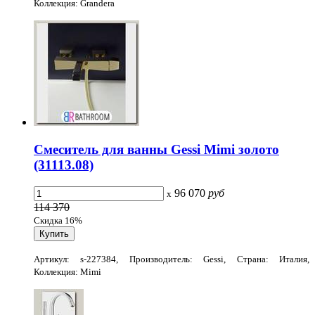
Коллекция: Grandera
Смеситель для ванны Gessi Mimi золото
(31113.08)
96 070
руб
x
114 370
Скидка 16%
Артикул: s-227384, Производитель: Gessi, Страна: Италия,
Коллекция: Mimi