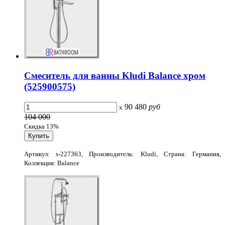
Смеситель для ванны Kludi Balance хром
(525900575)
90 480
руб
x
104 000
Скидка 13%
Артикул: s-227363, Производитель: Kludi, Страна: Германия,
Коллекция: Balance