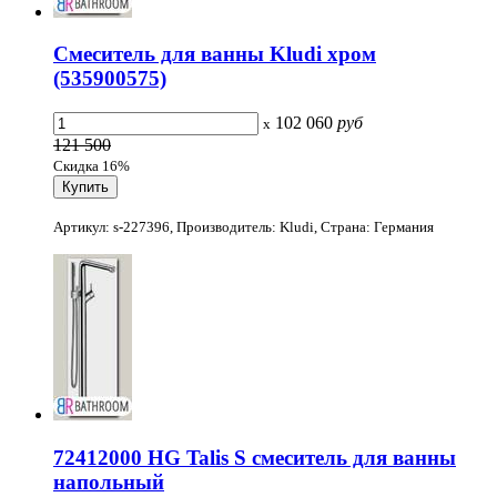
Смеситель для ванны Kludi хром
(535900575)
102 060
руб
x
121 500
Скидка 16%
Артикул: s-227396, Производитель: Kludi, Страна: Германия
72412000 HG Talis S смеситель для ванны
напольный