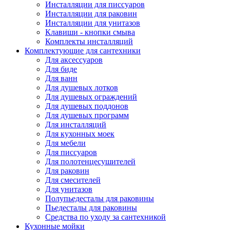
Инсталляции для писсуаров
Инсталляции для раковин
Инсталляции для унитазов
Клавиши - кнопки смыва
Комплекты инсталляций
Комплектующие для сантехники
Для аксессуаров
Для биде
Для ванн
Для душевых лотков
Для душевых ограждений
Для душевых поддонов
Для душевых программ
Для инсталляций
Для кухонных моек
Для мебели
Для писсуаров
Для полотенцесушителей
Для раковин
Для смесителей
Для унитазов
Полупьедесталы для раковины
Пьедесталы для раковины
Средства по уходу за сантехникой
Кухонные мойки