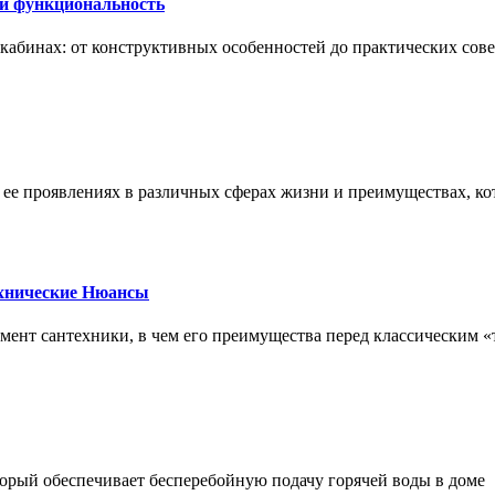
 и функциональность
х кабинах: от конструктивных особенностей до практических сов
, ее проявлениях в различных сферах жизни и преимуществах, к
ехнические Нюансы
элемент сантехники, в чем его преимущества перед классическим
орый обеспечивает бесперебойную подачу горячей воды в доме