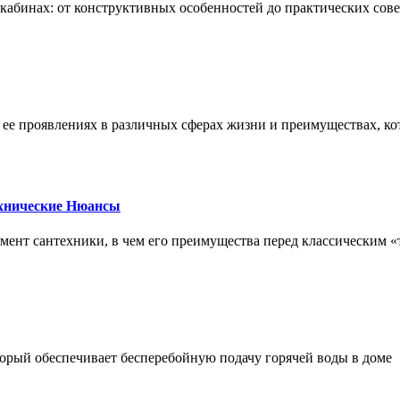
х кабинах: от конструктивных особенностей до практических сов
, ее проявлениях в различных сферах жизни и преимуществах, к
ехнические Нюансы
элемент сантехники, в чем его преимущества перед классическим
орый обеспечивает бесперебойную подачу горячей воды в доме