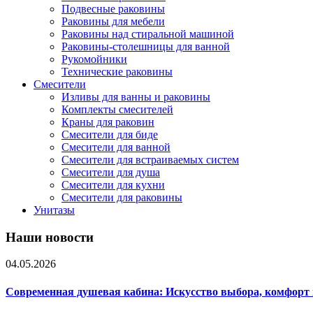
Подвесные раковины
Раковины для мебели
Раковины над стиральной машиной
Раковины-столешницы для ванной
Рукомойники
Технические раковины
Смесители
Изливы для ванны и раковины
Комплекты смесителей
Краны для раковин
Смесители для биде
Смесители для ванной
Смесители для встраиваемых систем
Смесители для душа
Смесители для кухни
Смесители для раковины
Унитазы
Наши новости
04.05.2026
Современная душевая кабина: Искусство выбора, комфорт