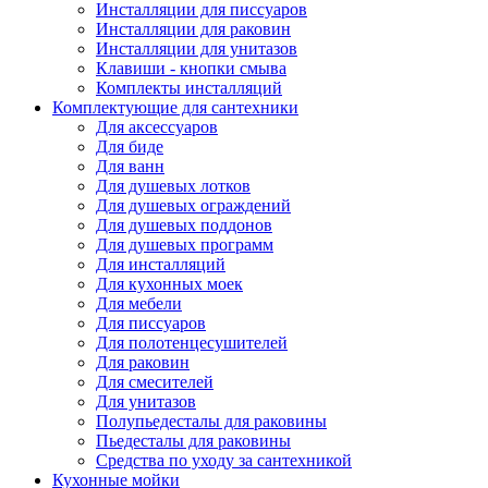
Инсталляции для писсуаров
Инсталляции для раковин
Инсталляции для унитазов
Клавиши - кнопки смыва
Комплекты инсталляций
Комплектующие для сантехники
Для аксессуаров
Для биде
Для ванн
Для душевых лотков
Для душевых ограждений
Для душевых поддонов
Для душевых программ
Для инсталляций
Для кухонных моек
Для мебели
Для писсуаров
Для полотенцесушителей
Для раковин
Для смесителей
Для унитазов
Полупьедесталы для раковины
Пьедесталы для раковины
Средства по уходу за сантехникой
Кухонные мойки