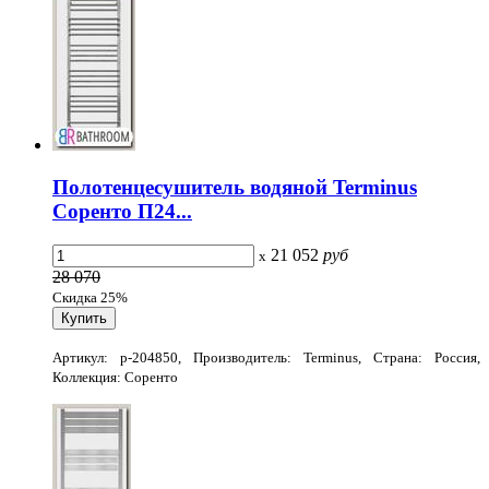
Полотенцесушитель водяной Terminus
Соренто П24...
21 052
руб
x
28 070
Скидка 25%
Артикул: p-204850, Производитель: Terminus, Страна: Россия,
Коллекция: Соренто