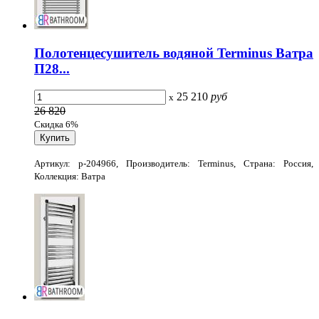
Полотенцесушитель водяной Terminus Ватра
П28...
25 210
руб
x
26 820
Скидка 6%
Артикул: p-204966, Производитель: Terminus, Страна: Россия,
Коллекция: Ватра