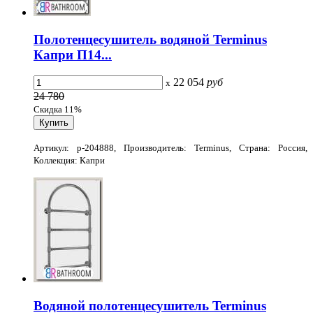
Полотенцесушитель водяной Terminus
Капри П14...
22 054
руб
x
24 780
Скидка 11%
Артикул: p-204888, Производитель: Terminus, Страна: Россия,
Коллекция: Капри
Водяной полотенцесушитель Terminus