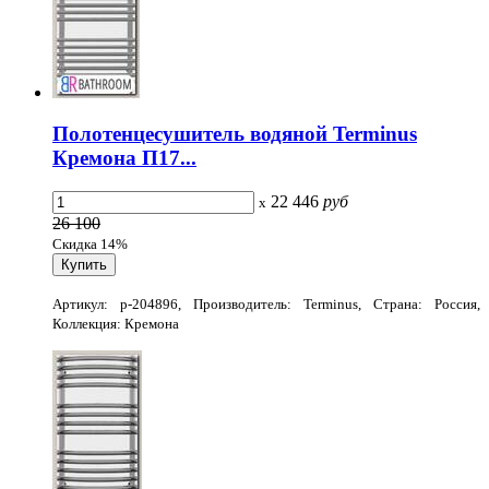
Полотенцесушитель водяной Terminus
Кремона П17...
22 446
руб
x
26 100
Скидка 14%
Артикул: p-204896, Производитель: Terminus, Страна: Россия,
Коллекция: Кремона