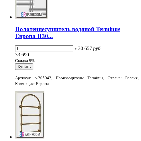
Полотенцесушитель водяной Terminus
Европа П30...
30 657
руб
x
33 690
Скидка 9%
Артикул: p-205042, Производитель: Terminus, Страна: Россия,
Коллекция: Европа