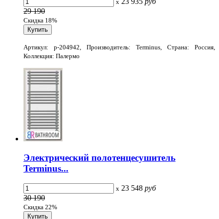
23 935
руб
x
29 190
Скидка 18%
Артикул: p-204942, Производитель: Terminus, Страна: Россия,
Коллекция: Палермо
Электрический полотенцесушитель
Terminus...
23 548
руб
x
30 190
Скидка 22%