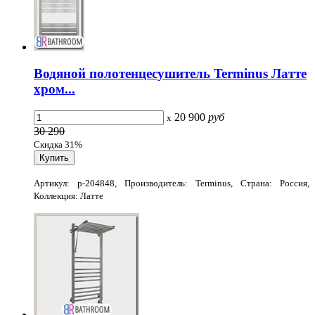
Водяной полотенцесушитель Terminus Латте
хром...
20 900
руб
x
30 290
Скидка 31%
Артикул: p-204848, Производитель: Terminus, Страна: Россия,
Коллекция: Латте