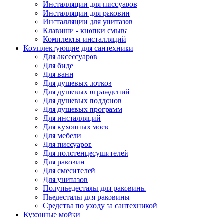
Инсталляции для писсуаров
Инсталляции для раковин
Инсталляции для унитазов
Клавиши - кнопки смыва
Комплекты инсталляций
Комплектующие для сантехники
Для аксессуаров
Для биде
Для ванн
Для душевых лотков
Для душевых ограждений
Для душевых поддонов
Для душевых программ
Для инсталляций
Для кухонных моек
Для мебели
Для писсуаров
Для полотенцесушителей
Для раковин
Для смесителей
Для унитазов
Полупьедесталы для раковины
Пьедесталы для раковины
Средства по уходу за сантехникой
Кухонные мойки