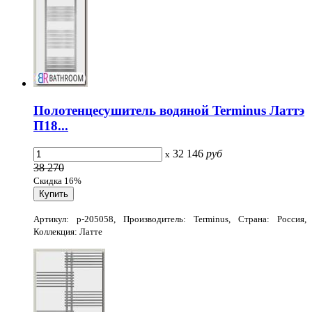
Полотенцесушитель водяной Terminus Латтэ
П18...
32 146
руб
x
38 270
Скидка 16%
Артикул: p-205058, Производитель: Terminus, Страна: Россия,
Коллекция: Латте