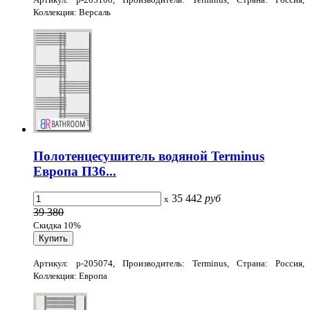
Коллекция: Версаль
Полотенцесушитель водяной Terminus
Европа П36...
35 442
руб
x
39 380
Скидка 10%
Артикул: p-205074, Производитель: Terminus, Страна: Россия,
Коллекция: Европа