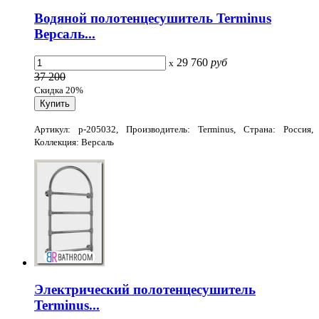
Водяной полотенцесушитель Terminus
Версаль...
29 760
руб
x
37 200
Скидка 20%
Артикул: p-205032, Производитель: Terminus, Страна: Россия,
Коллекция: Версаль
Электрический полотенцесушитель
Terminus...