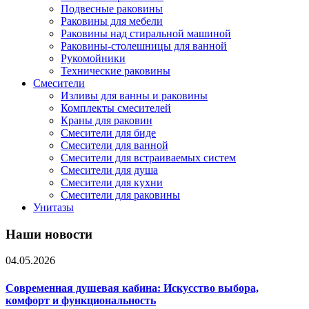
Подвесные раковины
Раковины для мебели
Раковины над стиральной машиной
Раковины-столешницы для ванной
Рукомойники
Технические раковины
Смесители
Изливы для ванны и раковины
Комплекты смесителей
Краны для раковин
Смесители для биде
Смесители для ванной
Смесители для встраиваемых систем
Смесители для душа
Смесители для кухни
Смесители для раковины
Унитазы
Наши новости
04.05.2026
Современная душевая кабина: Искусство выбора,
комфорт и функциональность