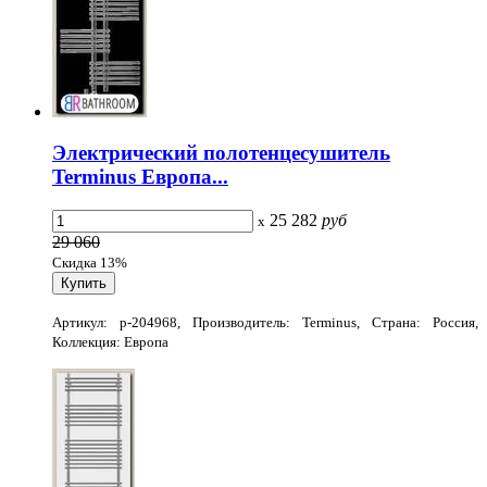
Электрический полотенцесушитель
Terminus Европа...
25 282
руб
x
29 060
Скидка 13%
Артикул: p-204968, Производитель: Terminus, Страна: Россия,
Коллекция: Европа