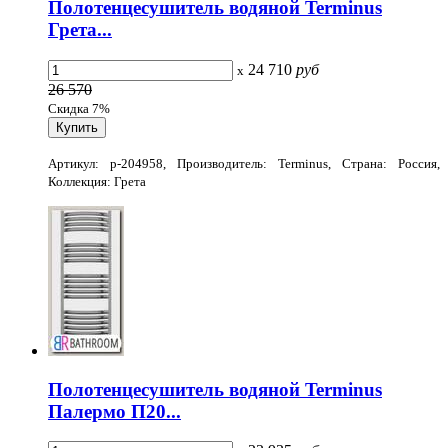
Полотенцесушитель водяной Terminus
Грета...
24 710
руб
x
26 570
Скидка 7%
Артикул: p-204958, Производитель: Terminus, Страна: Россия,
Коллекция: Грета
Полотенцесушитель водяной Terminus
Палермо П20...