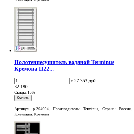
Полотенцесушитель водяной Terminus
Кремона П22...
27 353
руб
x
32 180
Скидка 15%
Артикул: p-204994, Производитель: Terminus, Страна: Россия,
Коллекция: Кремона