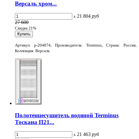
Версаль хром...
21 804
руб
x
27 600
Скидка 21%
Артикул: p-204874, Производитель: Terminus, Страна: Россия,
Коллекция: Версаль
Полотенцесушитель водяной Terminus
Тоскана П21...
21 463
руб
x