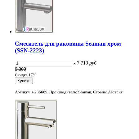
Смеситель для раковины Seaman хром
(SSN-2223)
7 719
руб
x
9 300
Скидка 17%
Артикул: s-236669, Производитель: Seaman, Страна: Австрия