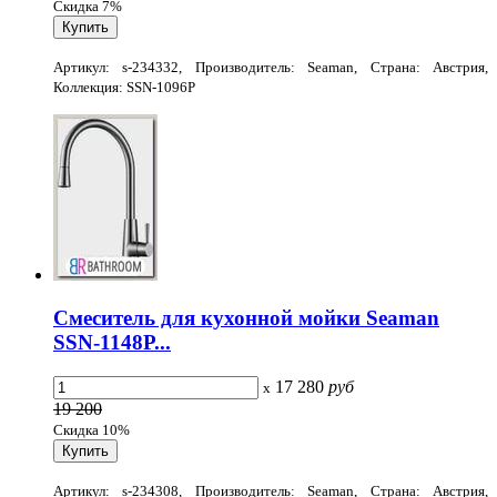
Скидка 7%
Артикул: s-234332, Производитель: Seaman, Страна: Австрия,
Коллекция: SSN-1096P
Смеситель для кухонной мойки Seaman
SSN-1148P...
17 280
руб
x
19 200
Скидка 10%
Артикул: s-234308, Производитель: Seaman, Страна: Австрия,