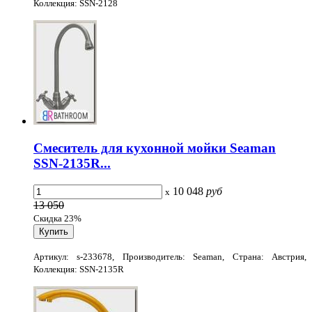
Коллекция: SSN-2128
Смеситель для кухонной мойки Seaman
SSN-2135R...
10 048
руб
x
13 050
Скидка 23%
Артикул: s-233678, Производитель: Seaman, Страна: Австрия,
Коллекция: SSN-2135R