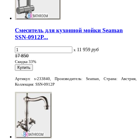
Смеситель для кухонной мойки Seaman
SSN-0912P...
11 959
руб
x
17 850
Скидка 33%
Артикул: s-233840, Производитель: Seaman, Страна: Австрия,
Коллекция: SSN-0912P