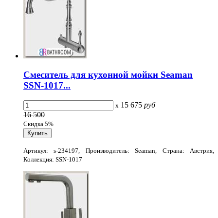
Смеситель для кухонной мойки Seaman
SSN-1017...
15 675
руб
x
16 500
Скидка 5%
Артикул: s-234197, Производитель: Seaman, Страна: Австрия,
Коллекция: SSN-1017