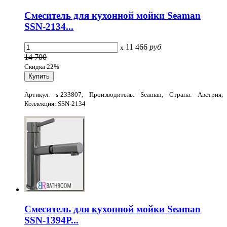
Смеситель для кухонной мойки Seaman
SSN-2134...
11 466
руб
x
14 700
Скидка 22%
Артикул: s-233807, Производитель: Seaman, Страна: Австрия,
Коллекция: SSN-2134
Смеситель для кухонной мойки Seaman
SSN-1394P...