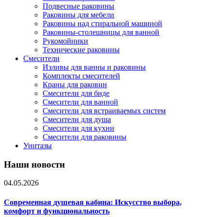
Подвесные раковины
Раковины для мебели
Раковины над стиральной машиной
Раковины-столешницы для ванной
Рукомойники
Технические раковины
Смесители
Изливы для ванны и раковины
Комплекты смесителей
Краны для раковин
Смесители для биде
Смесители для ванной
Смесители для встраиваемых систем
Смесители для душа
Смесители для кухни
Смесители для раковины
Унитазы
Наши новости
04.05.2026
Современная душевая кабина: Искусство выбора,
комфорт и функциональность