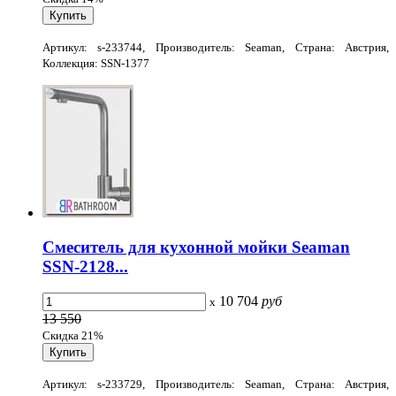
Артикул: s-233744, Производитель: Seaman, Страна: Австрия,
Коллекция: SSN-1377
Смеситель для кухонной мойки Seaman
SSN-2128...
10 704
руб
x
13 550
Скидка 21%
Артикул: s-233729, Производитель: Seaman, Страна: Австрия,