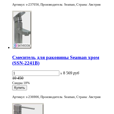
Артикул: s-237056, Производитель: Seaman, Страна: Австрия
Смеситель для раковины Seaman хром
(SSN-2241B)
8 569
руб
x
10 450
Скидка 18%
Артикул: s-236906, Производитель: Seaman, Страна: Австрия