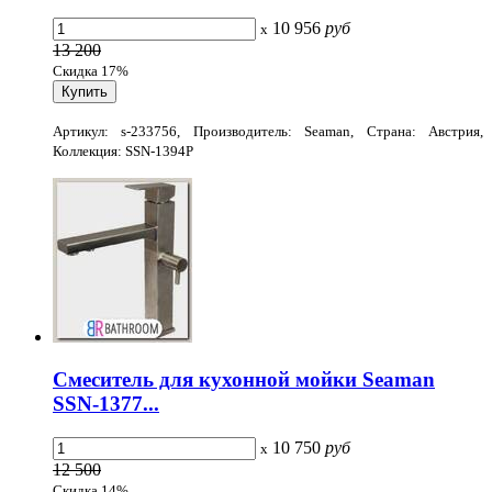
10 956
руб
x
13 200
Скидка 17%
Артикул: s-233756, Производитель: Seaman, Страна: Австрия,
Коллекция: SSN-1394P
Смеситель для кухонной мойки Seaman
SSN-1377...
10 750
руб
x
12 500
Скидка 14%