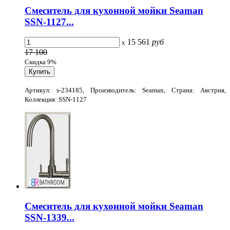
Смеситель для кухонной мойки Seaman
SSN-1127...
15 561
руб
x
17 100
Скидка 9%
Артикул: s-234185, Производитель: Seaman, Страна: Австрия,
Коллекция: SSN-1127
Смеситель для кухонной мойки Seaman
SSN-1339...