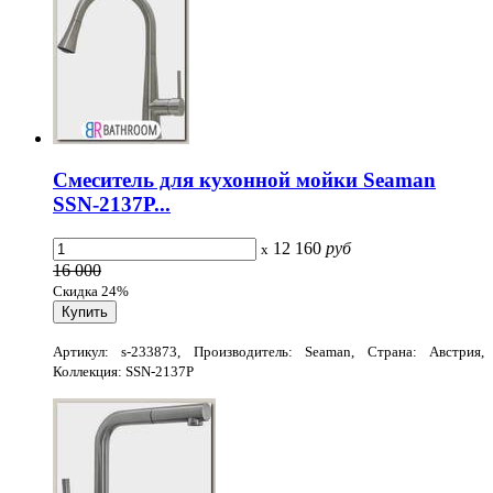
Смеситель для кухонной мойки Seaman
SSN-2137P...
12 160
руб
x
16 000
Скидка 24%
Артикул: s-233873, Производитель: Seaman, Страна: Австрия,
Коллекция: SSN-2137P