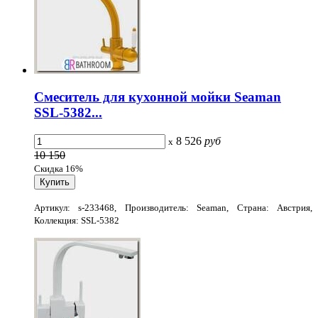
Смеситель для кухонной мойки Seaman
SSL-5382...
8 526
руб
x
10 150
Скидка 16%
Артикул: s-233468, Производитель: Seaman, Страна: Австрия,
Коллекция: SSL-5382