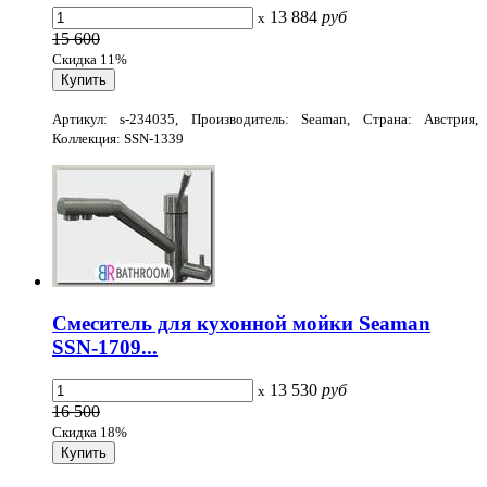
13 884
руб
x
15 600
Скидка 11%
Артикул: s-234035, Производитель: Seaman, Страна: Австрия,
Коллекция: SSN-1339
Смеситель для кухонной мойки Seaman
SSN-1709...
13 530
руб
x
16 500
Скидка 18%