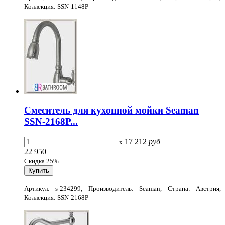
Коллекция: SSN-1148P
Смеситель для кухонной мойки Seaman
SSN-2168P...
17 212
руб
x
22 950
Скидка 25%
Артикул: s-234299, Производитель: Seaman, Страна: Австрия,
Коллекция: SSN-2168P