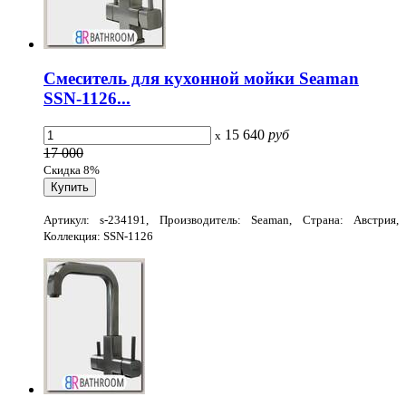
Смеситель для кухонной мойки Seaman
SSN-1126...
15 640
руб
x
17 000
Скидка 8%
Артикул: s-234191, Производитель: Seaman, Страна: Австрия,
Коллекция: SSN-1126