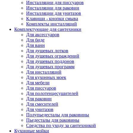
Инсталляции для писсуаров
Инсталляции для раковин
Инсталляции для унитазов
Клавиши - кнопки смыва
Комплекты инсталляций
Комплектующие для сантехники
Для аксессуаров
Для биде
Для ванн
Для душевых лотков
Для душевых ограждений
Для душевых поддонов
Для душевых программ
Для инсталляций
Для кухонных моек
Для мебели
Для писсуаров
Для полотенцесушителей
Для раковин
Для смесителей
Для унитазов
Полупьедесталы для раковины
Пьедесталы для раковины
Средства по уходу за сантехникой
Кухонные мойки