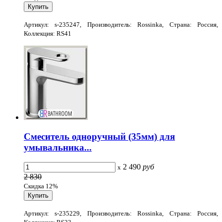
Артикул: s-235247, Производитель: Rossinka, Страна: Россия,
Коллекция: RS41
Смеситель одноручный (35мм) для
умывальника...
2 490
руб
x
2 830
Скидка 12%
Артикул: s-235229, Производитель: Rossinka, Страна: Россия,