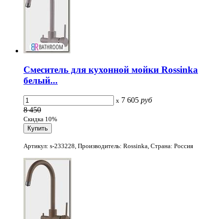
Смеситель для кухонной мойки Rossinka
белый...
7 605
руб
x
8 450
Скидка 10%
Артикул: s-233228, Производитель: Rossinka, Страна: Россия