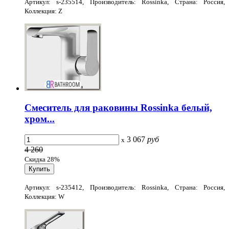
Артикул: s-235514, Производитель: Rossinka, Страна: Россия,
Коллекция: Z
Смеситель для раковины Rossinka белый,
хром...
3 067
руб
x
4 260
Скидка 28%
Артикул: s-235412, Производитель: Rossinka, Страна: Россия,
Коллекция: W