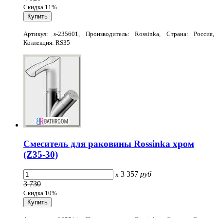
Скидка 11%
Артикул: s-235601, Производитель: Rossinka, Страна: Россия,
Коллекция: RS35
Смеситель для раковины Rossinka хром
(Z35-30)
3 357
руб
x
3 730
Скидка 10%