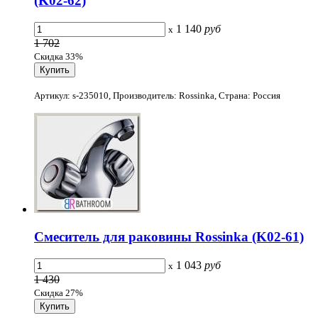
(K02-62)
1 140
руб
x
1 702
Скидка 33%
Артикул: s-235010, Производитель: Rossinka, Страна: Россия
Смеситель для раковины Rossinka (K02-61)
1 043
руб
x
1 430
Скидка 27%