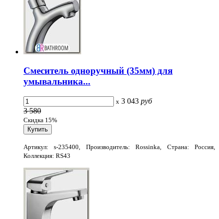
Смеситель одноручный (35мм) для
умывальника...
3 043
руб
x
3 580
Скидка 15%
Артикул: s-235400, Производитель: Rossinka, Страна: Россия,
Коллекция: RS43