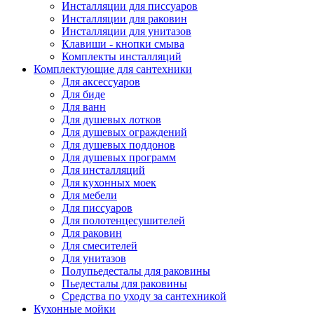
Инсталляции для писсуаров
Инсталляции для раковин
Инсталляции для унитазов
Клавиши - кнопки смыва
Комплекты инсталляций
Комплектующие для сантехники
Для аксессуаров
Для биде
Для ванн
Для душевых лотков
Для душевых ограждений
Для душевых поддонов
Для душевых программ
Для инсталляций
Для кухонных моек
Для мебели
Для писсуаров
Для полотенцесушителей
Для раковин
Для смесителей
Для унитазов
Полупьедесталы для раковины
Пьедесталы для раковины
Средства по уходу за сантехникой
Кухонные мойки