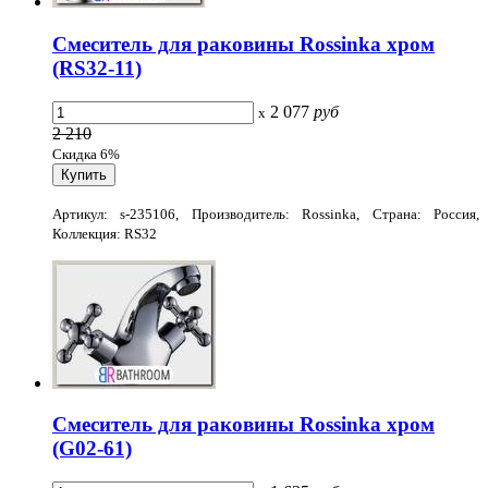
Смеситель для раковины Rossinka хром
(RS32-11)
2 077
руб
x
2 210
Скидка 6%
Артикул: s-235106, Производитель: Rossinka, Страна: Россия,
Коллекция: RS32
Смеситель для раковины Rossinka хром
(G02-61)