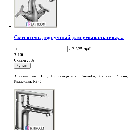
Смеситель двуручный для умывальника,...
2 325
руб
x
3 100
Скидка 25%
Артикул: s-235175, Производитель: Rossinka, Страна: Россия,
Коллекция: RS40