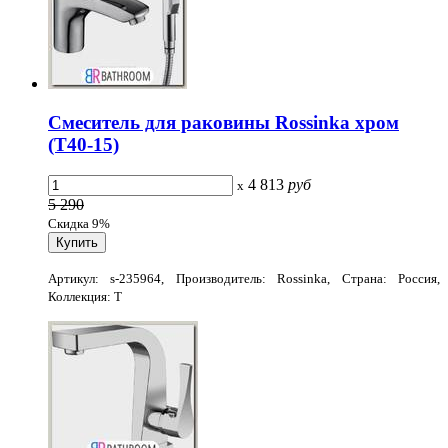
Смеситель для раковины Rossinka хром
(T40-15)
4 813
руб
x
5 290
Скидка 9%
Артикул: s-235964, Производитель: Rossinka, Страна: Россия,
Коллекция: T