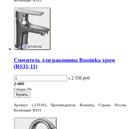
Коллекция: RS33
Смеситель для раковины Rossinka хром
(RS31-11)
2 356
руб
x
2 480
Скидка 5%
Артикул: s-235181, Производитель: Rossinka, Страна: Россия,
Коллекция: RS31