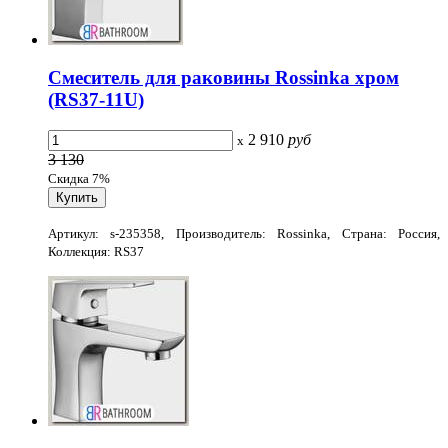
Смеситель для раковины Rossinka хром
(RS37-11U)
2 910
руб
x
3 130
Скидка 7%
Артикул: s-235358, Производитель: Rossinka, Страна: Россия,
Коллекция: RS37