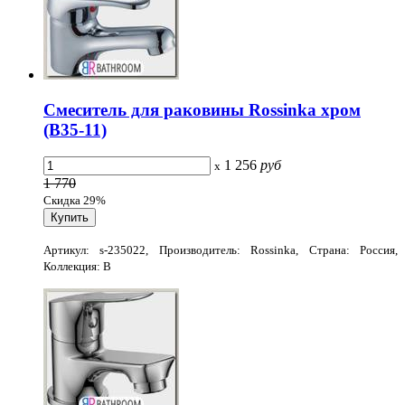
Смеситель для раковины Rossinka хром
(B35-11)
1 256
руб
x
1 770
Скидка 29%
Артикул: s-235022, Производитель: Rossinka, Страна: Россия,
Коллекция: B