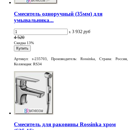
Смеситель одноручный (35мм) для
умывальника...
3 932
руб
x
4 520
Скидка 13%
Артикул: s-235703, Производитель: Rossinka, Страна: Россия,
Коллекция: RS34
Смеситель для раковины Rossinka хром