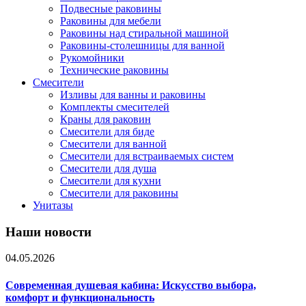
Подвесные раковины
Раковины для мебели
Раковины над стиральной машиной
Раковины-столешницы для ванной
Рукомойники
Технические раковины
Смесители
Изливы для ванны и раковины
Комплекты смесителей
Краны для раковин
Смесители для биде
Смесители для ванной
Смесители для встраиваемых систем
Смесители для душа
Смесители для кухни
Смесители для раковины
Унитазы
Наши новости
04.05.2026
Современная душевая кабина: Искусство выбора,
комфорт и функциональность