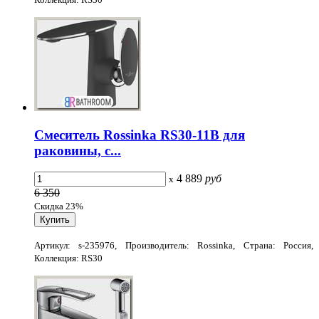
Смеситель Rossinka RS30-11B для
раковины, с...
4 889
руб
x
6 350
Скидка 23%
Артикул: s-235976, Производитель: Rossinka, Страна: Россия,
Коллекция: RS30