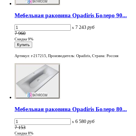
Мебельная раковина Opadiris Болеро 90...
7 243
руб
x
7 960
Скидка 9%
Артикул: r-217215, Производитель: Opadiris, Страна: Россия
Мебельная раковина Opadiris Болеро 80...
6 580
руб
x
7 153
Скидка 8%