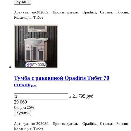
Артикул: m-202069, Производитель: Opadiris, Страна: Россия,
Коллекция: Тибет
Тумба с раковиной Opadiris Тибет 70
стекло,...
21 795
руб
x
29 060
Скидка 25%
Артикул: m-202039, Производитель: Opadiris, Страна: Россия,
Коллекция: Тибет