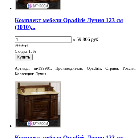
Комплект мебели Opadiris Лучия 123 см
(3010)...
59 806
руб
x
70 361
Скидка 15%
Артикул: m-199981, Производитель: Opadiris, Страна: Россия,
Коллекция: Лучия
Комплект мебели Opadiris Лучия 123 см