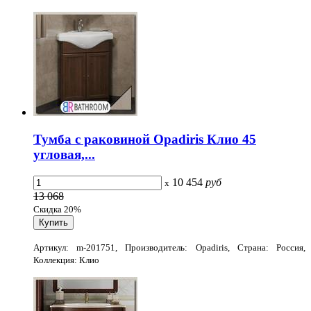
Тумба с раковиной Opadiris Клио 45
угловая,...
10 454
руб
x
13 068
Скидка 20%
Артикул: m-201751, Производитель: Opadiris, Страна: Россия,
Коллекция: Клио