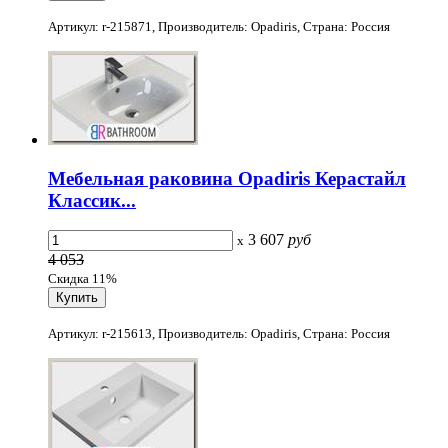
Артикул: r-215871, Производитель: Opadiris, Страна: Россия
Мебельная раковина Opadiris Керастайл
Классик...
3 607
руб
x
4 053
Скидка 11%
Артикул: r-215613, Производитель: Opadiris, Страна: Россия