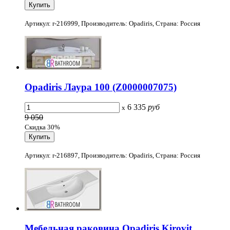
Артикул: r-216999, Производитель: Opadiris, Страна: Россия
Opadiris Лаура 100 (Z0000007075)
6 335
руб
x
9 050
Скидка 30%
Артикул: r-216897, Производитель: Opadiris, Страна: Россия
Мебельная раковина Opadiris Kirovit