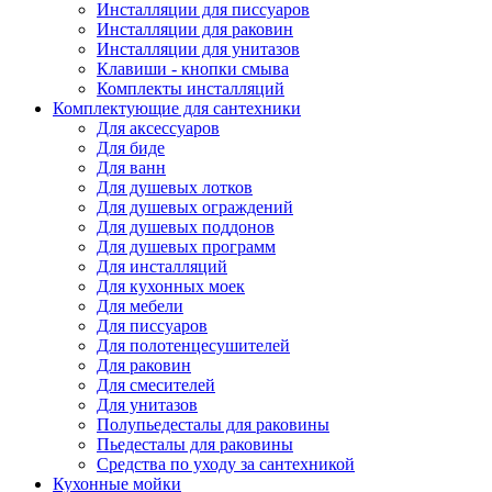
Инсталляции для писсуаров
Инсталляции для раковин
Инсталляции для унитазов
Клавиши - кнопки смыва
Комплекты инсталляций
Комплектующие для сантехники
Для аксессуаров
Для биде
Для ванн
Для душевых лотков
Для душевых ограждений
Для душевых поддонов
Для душевых программ
Для инсталляций
Для кухонных моек
Для мебели
Для писсуаров
Для полотенцесушителей
Для раковин
Для смесителей
Для унитазов
Полупьедесталы для раковины
Пьедесталы для раковины
Средства по уходу за сантехникой
Кухонные мойки