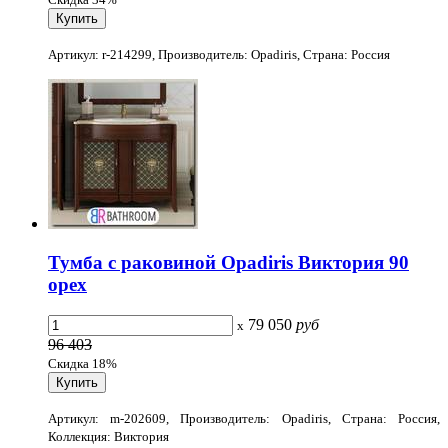
Артикул: r-214299, Производитель: Opadiris, Страна: Россия
Тумба с раковиной Opadiris Виктория 90
орех
79 050
руб
x
96 403
Скидка 18%
Артикул: m-202609, Производитель: Opadiris, Страна: Россия,
Коллекция: Виктория