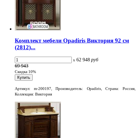
Комплект мебели Opadiris Виктория 92 см
(2812)...
62 948
руб
x
69 943
Скидка 10%
Артикул: m-200197, Производитель: Opadiris, Страна: Россия,
Коллекция: Виктория