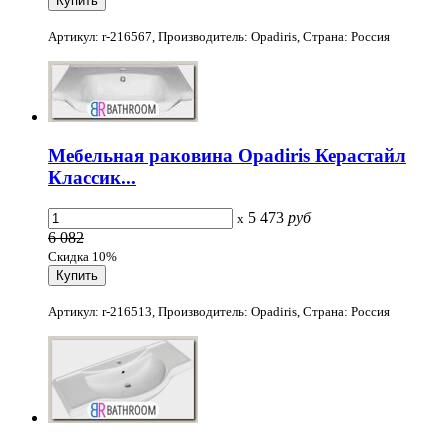
Артикул: r-216567, Производитель: Opadiris, Страна: Россия
Мебельная раковина Opadiris Керастайл
Классик...
5 473
руб
x
6 082
Скидка 10%
Артикул: r-216513, Производитель: Opadiris, Страна: Россия