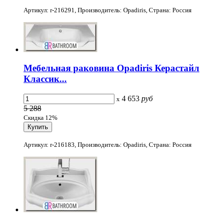
Артикул: r-216291, Производитель: Opadiris, Страна: Россия
Мебельная раковина Opadiris Керастайл
Классик...
4 653
руб
x
5 288
Скидка 12%
Артикул: r-216183, Производитель: Opadiris, Страна: Россия