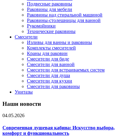
Подвесные раковины
Раковины для мебели
Раковины над стиральной машиной
Раковины-столешницы для ванной
Рукомойники
Технические раковины
Смесители
Изливы для ванны и раковины
Комплекты смесителей
Краны для раковин
Смесители для биде
Смесители для ванной
Смесители для встраиваемых систем
Смесители для душа
Смесители для кухни
Смесители для раковины
Унитазы
Наши новости
04.05.2026
Современная душевая кабина: Искусство выбора,
комфорт и функциональность