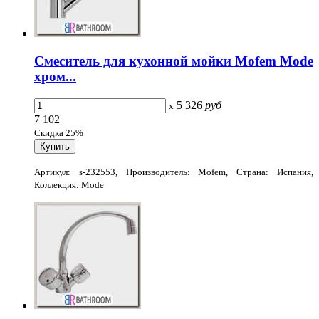
Смеситель для кухонной мойки Mofem Mode
хром...
5 326
руб
x
7 102
Скидка 25%
Артикул: s-232553, Производитель: Mofem, Страна: Испания,
Коллекция: Mode