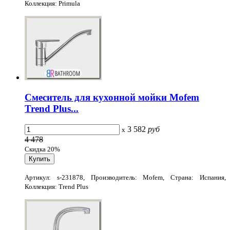
Коллекция: Primula
Смеситель для кухонной мойки Mofem
Trend Plus...
3 582
руб
x
4 478
Скидка 20%
Артикул: s-231878, Производитель: Mofem, Страна: Испания,
Коллекция: Trend Plus