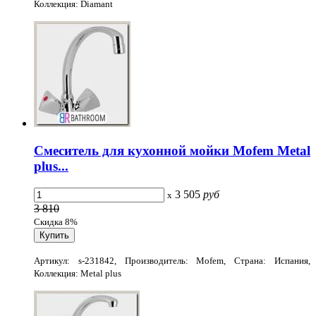
Коллекция: Diamant
Смеситель для кухонной мойки Mofem Metal
plus...
3 505
руб
x
3 810
Скидка 8%
Артикул: s-231842, Производитель: Mofem, Страна: Испания,
Коллекция: Metal plus