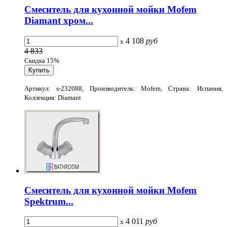
Смеситель для кухонной мойки Mofem
Diamant хром...
4 108
руб
x
4 833
Скидка 15%
Артикул: s-232088, Производитель: Mofem, Страна: Испания,
Коллекция: Diamant
Смеситель для кухонной мойки Mofem
Spektrum...
4 011
руб
x