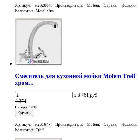
Артикул: s-232004, Производитель: Mofem, Страна: Испания,
Коллекция: Metal plus
Смеситель для кухонной мойки Mofem Treff
хром...
3 761
руб
x
4 374
Скидка 14%
Артикул: s-231977, Производитель: Mofem, Страна: Испания,
Коллекция: Treff