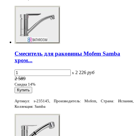
Смеситель для раковины Mofem Samba
хром...
2 226
руб
x
2 589
Скидка 14%
Артикул: s-235145, Производитель: Mofem, Страна: Испания,
Коллекция: Samba