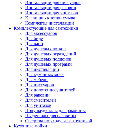
Инсталляции для писсуаров
Инсталляции для раковин
Инсталляции для унитазов
Клавиши - кнопки смыва
Комплекты инсталляций
Комплектующие для сантехники
Для аксессуаров
Для биде
Для ванн
Для душевых лотков
Для душевых ограждений
Для душевых поддонов
Для душевых программ
Для инсталляций
Для кухонных моек
Для мебели
Для писсуаров
Для полотенцесушителей
Для раковин
Для смесителей
Для унитазов
Полупьедесталы для раковины
Пьедесталы для раковины
Средства по уходу за сантехникой
Кухонные мойки