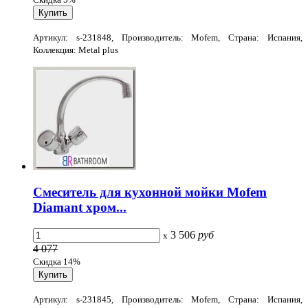
Артикул: s-231848, Производитель: Mofem, Страна: Испания,
Коллекция: Metal plus
Смеситель для кухонной мойки Mofem
Diamant хром...
3 506
руб
x
4 077
Скидка 14%
Артикул: s-231845, Производитель: Mofem, Страна: Испания,