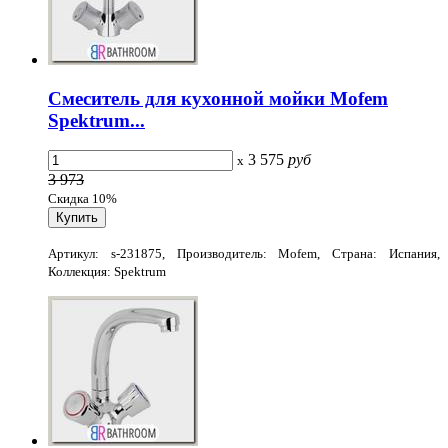
Смеситель для кухонной мойки Mofem
Spektrum...
3 575
руб
x
3 973
Скидка 10%
Артикул: s-231875, Производитель: Mofem, Страна: Испания,
Коллекция: Spektrum