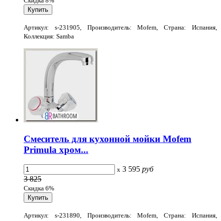
Скидка 8%
Артикул: s-231905, Производитель: Mofem, Страна: Испания,
Коллекция: Samba
Смеситель для кухонной мойки Mofem
Primula хром...
3 595
руб
x
3 825
Скидка 6%
Артикул: s-231890, Производитель: Mofem, Страна: Испания,