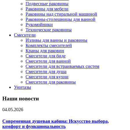
Подвесные раковины
Раковины для мебели
Раковины над стиральной машиной
Раковины-столешницы для ванной
Рукомойники
Технические раковины
Смесители
Изливы для ванны и раковины
Комплекты смесителей
Краны для раковин
Смесители для биде
Смесители для ванной
Смесители для встраиваемых систем
Смесители для душа
Смесители для кухни
Смесители для раковины
Унитазы
Наши новости
04.05.2026
Современная душевая кабина: Искусство выбора,
комфорт и функциональность