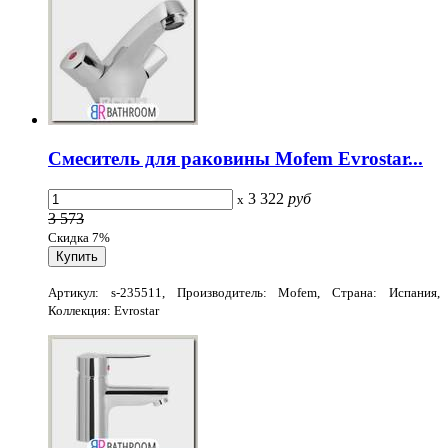
Смеситель для раковины Mofem Evrostar...
3 322
руб
x
3 573
Скидка 7%
Артикул: s-235511, Производитель: Mofem, Страна: Испания,
Коллекция: Evrostar