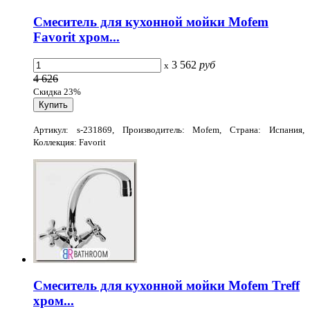
Смеситель для кухонной мойки Mofem
Favorit хром...
3 562
руб
x
4 626
Скидка 23%
Артикул: s-231869, Производитель: Mofem, Страна: Испания,
Коллекция: Favorit
Смеситель для кухонной мойки Mofem Treff
хром...