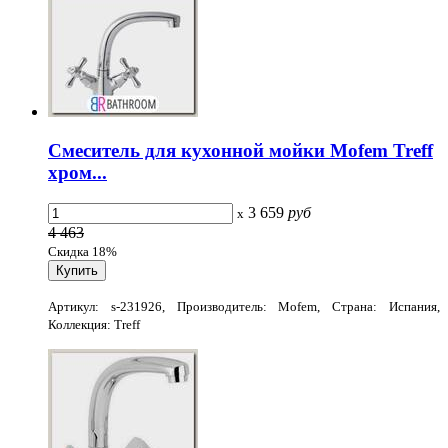
Смеситель для кухонной мойки Mofem Treff
хром...
3 659
руб
x
4 463
Скидка 18%
Артикул: s-231926, Производитель: Mofem, Страна: Испания,
Коллекция: Treff