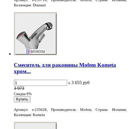
Коллекция: Diamant
Смеситель для раковины Mofem Kometa
хром...
3 655
руб
x
3 973
Скидка 8%
Артикул: s-235628, Производитель: Mofem, Страна: Испания,
Коллекция: Kometa