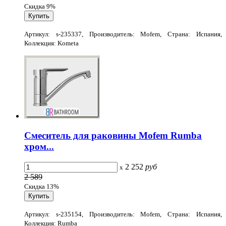
Скидка 9%
Артикул: s-235337, Производитель: Mofem, Страна: Испания,
Коллекция: Kometa
Смеситель для раковины Mofem Rumba
хром...
2 252
руб
x
2 589
Скидка 13%
Артикул: s-235154, Производитель: Mofem, Страна: Испания,
Коллекция: Rumba