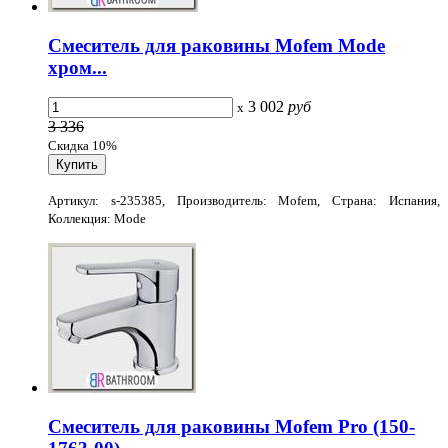
Смеситель для раковины Mofem Mode
хром...
3 002
руб
x
3 336
Скидка 10%
Артикул: s-235385, Производитель: Mofem, Страна: Испания,
Коллекция: Mode
Смеситель для раковины Mofem Pro (150-