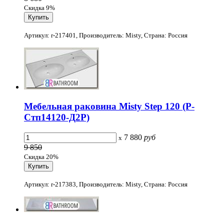
Скидка 9%
Артикул: r-217401, Производитель: Misty, Страна: Россия
Мебельная раковина Misty Step 120 (Р-
Стп14120-Д2Р)
7 880
руб
x
9 850
Скидка 20%
Артикул: r-217383, Производитель: Misty, Страна: Россия