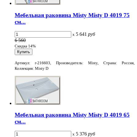
Мебельная раковина Misty Misty D 4019 75
см...
5 641
руб
x
6 560
Скидка 14%
Артикул: r-216603, Производитель: Misty, Страна: Россия,
Коллекция: Misty D
Мебельная раковина Misty Misty D 4019 65
см...
5 376
руб
x