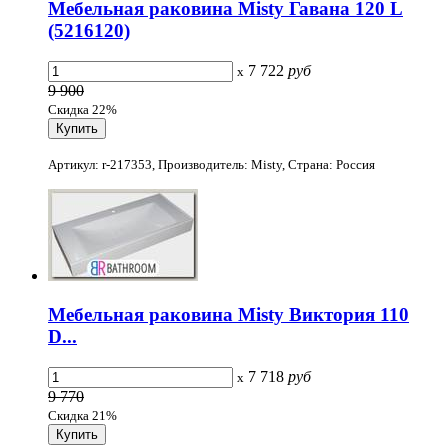
Мебельная раковина Misty Гавана 120 L
(5216120)
7 722
руб
x
9 900
Скидка 22%
Артикул: r-217353, Производитель: Misty, Страна: Россия
Мебельная раковина Misty Виктория 110
D...
7 718
руб
x
9 770
Скидка 21%