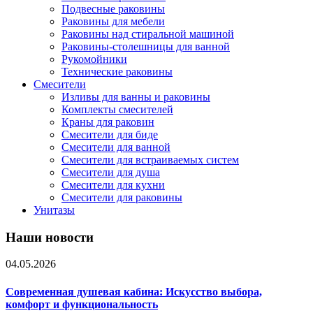
Подвесные раковины
Раковины для мебели
Раковины над стиральной машиной
Раковины-столешницы для ванной
Рукомойники
Технические раковины
Смесители
Изливы для ванны и раковины
Комплекты смесителей
Краны для раковин
Смесители для биде
Смесители для ванной
Смесители для встраиваемых систем
Смесители для душа
Смесители для кухни
Смесители для раковины
Унитазы
Наши новости
04.05.2026
Современная душевая кабина: Искусство выбора,
комфорт и функциональность