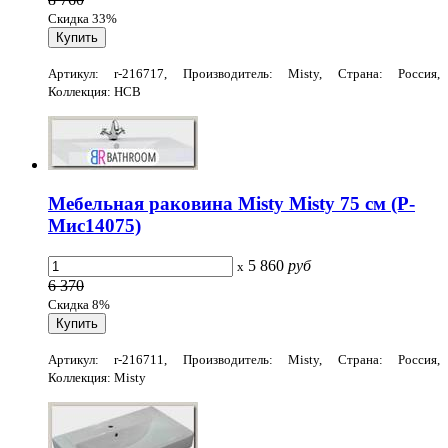
Скидка 33%
Артикул: r-216717, Производитель: Misty, Страна: Россия,
Коллекция: HCB
Мебельная раковина Misty Misty 75 см (Р-
Мис14075)
5 860
руб
x
6 370
Скидка 8%
Артикул: r-216711, Производитель: Misty, Страна: Россия,
Коллекция: Misty