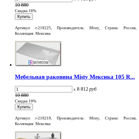
10 880
Скидка 18%
Артикул: r-219225, Производитель: Misty, Страна: Россия,
Коллекция: Мексика
Мебельная раковина Misty Мексика 105 R...
8 812
руб
x
10 880
Скидка 19%
Артикул: r-219219, Производитель: Misty, Страна: Россия,
Коллекция: Мексика