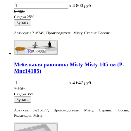
4 800
руб
x
6 400
Скидка 25%
Артикул: r-216249, Производитель: Misty, Страна: Россия
Мебельная раковина Misty Misty 105 см (Р-
Мис14105)
4 647
руб
x
7 150
Скидка 35%
Артикул: r-216177, Производитель: Misty, Страна: Россия,
Коллекция: Misty