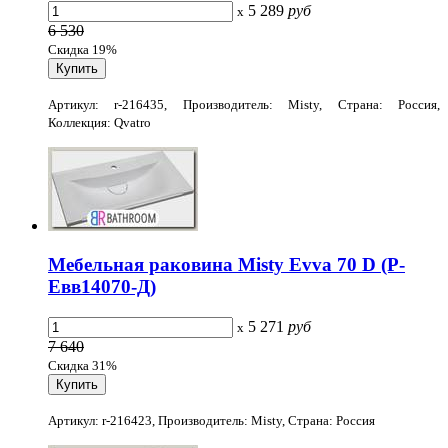
5 289
руб
x
6 530
Скидка 19%
Артикул: r-216435, Производитель: Misty, Страна: Россия,
Коллекция: Qvatro
Мебельная раковина Misty Evva 70 D (Р-
Евв14070-Д)
5 271
руб
x
7 640
Скидка 31%
Артикул: r-216423, Производитель: Misty, Страна: Россия