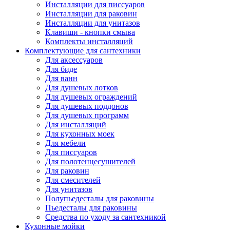
Инсталляции для писсуаров
Инсталляции для раковин
Инсталляции для унитазов
Клавиши - кнопки смыва
Комплекты инсталляций
Комплектующие для сантехники
Для аксессуаров
Для биде
Для ванн
Для душевых лотков
Для душевых ограждений
Для душевых поддонов
Для душевых программ
Для инсталляций
Для кухонных моек
Для мебели
Для писсуаров
Для полотенцесушителей
Для раковин
Для смесителей
Для унитазов
Полупьедесталы для раковины
Пьедесталы для раковины
Средства по уходу за сантехникой
Кухонные мойки