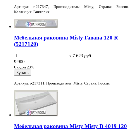
Артикул: r-217347, Производитель: Misty, Страна: Россия,
Коллекция: Виктория
Мебельная раковина Misty Гавана 120 R
(5217120)
7 623
руб
x
9 900
Скидка 23%
Артикул: r-217311, Производитель: Misty, Страна: Россия
Мебельная раковина Misty Misty D 4019 120