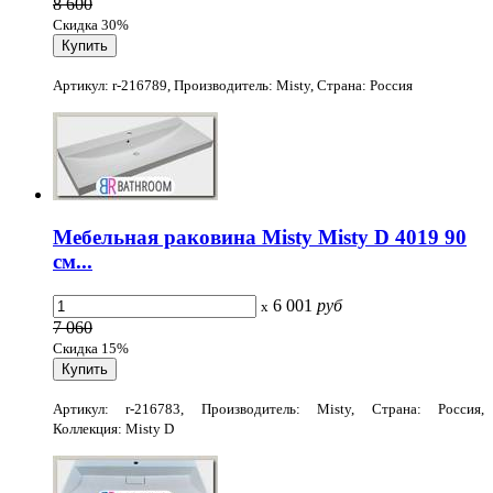
8 600
Скидка 30%
Артикул: r-216789, Производитель: Misty, Страна: Россия
Мебельная раковина Misty Misty D 4019 90
см...
6 001
руб
x
7 060
Скидка 15%
Артикул: r-216783, Производитель: Misty, Страна: Россия,
Коллекция: Misty D