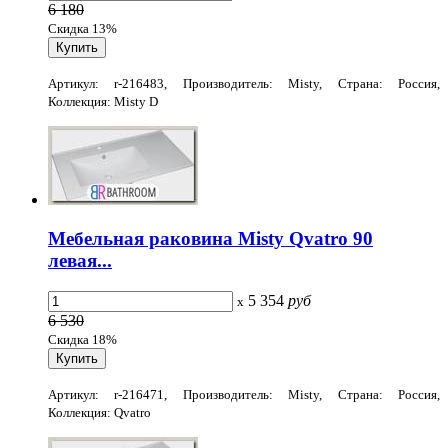
6 180
Скидка 13%
Артикул: r-216483, Производитель: Misty, Страна: Россия,
Коллекция: Misty D
Мебельная раковина Misty Qvatro 90
левая...
5 354
руб
x
6 530
Скидка 18%
Артикул: r-216471, Производитель: Misty, Страна: Россия,
Коллекция: Qvatro