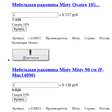
Мебельная раковина Misty Qvatro 105...
6 157
руб
x
7 330
Скидка 16%
Артикул: r-216837, Производитель: Misty, Страна: Россия,
Коллекция: Qvatro
Мебельная раковина Misty Misty 90 см (Р-
Мис14090)
6 138
руб
x
6 820
Скидка 10%
Артикул: r-216825, Производитель: Misty, Страна: Россия,