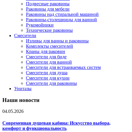
Подвесные раковины
Раковины для мебели
Раковины над стиральной машиной
Раковины-столешницы для ванной
Рукомойники
Технические раковины
Смесители
Изливы для ванны и раковины
Комплекты смесителей
Краны для раковин
Смесители для биде
Смесители для ванной
Смесители для встраиваемых систем
Смесители для душа
Смесители для кухни
Смесители для раковины
Унитазы
Наши новости
04.05.2026
Современная душевая кабина: Искусство выбора,
комфорт и функциональность