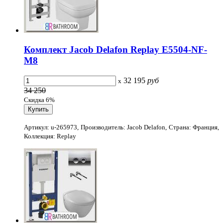
Комплект Jacob Delafon Replay E5504-NF-
M8
32 195
руб
x
34 250
Скидка 6%
Артикул: u-265973, Производитель: Jacob Delafon, Страна: Франция,
Коллекция: Replay