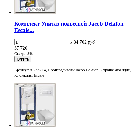
Комплект Унитаз подвесной Jacob Delafon
Escale...
34 702
руб
x
37 720
Скидка 8%
Артикул: u-266714, Производитель: Jacob Delafon, Страна: Франция,
Коллекция: Escale