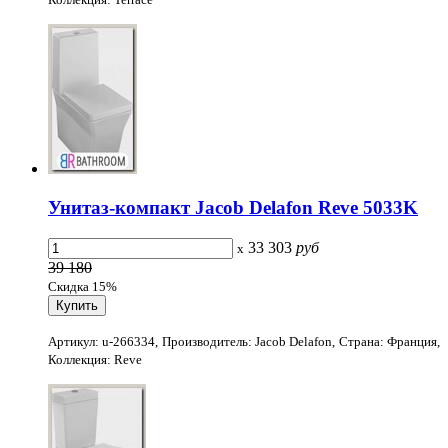
Унитаз-компакт Jacob Delafon Reve 5033K
33 303
руб
x
39 180
Скидка 15%
Артикул: u-266334, Производитель: Jacob Delafon, Страна: Франция,
Коллекция: Reve