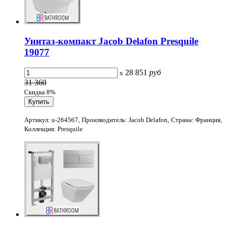
Унитаз-компакт Jacob Delafon Presquile
19077
28 851
руб
x
31 360
Скидка 8%
Артикул: u-264567, Производитель: Jacob Delafon, Страна: Франция,
Коллекция: Presquile