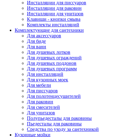
Инсталляции для писсуаров
Инсталляции для раковин
Инсталляции для унитазов
Клавиши - кнопки смыва
Комплекты инсталляций
Комплектующие для сантехники
Для аксессуаров
Для биде
Для ванн
Для душевых лотков
Для душевых ограждений
Для душевых поддонов
Для душевых программ
Для инсталляций
Для кухонных моек
Для мебели
Для писсуаров
Для полотенцесушителей
Для раковин
Для смесителей
Для унитазов
Полупьедесталы для раковины
Пьедесталы для раковины
Средства по уходу за сантехникой
Кухонные мойки