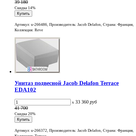
39 180
Скидка 14%
Артикул: u-266486, Производитель: Jacob Delafon, Страна: Франция,
Коллекция: Reve
Унитаз подвесной Jacob Delafon Terrace
EDA102
33 360
руб
x
41 700
Скидка 20%
Артикул: u-266372, Производитель: Jacob Delafon, Страна: Франция,
Коллекция: Terrace