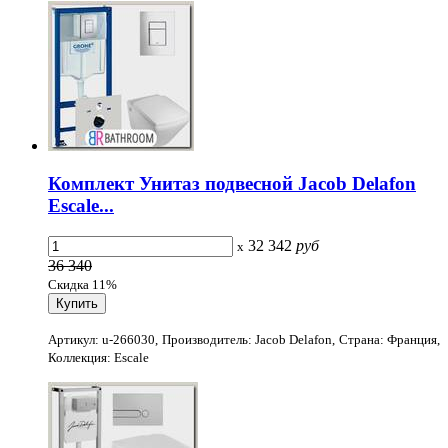
Комплект Унитаз подвесной Jacob Delafon
Escale...
32 342
руб
x
36 340
Скидка 11%
Артикул: u-266030, Производитель: Jacob Delafon, Страна: Франция,
Коллекция: Escale