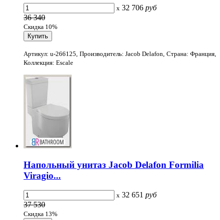
32 706
руб
x
36 340
Скидка 10%
Артикул: u-266125, Производитель: Jacob Delafon, Страна: Франция,
Коллекция: Escale
Напольный унитаз Jacob Delafon Formilia
Viragio...
32 651
руб
x
37 530
Скидка 13%