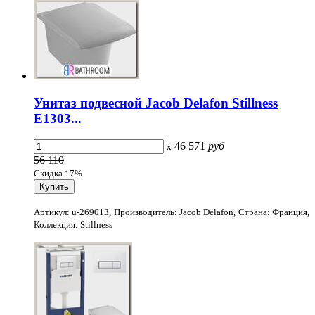
Унитаз подвесной Jacob Delafon Stillness
E1303...
46 571
руб
x
56 110
Скидка 17%
Артикул: u-269013, Производитель: Jacob Delafon, Страна: Франция,
Коллекция: Stillness