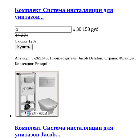
Комплект Система инсталляции для
унитазов...
30 158
руб
x
34 271
Скидка 12%
Артикул: u-265346, Производитель: Jacob Delafon, Страна: Франция,
Коллекция: Presquile
Комплект Система инсталляции для
унитазов Jacob...