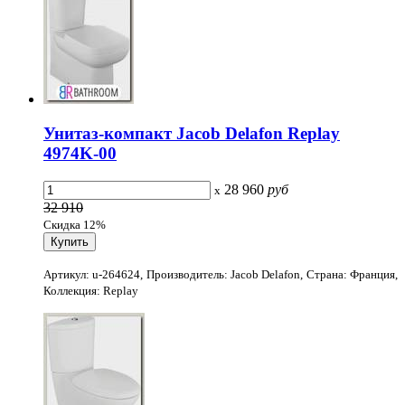
Унитаз-компакт Jacob Delafon Replay
4974K-00
28 960
руб
x
32 910
Скидка 12%
Артикул: u-264624, Производитель: Jacob Delafon, Страна: Франция,
Коллекция: Replay