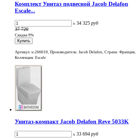
Комплект Унитаз подвесной Jacob Delafon
Escale...
34 325
руб
x
37 720
Скидка 9%
Артикул: u-266619, Производитель: Jacob Delafon, Страна: Франция,
Коллекция: Escale
Унитаз-компакт Jacob Delafon Reve 5033K
33 694
руб
x