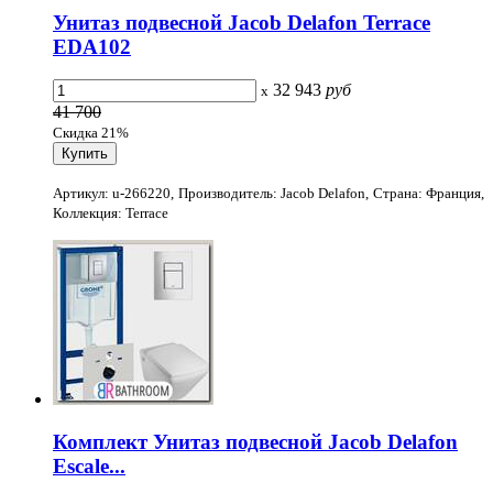
Унитаз подвесной Jacob Delafon Terrace
EDA102
32 943
руб
x
41 700
Скидка 21%
Артикул: u-266220, Производитель: Jacob Delafon, Страна: Франция,
Коллекция: Terrace
Комплект Унитаз подвесной Jacob Delafon
Escale...