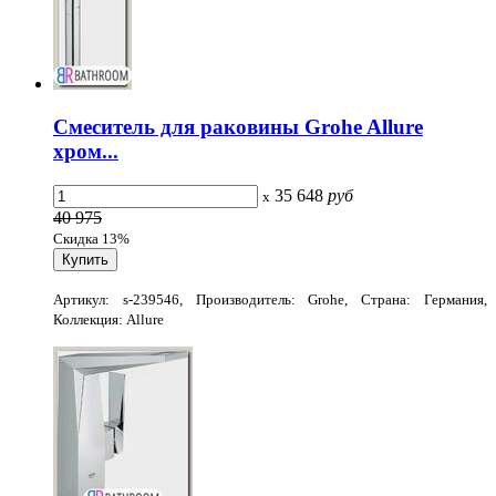
Смеситель для раковины Grohe Allure
хром...
35 648
руб
x
40 975
Скидка 13%
Артикул: s-239546, Производитель: Grohe, Страна: Германия,
Коллекция: Allure