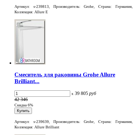
Артикул: s-239813, Производитель: Grohe, Страна: Германия,
Коллекция: Allure E
Смеситель для раковины Grohe Allure
Brilliant...
39 805
руб
x
42 346
Скидка 6%
Артикул: s-239639, Производитель: Grohe, Страна: Германия,
Коллекция: Allure Brilliant