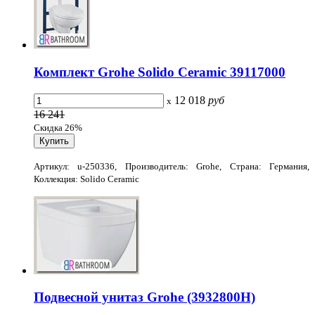
Комплект Grohe Solido Ceramic 39117000
12 018
руб
x
16 241
Скидка 26%
Артикул: u-250336, Производитель: Grohe, Страна: Германия,
Коллекция: Solido Ceramic
Подвесной унитаз Grohe (3932800H)