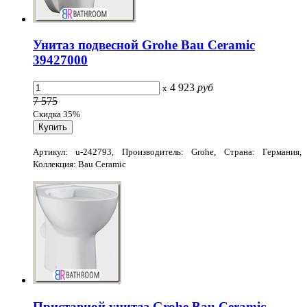
Унитаз подвесной Grohe Bau Ceramic
39427000
4 923
руб
x
7 575
Скидка 35%
Артикул: u-242793, Производитель: Grohe, Страна: Германия,
Коллекция: Bau Ceramic
Приставной унитаз Grohe Bau Ceramic