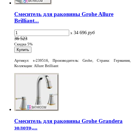
Смеситель для раковины Grohe Allure
Brilliant...
34 696
руб
x
36 523
Скидка 5%
Артикул: s-239516, Производитель: Grohe, Страна: Германия,
Коллекция: Allure Brilliant
Смеситель для раковины Grohe Grandera
золото,...