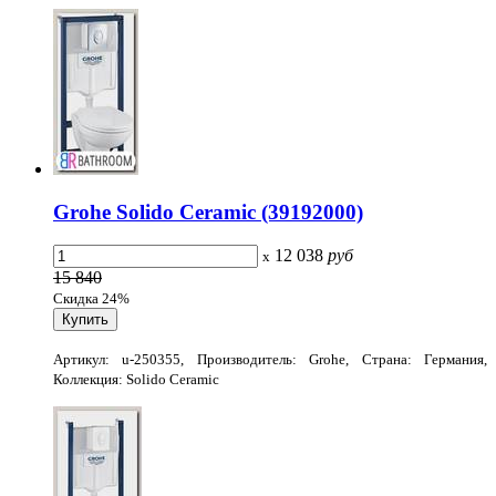
Grohe Solido Ceramic (39192000)
12 038
руб
x
15 840
Скидка 24%
Артикул: u-250355, Производитель: Grohe, Страна: Германия,
Коллекция: Solido Ceramic