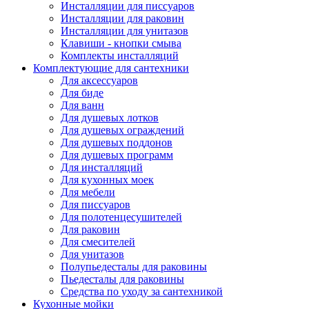
Инсталляции для писсуаров
Инсталляции для раковин
Инсталляции для унитазов
Клавиши - кнопки смыва
Комплекты инсталляций
Комплектующие для сантехники
Для аксессуаров
Для биде
Для ванн
Для душевых лотков
Для душевых ограждений
Для душевых поддонов
Для душевых программ
Для инсталляций
Для кухонных моек
Для мебели
Для писсуаров
Для полотенцесушителей
Для раковин
Для смесителей
Для унитазов
Полупьедесталы для раковины
Пьедесталы для раковины
Средства по уходу за сантехникой
Кухонные мойки