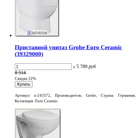
Приставной унитаз Grohe Euro Ceramic
(39329000)
5 789
руб
x
8 514
Скидка 32%
Артикул: u-243572, Производитель: Grohe, Страна: Германия,
Коллекция: Euro Ceramic