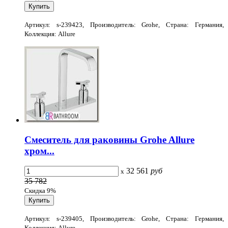
Артикул: s-239423, Производитель: Grohe, Страна: Германия,
Коллекция: Allure
Смеситель для раковины Grohe Allure
хром...
32 561
руб
x
35 782
Скидка 9%
Артикул: s-239405, Производитель: Grohe, Страна: Германия,
Коллекция: Allure