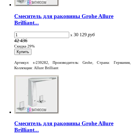
Смеситель для раковины Grohe Allure
Brilliant...
30 129
руб
x
42 436
Скидка 29%
Артикул: s-239282, Производитель: Grohe, Страна: Германия,
Коллекция: Allure Brilliant
Смеситель для раковины Grohe Allure
Brilliant...