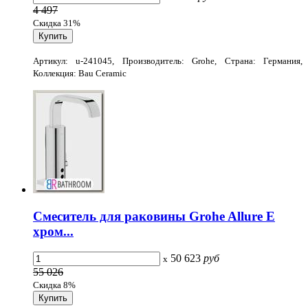
4 497
Скидка 31%
Артикул: u-241045, Производитель: Grohe, Страна: Германия,
Коллекция: Bau Ceramic
Смеситель для раковины Grohe Allure E
хром...
50 623
руб
x
55 026
Скидка 8%