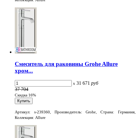
Смеситель для раковины Grohe Allure
хром...
31 671
руб
x
37 704
Скидка 16%
Артикул: s-239360, Производитель: Grohe, Страна: Германия,
Коллекция: Allure