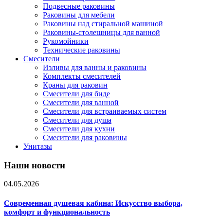
Подвесные раковины
Раковины для мебели
Раковины над стиральной машиной
Раковины-столешницы для ванной
Рукомойники
Технические раковины
Смесители
Изливы для ванны и раковины
Комплекты смесителей
Краны для раковин
Смесители для биде
Смесители для ванной
Смесители для встраиваемых систем
Смесители для душа
Смесители для кухни
Смесители для раковины
Унитазы
Наши новости
04.05.2026
Современная душевая кабина: Искусство выбора,
комфорт и функциональность