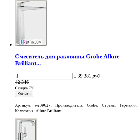
Смеситель для раковины Grohe Allure
Brilliant...
39 381
руб
x
42 346
Скидка 7%
Артикул: s-239627, Производитель: Grohe, Страна: Германия,
Коллекция: Allure Brilliant