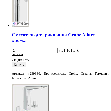
Смеситель для раковины Grohe Allure
хром...
31 161
руб
x
36 660
Скидка 15%
Артикул: s-239336, Производитель: Grohe, Страна: Германия,
Коллекция: Allure