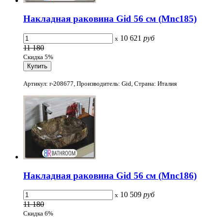
Накладная раковина Gid 56 см (Mnc185)
10 621
руб
x
11 180
Скидка 5%
Артикул: r-208677, Производитель: Gid, Страна: Италия
Накладная раковина Gid 56 см (Mnc186)
10 509
руб
x
11 180
Скидка 6%