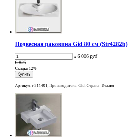
Подвесная раковина Gid 80 см (Str4282b)
6 006
руб
x
6 825
Скидка 12%
Артикул: r-211491, Производитель: Gid, Страна: Италия