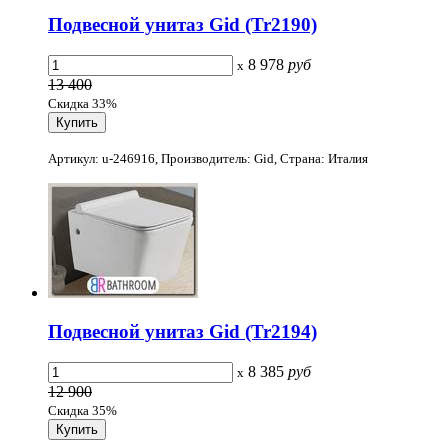
Подвесной унитаз Gid (Tr2190)
8 978
руб
x
13 400
Скидка 33%
Артикул: u-246916, Производитель: Gid, Страна: Италия
Подвесной унитаз Gid (Tr2194)
8 385
руб
x
12 900
Скидка 35%