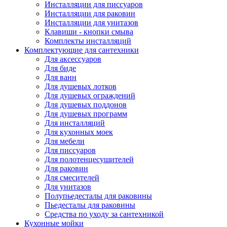
Инсталляции для писсуаров
Инсталляции для раковин
Инсталляции для унитазов
Клавиши - кнопки смыва
Комплекты инсталляций
Комплектующие для сантехники
Для аксессуаров
Для биде
Для ванн
Для душевых лотков
Для душевых ограждений
Для душевых поддонов
Для душевых программ
Для инсталляций
Для кухонных моек
Для мебели
Для писсуаров
Для полотенцесушителей
Для раковин
Для смесителей
Для унитазов
Полупьедесталы для раковины
Пьедесталы для раковины
Средства по уходу за сантехникой
Кухонные мойки