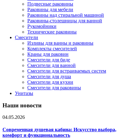
Подвесные раковины
Раковины для мебели
Раковины над стиральной машиной
Раковины-столешницы для ванной
Рукомойники
Технические раковины
Смесители
Изливы для ванны и раковины
Комплекты смесителей
Краны для раковин
Смесители для биде
Смесители для ванной
Смесители для встраиваемых систем
Смесители для душа
Смесители для кухни
Смесители для раковины
Унитазы
Наши новости
04.05.2026
Современная душевая кабина: Искусство выбора,
комфорт и функциональность