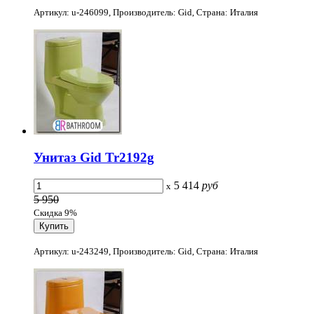
Артикул: u-246099, Производитель: Gid, Страна: Италия
Унитаз Gid Tr2192g
5 414
руб
x
5 950
Скидка 9%
Артикул: u-243249, Производитель: Gid, Страна: Италия