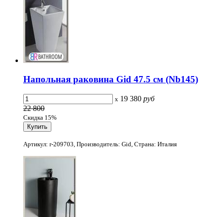
Напольная раковина Gid 47.5 см (Nb145)
19 380
руб
x
22 800
Скидка 15%
Артикул: r-209703, Производитель: Gid, Страна: Италия