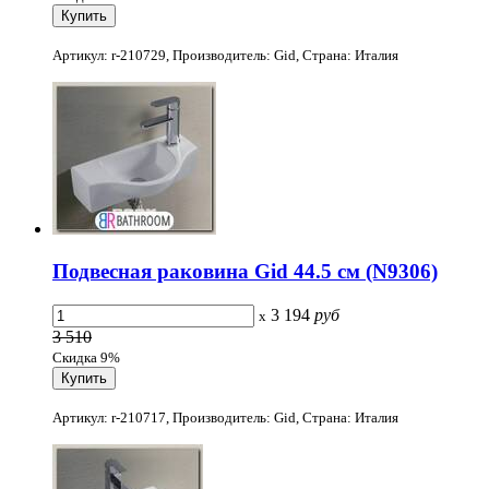
Артикул: r-210729, Производитель: Gid, Страна: Италия
Подвесная раковина Gid 44.5 см (N9306)
3 194
руб
x
3 510
Скидка 9%
Артикул: r-210717, Производитель: Gid, Страна: Италия