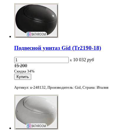
Подвесной унитаз Gid (Tr2190-18)
10 032
руб
x
15 200
Скидка 34%
Артикул: u-248132, Производитель: Gid, Страна: Италия