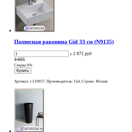
Подвесная раковина Gid 33 см (N9135)
2 871
руб
x
3 055
Скидка 6%
Артикул: r-210657, Производитель: Gid, Страна: Италия