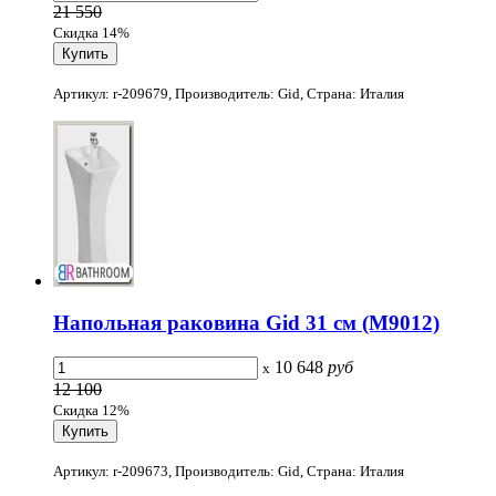
21 550
Скидка 14%
Артикул: r-209679, Производитель: Gid, Страна: Италия
Напольная раковина Gid 31 см (M9012)
10 648
руб
x
12 100
Скидка 12%
Артикул: r-209673, Производитель: Gid, Страна: Италия