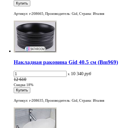
Артикул: r-208665, Производитель: Gid, Страна: Италия
Накладная раковина Gid 40.5 см (Bm969)
10 340
руб
x
12 610
Скидка 18%
Артикул: r-208635, Производитель: Gid, Страна: Италия