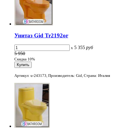
Унитаз Gid Tr2192or
5 355
руб
x
5 950
Скидка 10%
Артикул: u-243173, Производитель: Gid, Страна: Италия