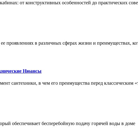
х кабинах: от конструктивных особенностей до практических сов
, ее проявлениях в различных сферах жизни и преимуществах, к
ехнические Нюансы
элемент сантехники, в чем его преимущества перед классическим
орый обеспечивает бесперебойную подачу горячей воды в доме