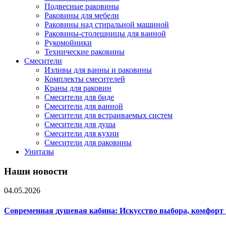
Подвесные раковины
Раковины для мебели
Раковины над стиральной машиной
Раковины-столешницы для ванной
Рукомойники
Технические раковины
Смесители
Изливы для ванны и раковины
Комплекты смесителей
Краны для раковин
Смесители для биде
Смесители для ванной
Смесители для встраиваемых систем
Смесители для душа
Смесители для кухни
Смесители для раковины
Унитазы
Наши новости
04.05.2026
Современная душевая кабина: Искусство выбора, комфорт