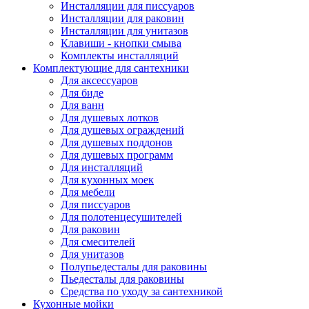
Инсталляции для писсуаров
Инсталляции для раковин
Инсталляции для унитазов
Клавиши - кнопки смыва
Комплекты инсталляций
Комплектующие для сантехники
Для аксессуаров
Для биде
Для ванн
Для душевых лотков
Для душевых ограждений
Для душевых поддонов
Для душевых программ
Для инсталляций
Для кухонных моек
Для мебели
Для писсуаров
Для полотенцесушителей
Для раковин
Для смесителей
Для унитазов
Полупьедесталы для раковины
Пьедесталы для раковины
Средства по уходу за сантехникой
Кухонные мойки