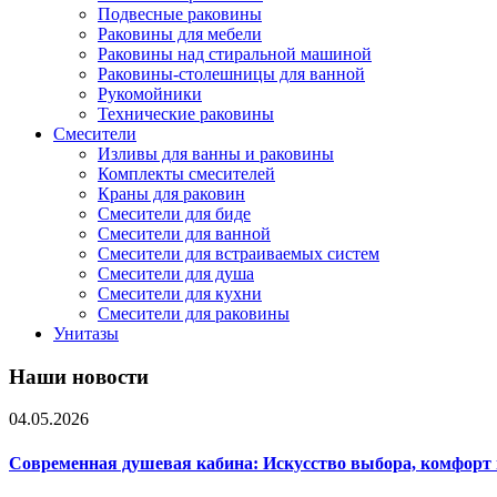
Подвесные раковины
Раковины для мебели
Раковины над стиральной машиной
Раковины-столешницы для ванной
Рукомойники
Технические раковины
Смесители
Изливы для ванны и раковины
Комплекты смесителей
Краны для раковин
Смесители для биде
Смесители для ванной
Смесители для встраиваемых систем
Смесители для душа
Смесители для кухни
Смесители для раковины
Унитазы
Наши новости
04.05.2026
Современная душевая кабина: Искусство выбора, комфорт