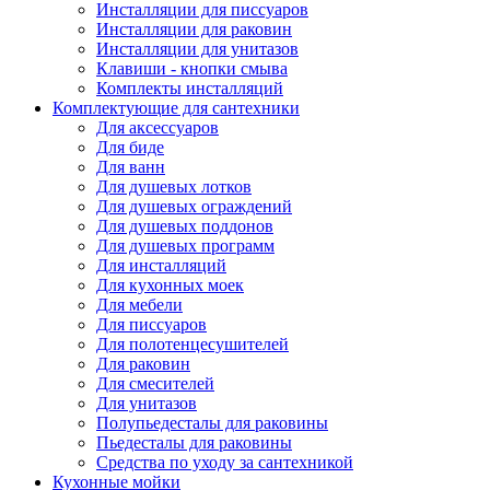
Инсталляции для писсуаров
Инсталляции для раковин
Инсталляции для унитазов
Клавиши - кнопки смыва
Комплекты инсталляций
Комплектующие для сантехники
Для аксессуаров
Для биде
Для ванн
Для душевых лотков
Для душевых ограждений
Для душевых поддонов
Для душевых программ
Для инсталляций
Для кухонных моек
Для мебели
Для писсуаров
Для полотенцесушителей
Для раковин
Для смесителей
Для унитазов
Полупьедесталы для раковины
Пьедесталы для раковины
Средства по уходу за сантехникой
Кухонные мойки