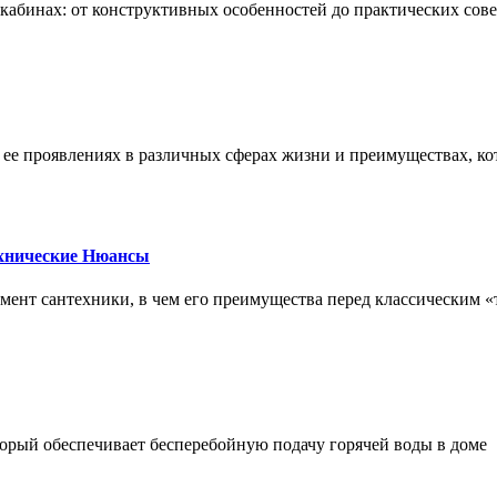
х кабинах: от конструктивных особенностей до практических сов
, ее проявлениях в различных сферах жизни и преимуществах, к
ехнические Нюансы
элемент сантехники, в чем его преимущества перед классическим
орый обеспечивает бесперебойную подачу горячей воды в доме