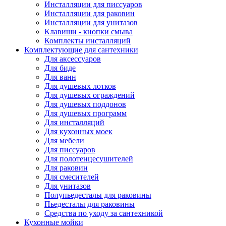
Инсталляции для писсуаров
Инсталляции для раковин
Инсталляции для унитазов
Клавиши - кнопки смыва
Комплекты инсталляций
Комплектующие для сантехники
Для аксессуаров
Для биде
Для ванн
Для душевых лотков
Для душевых ограждений
Для душевых поддонов
Для душевых программ
Для инсталляций
Для кухонных моек
Для мебели
Для писсуаров
Для полотенцесушителей
Для раковин
Для смесителей
Для унитазов
Полупьедесталы для раковины
Пьедесталы для раковины
Средства по уходу за сантехникой
Кухонные мойки