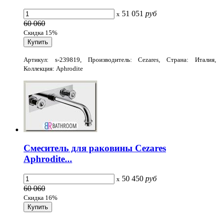
51 051
руб
x
60 060
Скидка 15%
Артикул: s-239819, Производитель: Cezares, Страна: Италия,
Коллекция: Aphrodite
Смеситель для раковины Cezares
Aphrodite...
50 450
руб
x
60 060
Скидка 16%