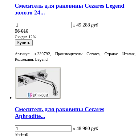
Смеситель для раковины Cezares Legend
золото 24...
49 288
руб
x
56 010
Скидка 12%
Артикул: s-239792, Производитель: Cezares, Страна: Италия,
Коллекция: Legend
Смеситель для раковины Cezares
Aphrodite...
48 980
руб
x
55 660