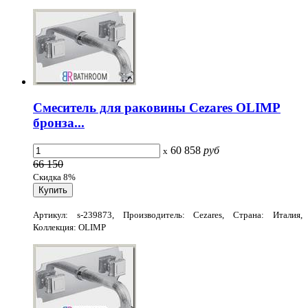
Смеситель для раковины Cezares OLIMP
бронза...
60 858
руб
x
66 150
Скидка 8%
Артикул: s-239873, Производитель: Cezares, Страна: Италия,
Коллекция: OLIMP