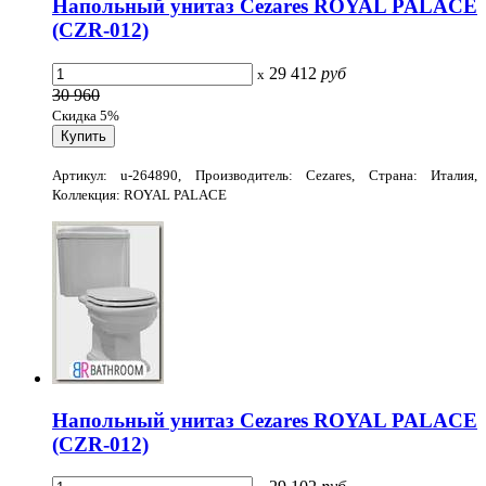
Напольный унитаз Cezares ROYAL PALACE
(CZR-012)
29 412
руб
x
30 960
Скидка 5%
Артикул: u-264890, Производитель: Cezares, Страна: Италия,
Коллекция: ROYAL PALACE
Напольный унитаз Cezares ROYAL PALACE
(CZR-012)