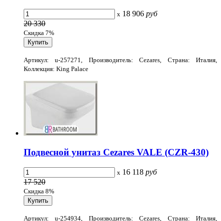
18 906
руб
x
20 330
Скидка 7%
Артикул: u-257271, Производитель: Cezares, Страна: Италия,
Коллекция: King Palace
Подвесной унитаз Cezares VALE (CZR-430)
16 118
руб
x
17 520
Скидка 8%
Артикул: u-254934, Производитель: Cezares, Страна: Италия,