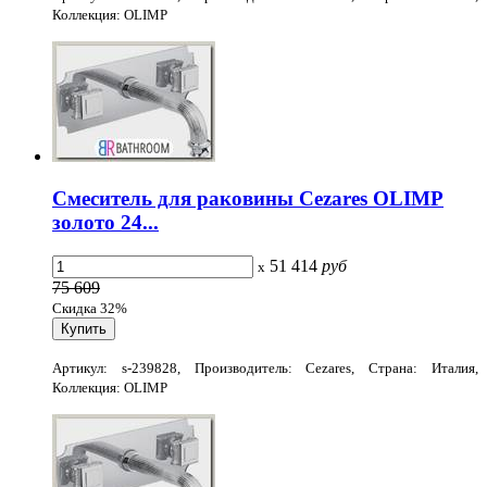
Коллекция: OLIMP
Смеситель для раковины Cezares OLIMP
золото 24...
51 414
руб
x
75 609
Скидка 32%
Артикул: s-239828, Производитель: Cezares, Страна: Италия,
Коллекция: OLIMP