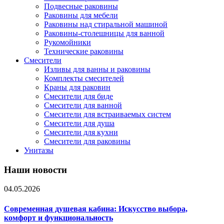
Подвесные раковины
Раковины для мебели
Раковины над стиральной машиной
Раковины-столешницы для ванной
Рукомойники
Технические раковины
Смесители
Изливы для ванны и раковины
Комплекты смесителей
Краны для раковин
Смесители для биде
Смесители для ванной
Смесители для встраиваемых систем
Смесители для душа
Смесители для кухни
Смесители для раковины
Унитазы
Наши новости
04.05.2026
Современная душевая кабина: Искусство выбора,
комфорт и функциональность