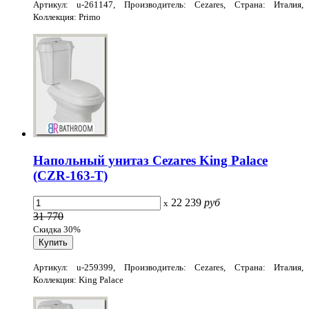
Артикул: u-261147, Производитель: Cezares, Страна: Италия,
Коллекция: Primo
Напольный унитаз Cezares King Palace
(CZR-163-T)
22 239
руб
x
31 770
Скидка 30%
Артикул: u-259399, Производитель: Cezares, Страна: Италия,
Коллекция: King Palace