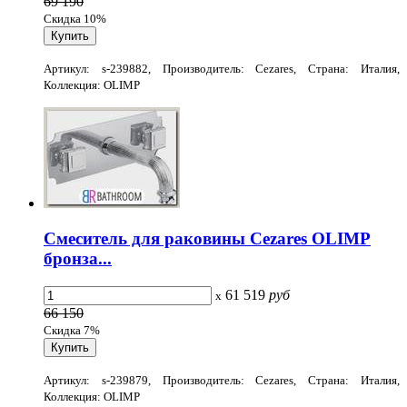
69 190
Скидка 10%
Артикул: s-239882, Производитель: Cezares, Страна: Италия,
Коллекция: OLIMP
Смеситель для раковины Cezares OLIMP
бронза...
61 519
руб
x
66 150
Скидка 7%
Артикул: s-239879, Производитель: Cezares, Страна: Италия,
Коллекция: OLIMP