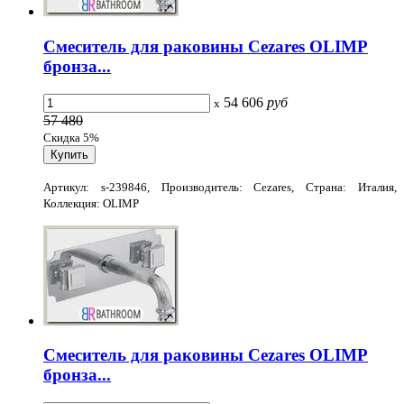
Смеситель для раковины Cezares OLIMP
бронза...
54 606
руб
x
57 480
Скидка 5%
Артикул: s-239846, Производитель: Cezares, Страна: Италия,
Коллекция: OLIMP
Смеситель для раковины Cezares OLIMP
бронза...