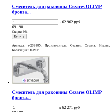
Смеситель для раковины Cezares OLIMP
бронза...
62 962
руб
x
69 190
Скидка 9%
Артикул: s-239885, Производитель: Cezares, Страна: Италия,
Коллекция: OLIMP
Смеситель для раковины Cezares OLIMP
бронза...
62 271
руб
x