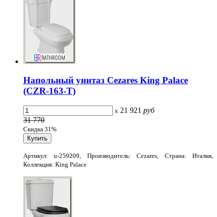
Напольный унитаз Cezares King Palace
(CZR-163-T)
21 921
руб
x
31 770
Скидка 31%
Артикул: u-259209, Производитель: Cezares, Страна: Италия,
Коллекция: King Palace