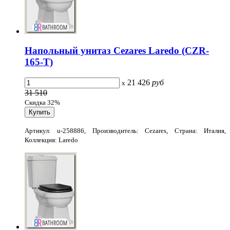
Напольный унитаз Cezares Laredo (CZR-
165-T)
21 426
руб
x
31 510
Скидка 32%
Артикул: u-258886, Производитель: Cezares, Страна: Италия,
Коллекция: Laredo