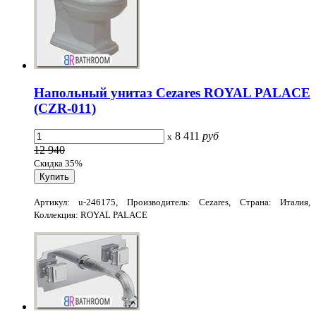
Напольный унитаз Cezares ROYAL PALACE
(CZR-011)
8 411
руб
x
12 940
Скидка 35%
Артикул: u-246175, Производитель: Cezares, Страна: Италия,
Коллекция: ROYAL PALACE