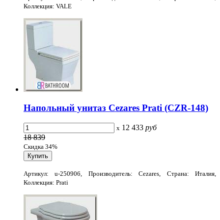
Коллекция: VALE
Напольный унитаз Cezares Prati (CZR-148)
12 433
руб
x
18 839
Скидка 34%
Артикул: u-250906, Производитель: Cezares, Страна: Италия,
Коллекция: Prati