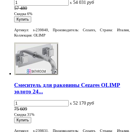
54 031
руб
x
57 480
Скидка 6%
Артикул: s-239840, Производитель: Cezares, Страна: Италия,
Коллекция: OLIMP
Смеситель для раковины Cezares OLIMP
золото 24...
52 170
руб
x
75 609
Скидка 31%
Артикул: s-239831, Производитель: Cezares, Страна: Италия,