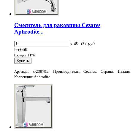
Смеситель для раковины Cezares
Aphrodite...
49 537
руб
x
55 660
Скидка 11%
Артикул: s-239795, Производитель: Cezares, Страна: Италия,
Коллекция: Aphrodite