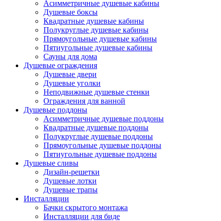
Асимметричные душевые кабины
Душевые боксы
Квадратные душевые кабины
Полукруглые душевые кабины
Прямоугольные душевые кабины
Пятиугольные душевые кабины
Сауны для дома
Душевые ограждения
Душевые двери
Душевые уголки
Неподвижные душевые стенки
Ограждения для ванной
Душевые поддоны
Асимметричные душевые поддоны
Квадратные душевые поддоны
Полукруглые душевые поддоны
Прямоугольные душевые поддоны
Пятиугольные душевые поддоны
Душевые сливы
Дизайн-решетки
Душевые лотки
Душевые трапы
Инсталляции
Бачки скрытого монтажа
Инсталляции для биде