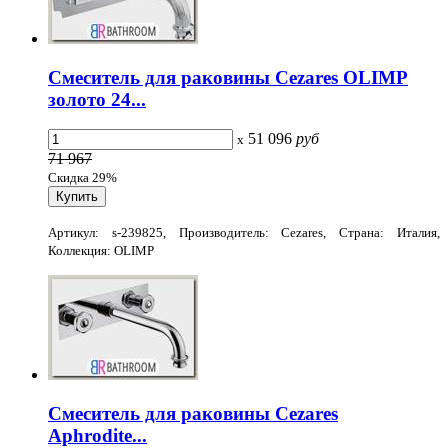
Смеситель для раковины Cezares OLIMP
золото 24...
51 096
руб
x
71 967
Скидка 29%
Артикул: s-239825, Производитель: Cezares, Страна: Италия,
Коллекция: OLIMP
Смеситель для раковины Cezares
Aphrodite...