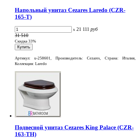
Напольный унитаз Cezares Laredo (CZR-
165-T)
21 111
руб
x
31 510
Скидка 33%
Артикул: u-258601, Производитель: Cezares, Страна: Италия,
Коллекция: Laredo
Подвесной унитаз Cezares King Palace (CZR-
163-TH)