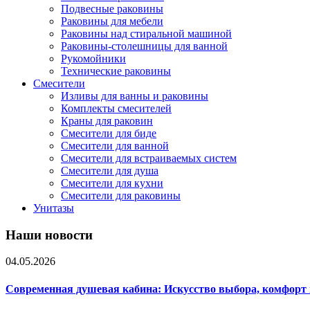
Подвесные раковины
Раковины для мебели
Раковины над стиральной машиной
Раковины-столешницы для ванной
Рукомойники
Технические раковины
Смесители
Изливы для ванны и раковины
Комплекты смесителей
Краны для раковин
Смесители для биде
Смесители для ванной
Смесители для встраиваемых систем
Смесители для душа
Смесители для кухни
Смесители для раковины
Унитазы
Наши новости
04.05.2026
Современная душевая кабина: Искусство выбора, комфорт