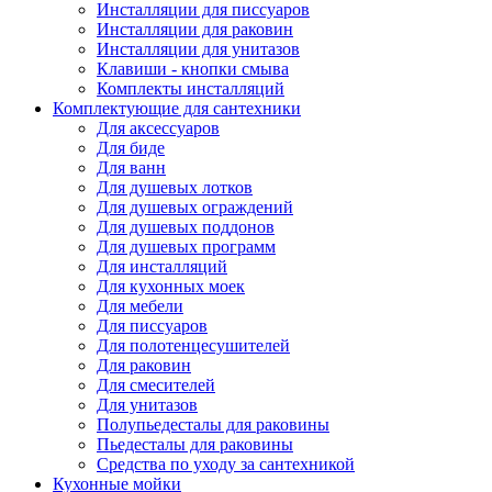
Инсталляции для писсуаров
Инсталляции для раковин
Инсталляции для унитазов
Клавиши - кнопки смыва
Комплекты инсталляций
Комплектующие для сантехники
Для аксессуаров
Для биде
Для ванн
Для душевых лотков
Для душевых ограждений
Для душевых поддонов
Для душевых программ
Для инсталляций
Для кухонных моек
Для мебели
Для писсуаров
Для полотенцесушителей
Для раковин
Для смесителей
Для унитазов
Полупьедесталы для раковины
Пьедесталы для раковины
Средства по уходу за сантехникой
Кухонные мойки