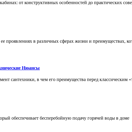
х кабинах: от конструктивных особенностей до практических сов
, ее проявлениях в различных сферах жизни и преимуществах, к
ехнические Нюансы
элемент сантехники, в чем его преимущества перед классическим
орый обеспечивает бесперебойную подачу горячей воды в доме