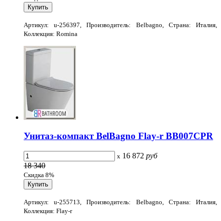
Артикул: u-256397, Производитель: Belbagno, Страна: Италия,
Коллекция: Romina
Унитаз-компакт BelBagno Flay-r BB007CPR
16 872
руб
x
18 340
Скидка 8%
Артикул: u-255713, Производитель: Belbagno, Страна: Италия,
Коллекция: Flay-r