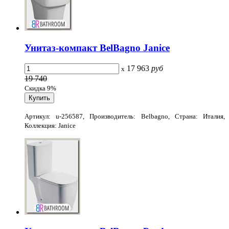
Унитаз-компакт BelBagno Janice
17 963
руб
x
19 740
Скидка 9%
Артикул: u-256587, Производитель: Belbagno, Страна: Италия,
Коллекция: Janice