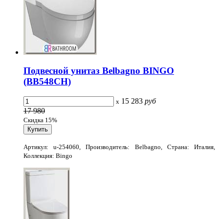
Подвесной унитаз Belbagno BINGO
(BB548CH)
15 283
руб
x
17 980
Скидка 15%
Артикул: u-254060, Производитель: Belbagno, Страна: Италия,
Коллекция: Bingo