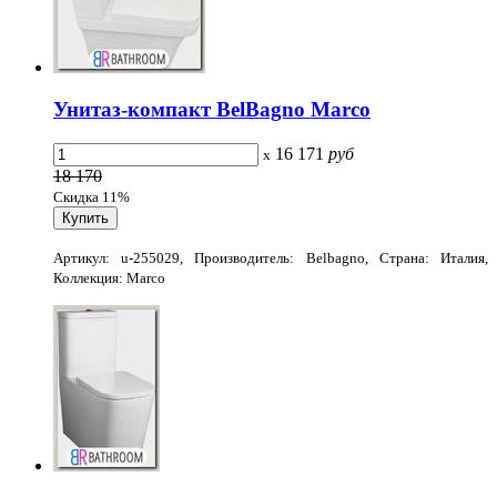
Унитаз-компакт BelBagno Marco
16 171
руб
x
18 170
Скидка 11%
Артикул: u-255029, Производитель: Belbagno, Страна: Италия,
Коллекция: Marco