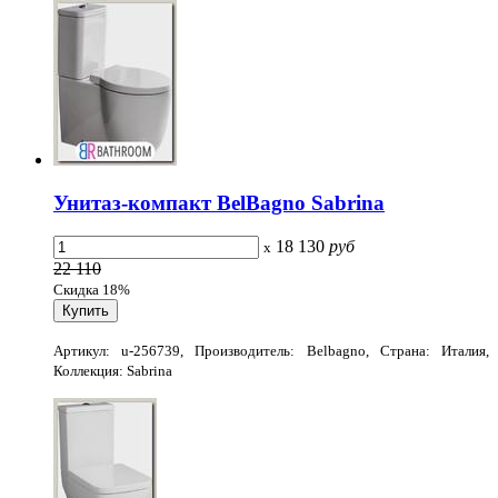
Унитаз-компакт BelBagno Sabrina
18 130
руб
x
22 110
Скидка 18%
Артикул: u-256739, Производитель: Belbagno, Страна: Италия,
Коллекция: Sabrina