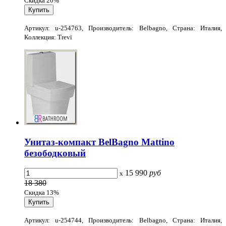
Скидка 20%
Артикул: u-254763, Производитель: Belbagno, Страна: Италия,
Коллекция: Trevi
Унитаз-компакт BelBagno Mattino
безободковый
15 990
руб
x
18 380
Скидка 13%
Артикул: u-254744, Производитель: Belbagno, Страна: Италия,