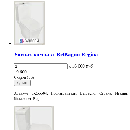
Унитаз-компакт BelBagno Regina
16 660
руб
x
19 600
Скидка 15%
Артикул: u-255504, Производитель: Belbagno, Страна: Италия,
Коллекция: Regina