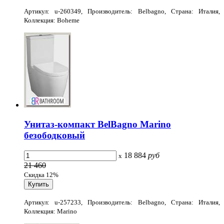
Артикул: u-260349, Производитель: Belbagno, Страна: Италия,
Коллекция: Boheme
Унитаз-компакт BelBagno Marino
безободковый
18 884
руб
x
21 460
Скидка 12%
Артикул: u-257233, Производитель: Belbagno, Страна: Италия,
Коллекция: Marino