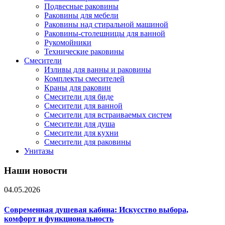
Подвесные раковины
Раковины для мебели
Раковины над стиральной машиной
Раковины-столешницы для ванной
Рукомойники
Технические раковины
Смесители
Изливы для ванны и раковины
Комплекты смесителей
Краны для раковин
Смесители для биде
Смесители для ванной
Смесители для встраиваемых систем
Смесители для душа
Смесители для кухни
Смесители для раковины
Унитазы
Наши новости
04.05.2026
Современная душевая кабина: Искусство выбора,
комфорт и функциональность