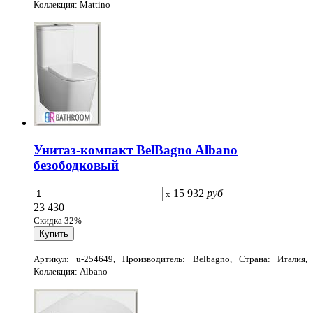
Коллекция: Mattino
Унитаз-компакт BelBagno Albano
безободковый
15 932
руб
x
23 430
Скидка 32%
Артикул: u-254649, Производитель: Belbagno, Страна: Италия,
Коллекция: Albano