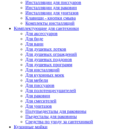
Инсталляции для писсуаров
Инсталляции для раковин
Инсталляции для унитазов
Клавиши - кнопки смыва
Комплекты инсталляций
Комплектующие для сантехники
Для аксессуаров
Для биде
Для ванн
Для душевых лотков
Для душевых ограждений
Для душевых поддонов
Для душевых программ
Для инсталляций
Для кухонных моек
Для мебели
Для писсуаров
Для полотенцесушителей
Для раковин
Для смесителей
Для унитазов
Полупьедесталы для раковины
Пьедесталы для раковины
Средства по уходу за сантехникой
Кухонные мойки