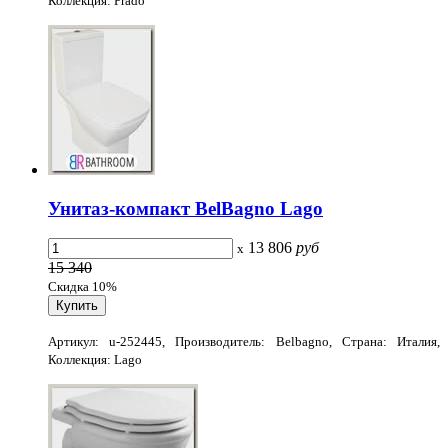
Коллекция: Prado
Унитаз-компакт BelBagno Lago
13 806
руб
x
15 340
Скидка 10%
Артикул: u-252445, Производитель: Belbagno, Страна: Италия,
Коллекция: Lago