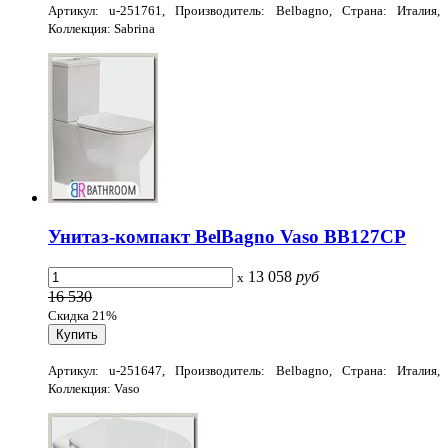
Артикул: u-251761, Производитель: Belbagno, Страна: Италия,
Коллекция: Sabrina
Унитаз-компакт BelBagno Vaso BB127CP
13 058
руб
x
16 530
Скидка 21%
Артикул: u-251647, Производитель: Belbagno, Страна: Италия,
Коллекция: Vaso