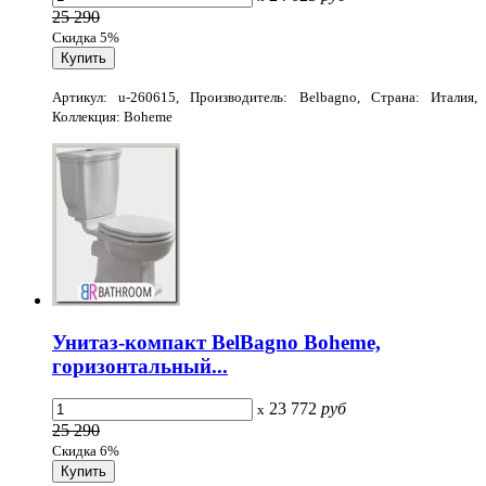
25 290
Скидка 5%
Артикул: u-260615, Производитель: Belbagno, Страна: Италия,
Коллекция: Boheme
Унитаз-компакт BelBagno Boheme,
горизонтальный...
23 772
руб
x
25 290
Скидка 6%