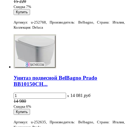
15 220
Скидка 7%
Артикул: u-252768, Производитель: Belbagno, Страна: Италия,
Коллекция: Deluca
Унитаз подвесной BelBagno Prado
BB10150CH...
14 081
руб
x
14 980
Скидка 6%
Артикул: u-252635, Производитель: Belbagno, Страна: Италия,