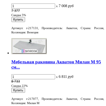
7 008
руб
x
7 377
Скидка 5%
Артикул: r-217131, Производитель: Акватон, Страна: Россия,
Коллекция: Венеция
Мебельная раковина Акватон Милан М 95
см...
6 811
руб
x
8 733
Скидка 22%
Артикул: r-217077, Производитель: Акватон, Страна: Россия,
Коллекция: Милан М