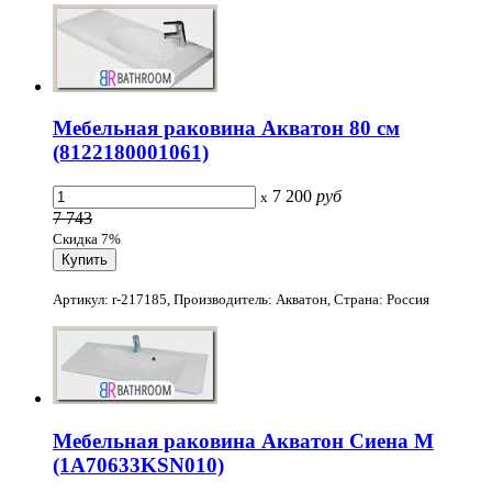
Мебельная раковина Акватон 80 см
(8122180001061)
7 200
руб
x
7 743
Скидка 7%
Артикул: r-217185, Производитель: Акватон, Страна: Россия
Мебельная раковина Акватон Сиена М
(1A70633KSN010)