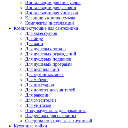
Инсталляции для писсуаров
Инсталляции для раковин
Инсталляции для унитазов
Клавиши - кнопки смыва
Комплекты инсталляций
Комплектующие для сантехники
Для аксессуаров
Для биде
Для ванн
Для душевых лотков
Для душевых ограждений
Для душевых поддонов
Для душевых программ
Для инсталляций
Для кухонных моек
Для мебели
Для писсуаров
Для полотенцесушителей
Для раковин
Для смесителей
Для унитазов
Полупьедесталы для раковины
Пьедесталы для раковины
Средства по уходу за сантехникой
Кухонные мойки