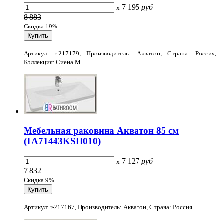
7 195
руб
x
8 883
Скидка 19%
Артикул: r-217179, Производитель: Акватон, Страна: Россия,
Коллекция: Сиена М
Мебельная раковина Акватон 85 см
(1A71443KSH010)
7 127
руб
x
7 832
Скидка 9%
Артикул: r-217167, Производитель: Акватон, Страна: Россия