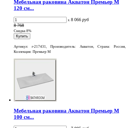
Мебельная раковина Акватон Премьер М
120 см...
8 066
руб
x
8 768
Скидка 8%
Артикул: r-217431, Производитель: Акватон, Страна: Россия,
Коллекция: Премьер М
Мебельная раковина Акватон Премьер М
100 см...