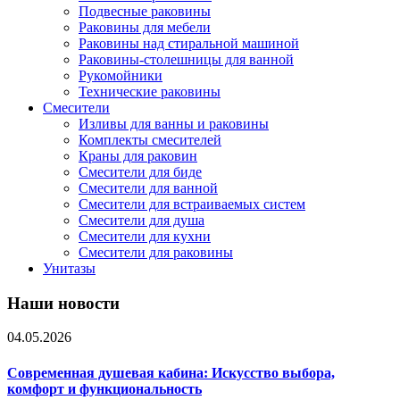
Подвесные раковины
Раковины для мебели
Раковины над стиральной машиной
Раковины-столешницы для ванной
Рукомойники
Технические раковины
Смесители
Изливы для ванны и раковины
Комплекты смесителей
Краны для раковин
Смесители для биде
Смесители для ванной
Смесители для встраиваемых систем
Смесители для душа
Смесители для кухни
Смесители для раковины
Унитазы
Наши новости
04.05.2026
Современная душевая кабина: Искусство выбора,
комфорт и функциональность