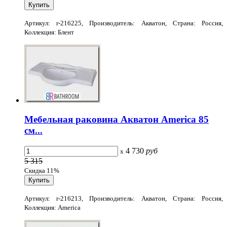
Артикул: r-216225, Производитель: Акватон, Страна: Россия,
Коллекция: Блент
Мебельная раковина Акватон America 85
см...
4 730
руб
x
5 315
Скидка 11%
Артикул: r-216213, Производитель: Акватон, Страна: Россия,
Коллекция: America