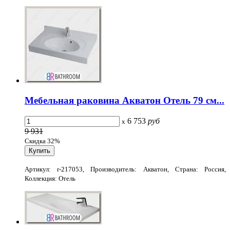
Мебельная раковина Акватон Отель 79 см...
6 753
руб
x
9 931
Скидка 32%
Артикул: r-217053, Производитель: Акватон, Страна: Россия,
Коллекция: Отель