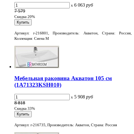
6 063
руб
x
7 579
Скидка 20%
Артикул: r-216801, Производитель: Акватон, Страна: Россия,
Коллекция: Сиена М
Мебельная раковина Акватон 105 см
(1A71323KSH010)
5 908
руб
x
8 818
Скидка 33%
Артикул: r-216735, Производитель: Акватон, Страна: Россия