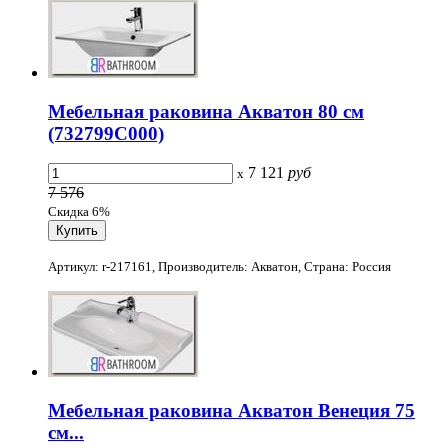
Мебельная раковина Акватон 80 см
(732799C000)
7 121
руб
x
7 576
Скидка 6%
Артикул: r-217161, Производитель: Акватон, Страна: Россия
Мебельная раковина Акватон Венеция 75
см...