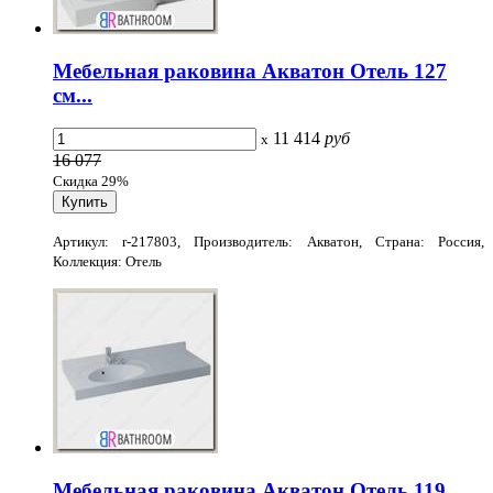
Мебельная раковина Акватон Отель 127
см...
11 414
руб
x
16 077
Скидка 29%
Артикул: r-217803, Производитель: Акватон, Страна: Россия,
Коллекция: Отель
Мебельная раковина Акватон Отель 119