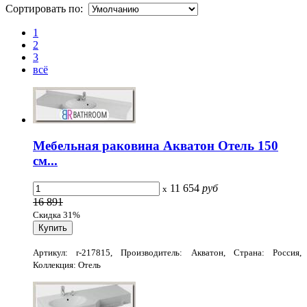
Сортировать по:
1
2
3
всё
Мебельная раковина Акватон Отель 150
см...
11 654
руб
x
16 891
Скидка 31%
Артикул: r-217815, Производитель: Акватон, Страна: Россия,
Коллекция: Отель