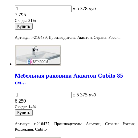
5 378
руб
x
7 795
Скидка 31%
Артикул: r-216489, Производитель: Акватон, Страна: Россия
Мебельная раковина Акватон Cubito 85
см...
5 375
руб
x
6 250
Скидка 14%
Артикул: r-216477, Производитель: Акватон, Страна: Россия,
Коллекция: Cubito