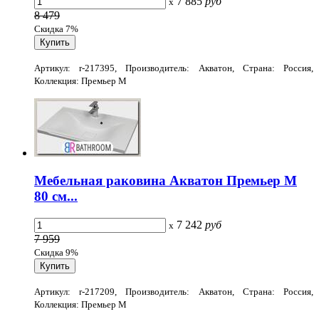
7 885
руб
x
8 479
Скидка 7%
Артикул: r-217395, Производитель: Акватон, Страна: Россия,
Коллекция: Премьер М
Мебельная раковина Акватон Премьер М
80 см...
7 242
руб
x
7 959
Скидка 9%
Артикул: r-217209, Производитель: Акватон, Страна: Россия,
Коллекция: Премьер М