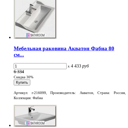
Мебельная раковина Акватон Фабиа 80
см...
4 433
руб
x
6 334
Скидка 30%
Артикул: r-216099, Производитель: Акватон, Страна: Россия,
Коллекция: Фабиа