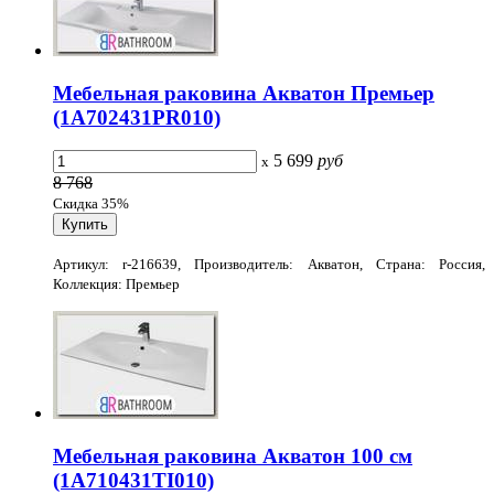
Мебельная раковина Акватон Премьер
(1A702431PR010)
5 699
руб
x
8 768
Скидка 35%
Артикул: r-216639, Производитель: Акватон, Страна: Россия,
Коллекция: Премьер
Мебельная раковина Акватон 100 см
(1A710431TI010)