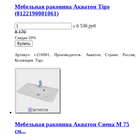
Мебельная раковина Акватон Tigo
(8122190001061)
6 536
руб
x
8 170
Скидка 20%
Артикул: r-216981, Производитель: Акватон, Страна: Россия,
Коллекция: Tigo
Мебельная раковина Акватон Сиена М 75
см...