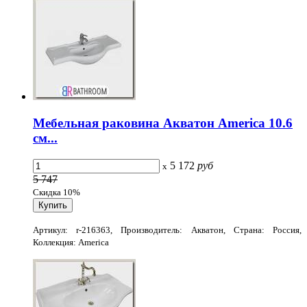
Мебельная раковина Акватон America 10.6
см...
5 172
руб
x
5 747
Скидка 10%
Артикул: r-216363, Производитель: Акватон, Страна: Россия,
Коллекция: America