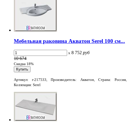
Мебельная раковина Акватон Serel 100 см...
8 752
руб
x
10 674
Скидка 18%
Артикул: r-217533, Производитель: Акватон, Страна: Россия,
Коллекция: Serel