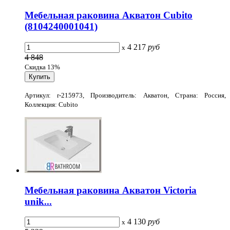
Мебельная раковина Акватон Cubito
(8104240001041)
4 217
руб
x
4 848
Скидка 13%
Артикул: r-215973, Производитель: Акватон, Страна: Россия,
Коллекция: Cubito
Мебельная раковина Акватон Victoria
unik...
4 130
руб
x