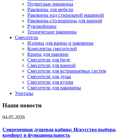
Подвесные раковины
Раковины для мебели
Раковины над стиральной машиной
Раковины-столешницы для ванной
Рукомойники
Технические раковины
Смесители
Изливы для ванны и раковины
Комплекты смесителей
Краны для раковин
Смесители для биде
Смесители для ванной
Смесители для встраиваемых систем
Смесители для душа
Смесители для кухни
Смесители для раковины
Унитазы
Наши новости
04.05.2026
Современная душевая кабина: Искусство выбора,
комфорт и функциональность