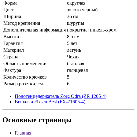
Форма
округлая
Цвет
золото черный
Ширина
36 см
Метод крепления
шурупы
Дополнительная информация
покрытие: никель-хром
Высота
8.5 см
Гарантия
5 лет
Материал
латунь
Страна
Чехия
Область применения
бытовая
Фактура
глянцевая
Количество крючков
5
Размер розетки, см
6
Полотенцедержатель Zorg Odra (ZR 1205-4)
Вешалка Fixsen Best (FX-71605-4)
Основные
страницы
Главная