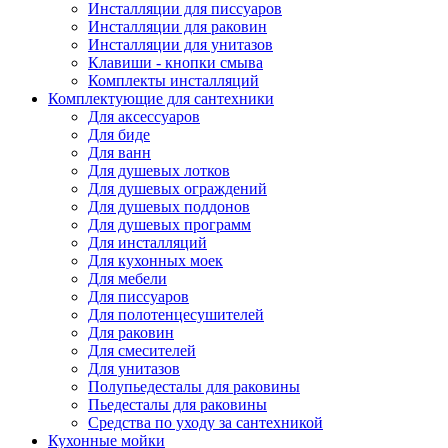
Инсталляции для писсуаров
Инсталляции для раковин
Инсталляции для унитазов
Клавиши - кнопки смыва
Комплекты инсталляций
Комплектующие для сантехники
Для аксессуаров
Для биде
Для ванн
Для душевых лотков
Для душевых ограждений
Для душевых поддонов
Для душевых программ
Для инсталляций
Для кухонных моек
Для мебели
Для писсуаров
Для полотенцесушителей
Для раковин
Для смесителей
Для унитазов
Полупьедесталы для раковины
Пьедесталы для раковины
Средства по уходу за сантехникой
Кухонные мойки