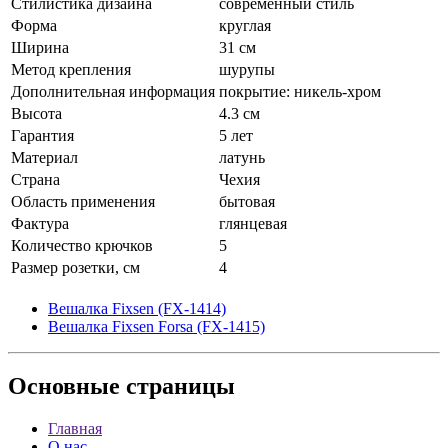
Стилистика дизайна
современный стиль
Форма
круглая
Ширина
31 см
Метод крепления
шурупы
Дополнительная информация
покрытие: никель-хром
Высота
4.3 см
Гарантия
5 лет
Материал
латунь
Страна
Чехия
Область применения
бытовая
Фактура
глянцевая
Количество крючков
5
Размер розетки, см
4
Вешалка Fixsen (FX-1414)
Вешалка Fixsen Forsa (FX-1415)
Основные
страницы
Главная
О нас