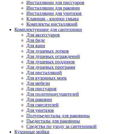
Инсталляции для писсуаров
Инсталляции для раковин
Инсталляции для унитазов
Клавиши - кнопки смыва
Комплекты инсталляций
Комплектующие для сантехники
Для аксессуаров
Для биде
Для ванн
Для душевых лотков
Для душевых ограждений
Для душевых поддонов
Для душевых программ
Для инсталляций
Для кухонных моек
Для мебели
Для писсуаров
Для полотенцесушителей
Для раковин
Для смесителей
Для унитазов
Полупьедесталы для раковины
Пьедесталы для раковины
Средства по уходу за сантехникой
Кухонные мойки