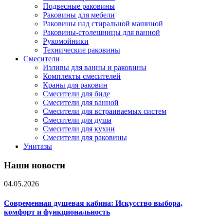
Подвесные раковины
Раковины для мебели
Раковины над стиральной машиной
Раковины-столешницы для ванной
Рукомойники
Технические раковины
Смесители
Изливы для ванны и раковины
Комплекты смесителей
Краны для раковин
Смесители для биде
Смесители для ванной
Смесители для встраиваемых систем
Смесители для душа
Смесители для кухни
Смесители для раковины
Унитазы
Наши новости
04.05.2026
Современная душевая кабина: Искусство выбора,
комфорт и функциональность