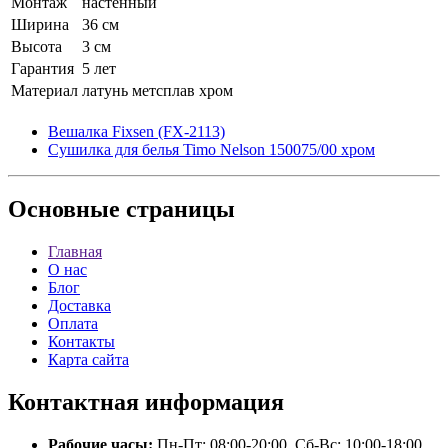
Монтаж
настенный
Ширина
36 см
Высота
3 см
Гарантия
5 лет
Материал
латунь метсплав хром
Вешалка Fixsen (FX-2113)
Сушилка для белья Timo Nelson 150075/00 хром
Основные
страницы
Главная
О нас
Блог
Доставка
Оплата
Контакты
Карта сайта
Контактная
информация
Рабочие часы:
Пн-Пт: 08:00-20:00, Сб-Вс: 10:00-18:00