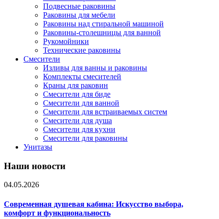
Подвесные раковины
Раковины для мебели
Раковины над стиральной машиной
Раковины-столешницы для ванной
Рукомойники
Технические раковины
Смесители
Изливы для ванны и раковины
Комплекты смесителей
Краны для раковин
Смесители для биде
Смесители для ванной
Смесители для встраиваемых систем
Смесители для душа
Смесители для кухни
Смесители для раковины
Унитазы
Наши новости
04.05.2026
Современная душевая кабина: Искусство выбора,
комфорт и функциональность