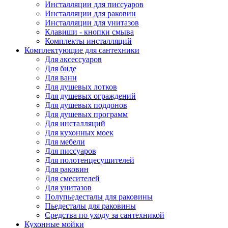
Инсталляции для писсуаров
Инсталляции для раковин
Инсталляции для унитазов
Клавиши - кнопки смыва
Комплекты инсталляций
Комплектующие для сантехники
Для аксессуаров
Для биде
Для ванн
Для душевых лотков
Для душевых ограждений
Для душевых поддонов
Для душевых программ
Для инсталляций
Для кухонных моек
Для мебели
Для писсуаров
Для полотенцесушителей
Для раковин
Для смесителей
Для унитазов
Полупьедесталы для раковины
Пьедесталы для раковины
Средства по уходу за сантехникой
Кухонные мойки