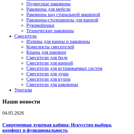
Подвесные раковины
Раковины для мебели
Раковины над стиральной машиной
Раковины-столешницы для ванной
Рукомойники
Технические раковины
Смесители
Изливы для ванны и раковины
Комплекты смесителей
Краны для раковин
Смесители для биде
Смесители для ванной
Смесители для встраиваемых систем
Смесители для душа
Смесители для кухни
Смесители для раковины
Унитазы
Наши новости
04.05.2026
Современная душевая кабина: Искусство выбора,
комфорт и функциональность