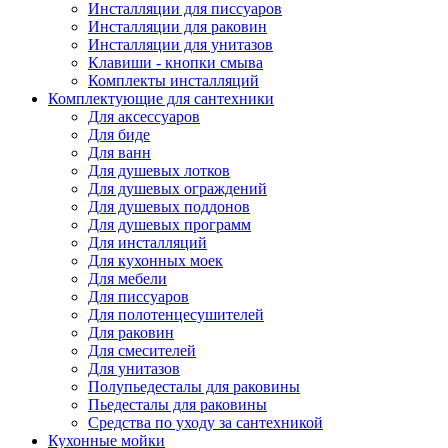
Инсталляции для писсуаров
Инсталляции для раковин
Инсталляции для унитазов
Клавиши - кнопки смыва
Комплекты инсталляций
Комплектующие для сантехники
Для аксессуаров
Для биде
Для ванн
Для душевых лотков
Для душевых ограждений
Для душевых поддонов
Для душевых программ
Для инсталляций
Для кухонных моек
Для мебели
Для писсуаров
Для полотенцесушителей
Для раковин
Для смесителей
Для унитазов
Полупьедесталы для раковины
Пьедесталы для раковины
Средства по уходу за сантехникой
Кухонные мойки