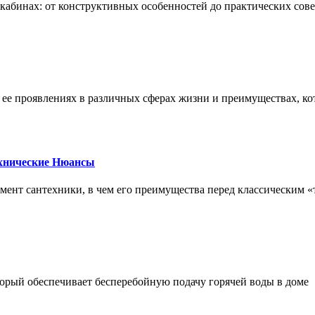
х кабинах: от конструктивных особенностей до практических сов
, ее проявлениях в различных сферах жизни и преимуществах, к
ехнические Нюансы
элемент сантехники, в чем его преимущества перед классическим
орый обеспечивает бесперебойную подачу горячей воды в доме