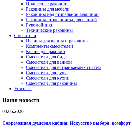
Подвесные раковины
Раковины для мебели
Раковины над стиральной машиной
Раковины-столешницы для ванной
Рукомойники
Технические раковины
Смесители
Изливы для ванны и раковины
Комплекты смесителей
Краны для раковин
Смесители для биде
Смесители для ванной
Смесители для встраиваемых систем
Смесители для душа
Смесители для кухни
Смесители для раковины
Унитазы
Наши новости
04.05.2026
Современная душевая кабина: Искусство выбора, комфорт