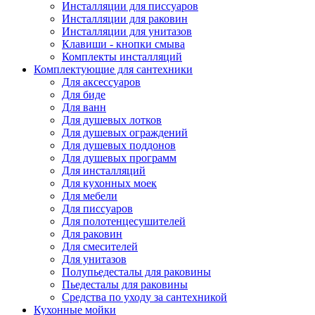
Инсталляции для писсуаров
Инсталляции для раковин
Инсталляции для унитазов
Клавиши - кнопки смыва
Комплекты инсталляций
Комплектующие для сантехники
Для аксессуаров
Для биде
Для ванн
Для душевых лотков
Для душевых ограждений
Для душевых поддонов
Для душевых программ
Для инсталляций
Для кухонных моек
Для мебели
Для писсуаров
Для полотенцесушителей
Для раковин
Для смесителей
Для унитазов
Полупьедесталы для раковины
Пьедесталы для раковины
Средства по уходу за сантехникой
Кухонные мойки