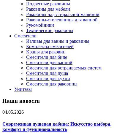
Подвесные раковины
Раковины для мебели
Раковины над стиральной машиной
Раковины-столешницы для ванной
Рукомойники
Технические раковины
Смесители
Изливы для ванны и раковины
Комплекты смесителей
Краны для раковин
Смесители для биде
Смесители для ванной
Смесители для встраиваемых систем
Смесители для душа
Смесители для кухни
Смесители для раковины
Унитазы
Наши новости
04.05.2026
Современная душевая кабина: Искусство выбора,
комфорт и функциональность