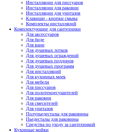
Инсталляции для писсуаров
Инсталляции для раковин
Инсталляции для унитазов
Клавиши - кнопки смыва
Комплекты инсталляций
Комплектующие для сантехники
Для аксессуаров
Для биде
Для ванн
Для душевых лотков
Для душевых ограждений
Для душевых поддонов
Для душевых программ
Для инсталляций
Для кухонных моек
Для мебели
Для писсуаров
Для полотенцесушителей
Для раковин
Для смесителей
Для унитазов
Полупьедесталы для раковины
Пьедесталы для раковины
Средства по уходу за сантехникой
Кухонные мойки