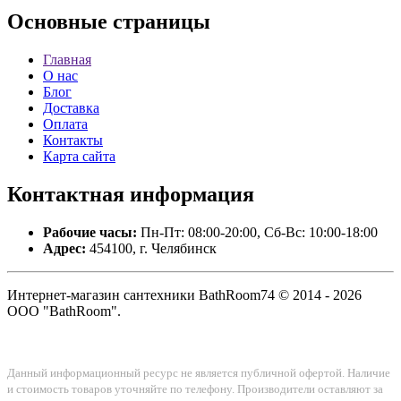
Основные
страницы
Главная
О нас
Блог
Доставка
Оплата
Контакты
Карта сайта
Контактная
информация
Рабочие часы:
Пн-Пт: 08:00-20:00, Сб-Вс: 10:00-18:00
Адрес:
454100, г. Челябинск
Интернет-магазин сантехники BathRoom74 © 2014 - 2026
ООО "BathRoom".
Данный информационный ресурс не является публичной офертой. Наличие
и стоимость товаров уточняйте по телефону. Производители оставляют за