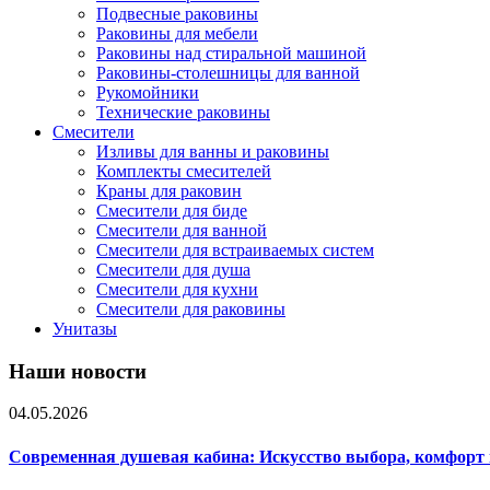
Подвесные раковины
Раковины для мебели
Раковины над стиральной машиной
Раковины-столешницы для ванной
Рукомойники
Технические раковины
Смесители
Изливы для ванны и раковины
Комплекты смесителей
Краны для раковин
Смесители для биде
Смесители для ванной
Смесители для встраиваемых систем
Смесители для душа
Смесители для кухни
Смесители для раковины
Унитазы
Наши новости
04.05.2026
Современная душевая кабина: Искусство выбора, комфорт