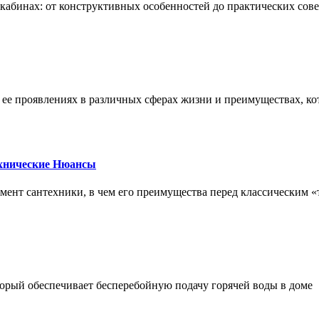
х кабинах: от конструктивных особенностей до практических сов
, ее проявлениях в различных сферах жизни и преимуществах, к
ехнические Нюансы
элемент сантехники, в чем его преимущества перед классическим
орый обеспечивает бесперебойную подачу горячей воды в доме