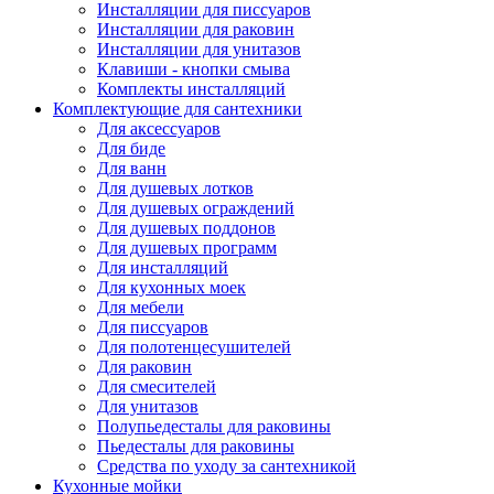
Инсталляции для писсуаров
Инсталляции для раковин
Инсталляции для унитазов
Клавиши - кнопки смыва
Комплекты инсталляций
Комплектующие для сантехники
Для аксессуаров
Для биде
Для ванн
Для душевых лотков
Для душевых ограждений
Для душевых поддонов
Для душевых программ
Для инсталляций
Для кухонных моек
Для мебели
Для писсуаров
Для полотенцесушителей
Для раковин
Для смесителей
Для унитазов
Полупьедесталы для раковины
Пьедесталы для раковины
Средства по уходу за сантехникой
Кухонные мойки