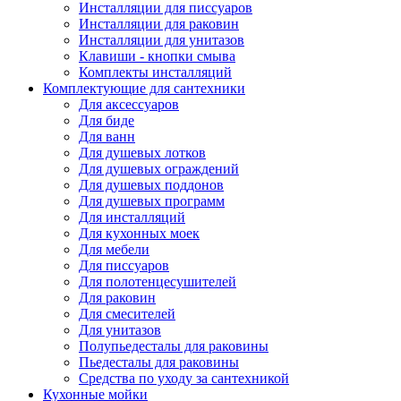
Инсталляции для писсуаров
Инсталляции для раковин
Инсталляции для унитазов
Клавиши - кнопки смыва
Комплекты инсталляций
Комплектующие для сантехники
Для аксессуаров
Для биде
Для ванн
Для душевых лотков
Для душевых ограждений
Для душевых поддонов
Для душевых программ
Для инсталляций
Для кухонных моек
Для мебели
Для писсуаров
Для полотенцесушителей
Для раковин
Для смесителей
Для унитазов
Полупьедесталы для раковины
Пьедесталы для раковины
Средства по уходу за сантехникой
Кухонные мойки