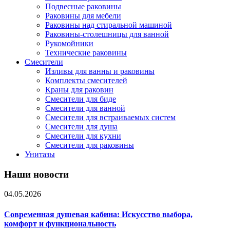
Подвесные раковины
Раковины для мебели
Раковины над стиральной машиной
Раковины-столешницы для ванной
Рукомойники
Технические раковины
Смесители
Изливы для ванны и раковины
Комплекты смесителей
Краны для раковин
Смесители для биде
Смесители для ванной
Смесители для встраиваемых систем
Смесители для душа
Смесители для кухни
Смесители для раковины
Унитазы
Наши новости
04.05.2026
Современная душевая кабина: Искусство выбора,
комфорт и функциональность