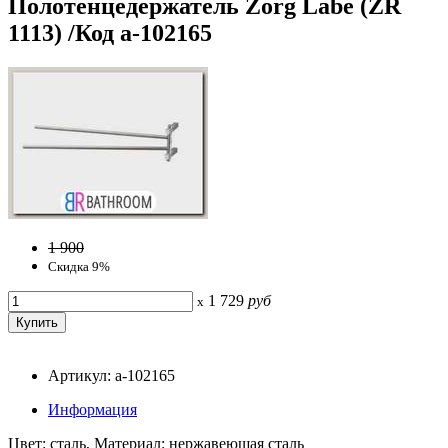
Полотенцедержатель Zorg Labe (ZR
1113) /Код a-102165
1 900
Скидка 9%
1 729
руб
x
Артикул: a-102165
Информация
Цвет: сталь, Материал: нержавеющая сталь