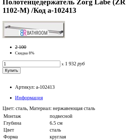
Полотенцедержатель Zorg Labe (ZR
1102-M) /Код a-102413
2 100
Скидка 8%
1 932
руб
x
Артикул: a-102413
Информация
Цвет: сталь, Материал: нержавеющая сталь
Монтаж
подвесной
Глубина
6.5 см
Цвет
сталь
Форма
круглая