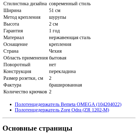
Стилистика дизайна
современный стиль
Ширина
51 см
Метод крепления
шурупы
Высота
2 см
Гарантия
1 год
Материал
нержавеющая сталь
Оснащение
крепления
Страна
Чехия
Область применения
бытовая
Поворотный
нет
Конструкция
перекладина
Размер розетки, см
2
Фактура
брашированная
Количество крючков
2
Полотенцедержатель Bemeta OMEGA (104204022)
Полотенцедержатель Zorg Odra (ZR 1202-M)
Основные
страницы