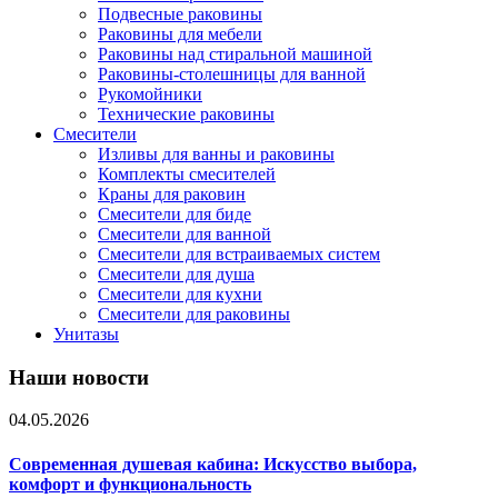
Подвесные раковины
Раковины для мебели
Раковины над стиральной машиной
Раковины-столешницы для ванной
Рукомойники
Технические раковины
Смесители
Изливы для ванны и раковины
Комплекты смесителей
Краны для раковин
Смесители для биде
Смесители для ванной
Смесители для встраиваемых систем
Смесители для душа
Смесители для кухни
Смесители для раковины
Унитазы
Наши новости
04.05.2026
Современная душевая кабина: Искусство выбора,
комфорт и функциональность