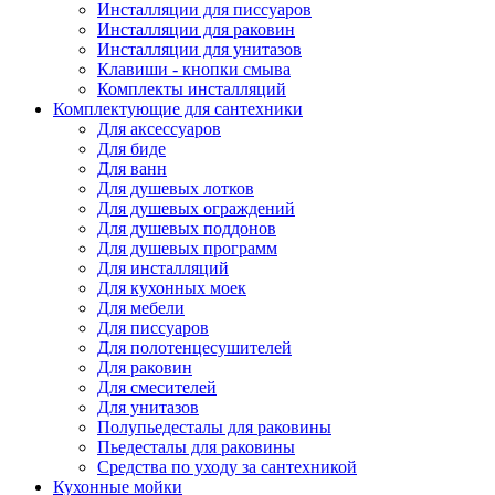
Инсталляции для писсуаров
Инсталляции для раковин
Инсталляции для унитазов
Клавиши - кнопки смыва
Комплекты инсталляций
Комплектующие для сантехники
Для аксессуаров
Для биде
Для ванн
Для душевых лотков
Для душевых ограждений
Для душевых поддонов
Для душевых программ
Для инсталляций
Для кухонных моек
Для мебели
Для писсуаров
Для полотенцесушителей
Для раковин
Для смесителей
Для унитазов
Полупьедесталы для раковины
Пьедесталы для раковины
Средства по уходу за сантехникой
Кухонные мойки