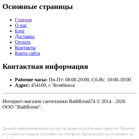
Основные
страницы
Главная
О нас
Блог
Доставка
Оплата
Контакты
Карта сайта
Контактная
информация
Рабочие часы:
Пн-Пт: 08:00-20:00, Сб-Вс: 10:00-18:00
Адрес:
454100, г. Челябинск
Интернет-магазин сантехники BathRoom74 © 2014 - 2026
ООО "BathRoom".
Данный информационный ресурс не является публичной офертой. Наличие
и стоимость товаров уточняйте по телефону. Производители оставляют за