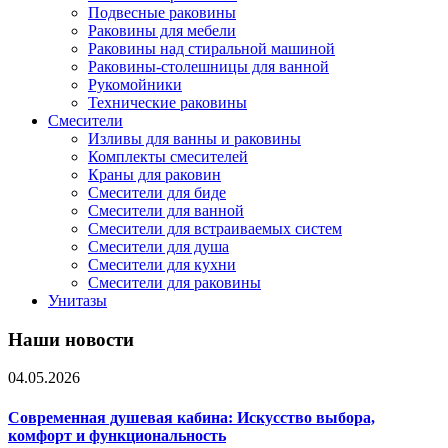
Подвесные раковины
Раковины для мебели
Раковины над стиральной машиной
Раковины-столешницы для ванной
Рукомойники
Технические раковины
Смесители
Изливы для ванны и раковины
Комплекты смесителей
Краны для раковин
Смесители для биде
Смесители для ванной
Смесители для встраиваемых систем
Смесители для душа
Смесители для кухни
Смесители для раковины
Унитазы
Наши новости
04.05.2026
Современная душевая кабина: Искусство выбора,
комфорт и функциональность