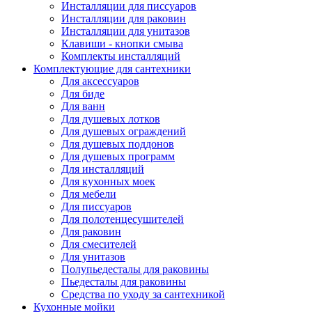
Инсталляции для писсуаров
Инсталляции для раковин
Инсталляции для унитазов
Клавиши - кнопки смыва
Комплекты инсталляций
Комплектующие для сантехники
Для аксессуаров
Для биде
Для ванн
Для душевых лотков
Для душевых ограждений
Для душевых поддонов
Для душевых программ
Для инсталляций
Для кухонных моек
Для мебели
Для писсуаров
Для полотенцесушителей
Для раковин
Для смесителей
Для унитазов
Полупьедесталы для раковины
Пьедесталы для раковины
Средства по уходу за сантехникой
Кухонные мойки