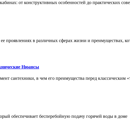
х кабинах: от конструктивных особенностей до практических сов
, ее проявлениях в различных сферах жизни и преимуществах, к
ехнические Нюансы
элемент сантехники, в чем его преимущества перед классическим
орый обеспечивает бесперебойную подачу горячей воды в доме