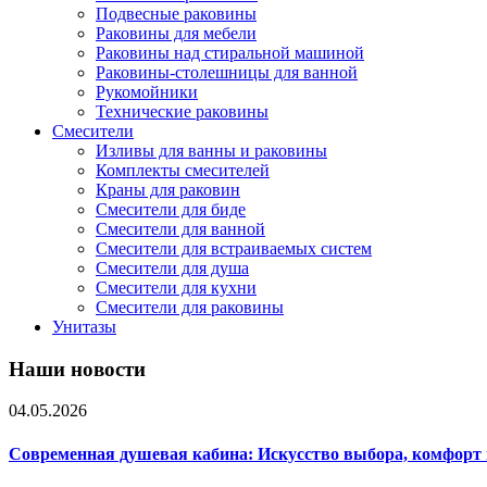
Подвесные раковины
Раковины для мебели
Раковины над стиральной машиной
Раковины-столешницы для ванной
Рукомойники
Технические раковины
Смесители
Изливы для ванны и раковины
Комплекты смесителей
Краны для раковин
Смесители для биде
Смесители для ванной
Смесители для встраиваемых систем
Смесители для душа
Смесители для кухни
Смесители для раковины
Унитазы
Наши новости
04.05.2026
Современная душевая кабина: Искусство выбора, комфорт