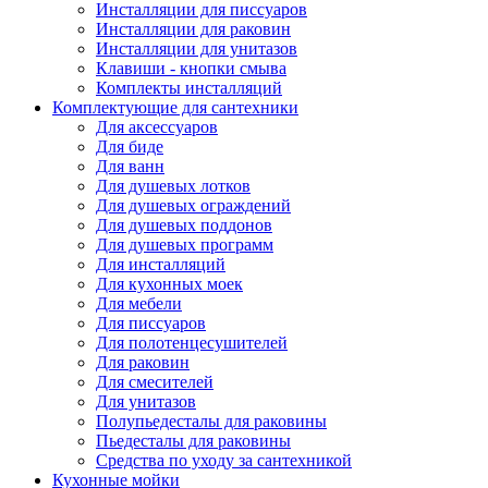
Инсталляции для писсуаров
Инсталляции для раковин
Инсталляции для унитазов
Клавиши - кнопки смыва
Комплекты инсталляций
Комплектующие для сантехники
Для аксессуаров
Для биде
Для ванн
Для душевых лотков
Для душевых ограждений
Для душевых поддонов
Для душевых программ
Для инсталляций
Для кухонных моек
Для мебели
Для писсуаров
Для полотенцесушителей
Для раковин
Для смесителей
Для унитазов
Полупьедесталы для раковины
Пьедесталы для раковины
Средства по уходу за сантехникой
Кухонные мойки